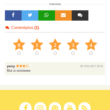
PUBLICIDAD
Comentarios
(1)
0
1
2
3
4
yeny
29 JUN 2017 18:41
Mut si existeeee