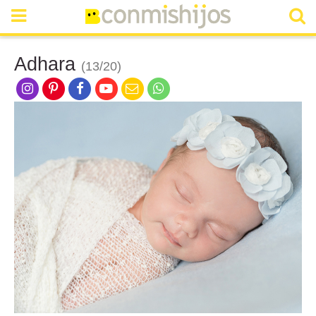
Adhara
(13/20)