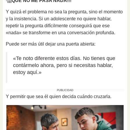
-
¡¡¡QUE NO ME PASA NADA!!!
Y quizá el problema no sea la pregunta, sino el momento
y la insistencia. Si un adolescente no quiere hablar,
repetir la pregunta difícilmente conseguirá que ese
«nada» se transforme en una conversación profunda.
Puede ser más útil dejar una puerta abierta:
«Te noto diferente estos días. No tienes que
contármelo ahora, pero si necesitas hablar,
estoy aquí.»
PUBLICIDAD
Y permitir que sea él quien decida cuándo cruzarla.