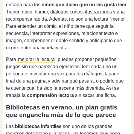
entrada para los
niños que dicen que no les gusta leer
.
Tienen ritmo, humor, diálogos cortos, ilustraciones y una
recompensa rápida. Además, no son una lectura "menor".
Para entender un cómic, el niño tiene que seguir la
secuencia, interpretar expresiones, relacionar texto e
imagen, comprender el doble sentido y anticipar lo que
ocurre entre una viñeta y otra.
Para
mejorar la lectura
, puedes proponer pequeños
juegos sin que parezcan ejercicios: leer cada uno un
personaje, inventar una voz para los diálogos, tapar el
final de una página y adivinar qué pasará, o pedirle que
te cuente cuál ha sido la escena más divertida. Así se
trabaja la
comprensión lectora
sin sacar una ficha.
Bibliotecas en verano, un plan gratis
que engancha más de lo que parece
Las
bibliotecas infantiles
son uno de los grandes
recursos del verano y, a veces, las tenemos muy poco