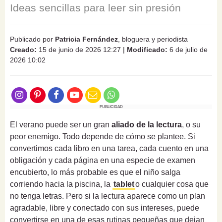
Ideas sencillas para leer sin presión
Publicado por
Patricia Fernández
, bloguera y periodista
Creado:
15 de junio de 2026 12:27
|
Modificado:
6 de julio de
2026 10:02
PUBLICIDAD
El verano puede ser un gran
aliado de la lectura
, o su
peor enemigo. Todo depende de cómo se plantee. Si
convertimos cada libro en una tarea, cada cuento en una
obligación y cada página en una especie de examen
encubierto, lo más probable es que el niño salga
corriendo hacia la piscina, la
tablet
o cualquier cosa que
no tenga letras. Pero si la lectura aparece como un plan
agradable, libre y conectado con sus intereses, puede
convertirse en una de esas rutinas pequeñas que dejan