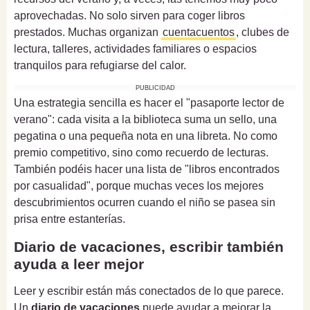
aprovechadas. No solo sirven para coger libros
prestados. Muchas organizan
cuentacuentos
, clubes de
lectura, talleres, actividades familiares o espacios
tranquilos para refugiarse del calor.
PUBLICIDAD
Una estrategia sencilla es hacer el "pasaporte lector de
verano": cada visita a la biblioteca suma un sello, una
pegatina o una pequeña nota en una libreta. No como
premio competitivo, sino como recuerdo de lecturas.
También podéis hacer una lista de "libros encontrados
por casualidad", porque muchas veces los mejores
descubrimientos ocurren cuando el niño se pasea sin
prisa entre estanterías.
Diario de vacaciones, escribir también
ayuda a leer mejor
Leer y escribir están más conectados de lo que parece.
Un
diario de vacaciones
puede ayudar a mejorar la