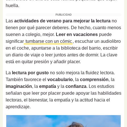
huella.
PUBLICIDAD
Las
actividades de verano para mejorar la lectura
no
tienen por qué parecer deberes. De hecho, cuanto menos
suenen a colegio, mejor.
Leer en vacaciones
puede
significar
tumbarse con un cómic
, escuchar un audiolibro
en el coche, apuntarse a la biblioteca del barrio, escribir
un diario de viaje o leer juntos antes de dormir. La clave
está en quitar presión y añadir placer.
La
lectura por gusto
no solo mejora la fluidez lectora.
También favorece el
vocabulario
, la
comprensión
, la
imaginación
, la
empatía
y la
confianza
. Los estudios
señalan que leer por placer puede apoyar las habilidades
lectoras, el bienestar, la empatía y la actitud hacia el
aprendizaje.