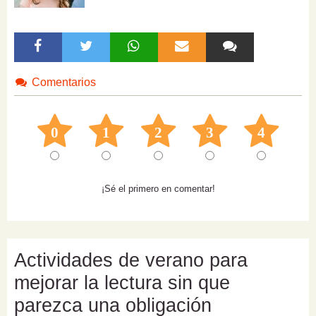
Comentarios
0
1
2
3
4
¡Sé el primero en comentar!
Actividades de verano para
mejorar la lectura sin que
parezca una obligación