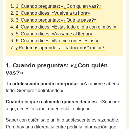
1.
1. Cuando preguntas: «¿Con quién vas?»
2.
2. Cuando dices: «Vuelve a tu hora»
3.
3. Cuando preguntas: «¿Qué te pasa?»
4.
4. Cuando dices: «Estás todo el día con el móvil»
5.
5. Cuando dices: «Avísame al llegar»
6.
6. Cuando dices: «No me contestes así»
7.
¿Podemos aprender a "traducirnos" mejor?
1. Cuando preguntas: «¿Con quién
vas?»
Tu adolescente puede interpretar:
«Ya quiere saberlo
todo. Siempre controlando.»
Cuando lo que realmente quieres decir es:
«Si ocurre
algo, necesito saber quién está contigo.»
Saber con quién sale un hijo adolescente es razonable.
Pero hay una diferencia entre pedir la información que