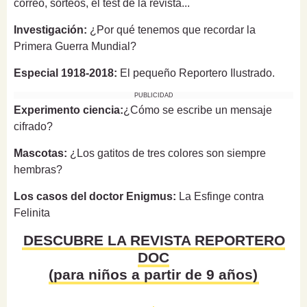
correo, sorteos, el test de la revista...
Investigación:
¿Por qué tenemos que recordar la
Primera Guerra Mundial?
Especial 1918-2018:
El pequeño Reportero Ilustrado.
PUBLICIDAD
Experimento ciencia:
¿Cómo se escribe un mensaje
cifrado?
Mascotas:
¿Los gatitos de tres colores son siempre
hembras?
Los casos del doctor Enigmus:
La Esfinge contra
Felinita
DESCUBRE LA REVISTA REPORTERO
DOC
(para niños a partir de 9 años)