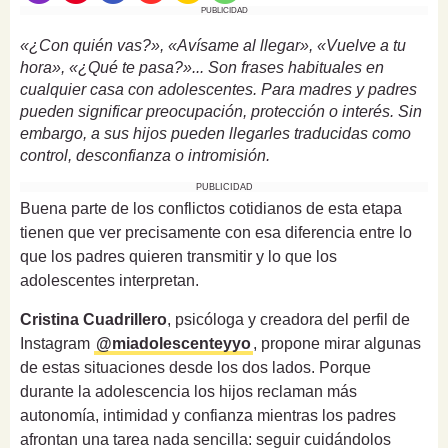
PUBLICIDAD
«¿Con quién vas?», «Avísame al llegar», «Vuelve a tu
hora», «¿Qué te pasa?»... Son frases habituales en
cualquier casa con adolescentes. Para madres y padres
pueden significar preocupación, protección o interés. Sin
embargo, a sus hijos pueden llegarles traducidas como
control, desconfianza o intromisión.
PUBLICIDAD
Buena parte de los conflictos cotidianos de esta etapa
tienen que ver precisamente con esa diferencia entre lo
que los padres quieren transmitir y lo que los
adolescentes interpretan.
Cristina Cuadrillero
, psicóloga y creadora del perfil de
Instagram
@miadolescenteyyo
, propone mirar algunas
de estas situaciones desde los dos lados. Porque
durante la adolescencia los hijos reclaman más
autonomía, intimidad y confianza mientras los padres
afrontan una tarea nada sencilla: seguir cuidándolos