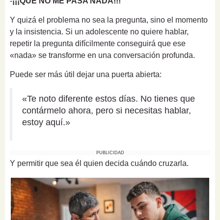
-
¡¡¡QUE NO ME PASA NADA!!!
Y quizá el problema no sea la pregunta, sino el momento
y la insistencia. Si un adolescente no quiere hablar,
repetir la pregunta difícilmente conseguirá que ese
«nada» se transforme en una conversación profunda.
Puede ser más útil dejar una puerta abierta:
«Te noto diferente estos días. No tienes que
contármelo ahora, pero si necesitas hablar,
estoy aquí.»
PUBLICIDAD
Y permitir que sea él quien decida cuándo cruzarla.