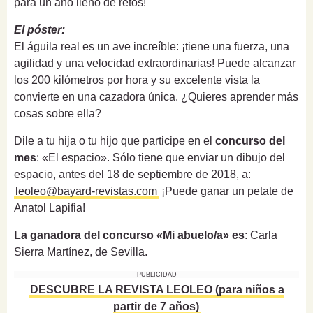
para un año lleno de retos!
El póster:
El águila real es un ave increíble: ¡tiene una fuerza, una
agilidad y una velocidad extraordinarias! Puede alcanzar
los 200 kilómetros por hora y su excelente vista la
convierte en una cazadora única. ¿Quieres aprender más
cosas sobre ella?
Dile a tu hija o tu hijo que participe en el
concurso del
mes
: «El espacio». Sólo tiene que enviar un dibujo del
espacio, antes del 18 de septiembre de 2018, a:
leoleo@bayard-revistas.com
¡Puede ganar un petate de
Anatol Lapifia!
La ganadora del concurso «Mi abuelo/a» es
: Carla
Sierra Martínez, de Sevilla.
PUBLICIDAD
DESCUBRE LA REVISTA LEOLEO (para niños a
partir de 7 años)