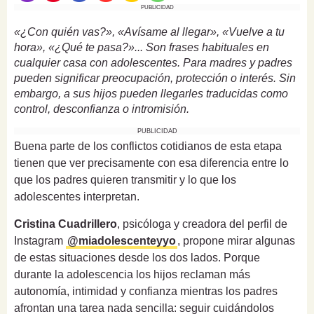
PUBLICIDAD
«¿Con quién vas?», «Avísame al llegar», «Vuelve a tu
hora», «¿Qué te pasa?»... Son frases habituales en
cualquier casa con adolescentes. Para madres y padres
pueden significar preocupación, protección o interés. Sin
embargo, a sus hijos pueden llegarles traducidas como
control, desconfianza o intromisión.
PUBLICIDAD
Buena parte de los conflictos cotidianos de esta etapa
tienen que ver precisamente con esa diferencia entre lo
que los padres quieren transmitir y lo que los
adolescentes interpretan.
Cristina Cuadrillero
, psicóloga y creadora del perfil de
Instagram
@miadolescenteyyo
, propone mirar algunas
de estas situaciones desde los dos lados. Porque
durante la adolescencia los hijos reclaman más
autonomía, intimidad y confianza mientras los padres
afrontan una tarea nada sencilla: seguir cuidándolos