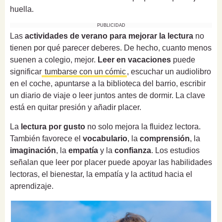
huella.
PUBLICIDAD
Las
actividades de verano para mejorar la lectura
no
tienen por qué parecer deberes. De hecho, cuanto menos
suenen a colegio, mejor.
Leer en vacaciones
puede
significar
tumbarse con un cómic
, escuchar un audiolibro
en el coche, apuntarse a la biblioteca del barrio, escribir
un diario de viaje o leer juntos antes de dormir. La clave
está en quitar presión y añadir placer.
La
lectura por gusto
no solo mejora la fluidez lectora.
También favorece el
vocabulario
, la
comprensión
, la
imaginación
, la
empatía
y la
confianza
. Los estudios
señalan que leer por placer puede apoyar las habilidades
lectoras, el bienestar, la empatía y la actitud hacia el
aprendizaje.