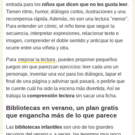
entrada para los
niños que dicen que no les gusta leer
.
Tienen ritmo, humor, diálogos cortos, ilustraciones y una
recompensa rápida. Además, no son una lectura "menor".
Para entender un cómic, el niño tiene que seguir la
secuencia, interpretar expresiones, relacionar texto e
imagen, comprender el doble sentido y anticipar lo que
ocurre entre una viñeta y otra.
Para
mejorar la lectura
, puedes proponer pequeños
juegos sin que parezcan ejercicios: leer cada uno un
personaje, inventar una voz para los diálogos, tapar el
final de una página y adivinar qué pasará, o pedirle que
te cuente cuál ha sido la escena más divertida. Así se
trabaja la
comprensión lectora
sin sacar una ficha.
Bibliotecas en verano, un plan gratis
que engancha más de lo que parece
Las
bibliotecas infantiles
son uno de los grandes
recursos del verano y, a veces, las tenemos muy poco