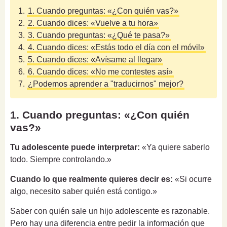
1.
1. Cuando preguntas: «¿Con quién vas?»
2.
2. Cuando dices: «Vuelve a tu hora»
3.
3. Cuando preguntas: «¿Qué te pasa?»
4.
4. Cuando dices: «Estás todo el día con el móvil»
5.
5. Cuando dices: «Avísame al llegar»
6.
6. Cuando dices: «No me contestes así»
7.
¿Podemos aprender a "traducirnos" mejor?
1. Cuando preguntas: «¿Con quién
vas?»
Tu adolescente puede interpretar:
«Ya quiere saberlo
todo. Siempre controlando.»
Cuando lo que realmente quieres decir es:
«Si ocurre
algo, necesito saber quién está contigo.»
Saber con quién sale un hijo adolescente es razonable.
Pero hay una diferencia entre pedir la información que