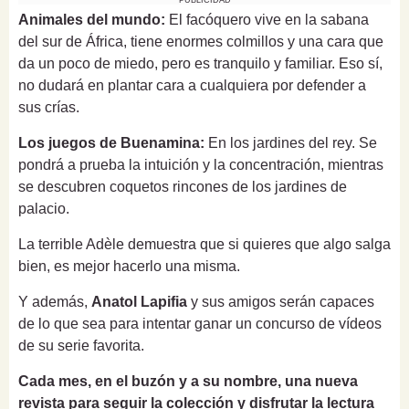
PUBLICIDAD
Animales del mundo:
El facóquero vive en la sabana
del sur de África, tiene enormes colmillos y una cara que
da un poco de miedo, pero es tranquilo y familiar. Eso sí,
no dudará en plantar cara a cualquiera por defender a
sus crías.
Los juegos de Buenamina:
En los jardines del rey. Se
pondrá a prueba la intuición y la concentración, mientras
se descubren coquetos rincones de los jardines de
palacio.
La terrible Adèle demuestra que si quieres que algo salga
bien, es mejor hacerlo una misma.
Y además,
Anatol Lapifia
y sus amigos serán capaces
de lo que sea para intentar ganar un concurso de vídeos
de su serie favorita.
Cada mes, en el buzón y a su nombre, una nueva
revista para seguir la colección y disfrutar la lectura