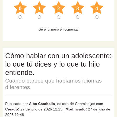
0
1
2
3
4
¡Sé el primero en comentar!
Cómo hablar con un adolescente:
lo que tú dices y lo que tu hijo
entiende.
Cuando parece que hablamos idiomas
diferentes.
Publicado por
Alba Caraballo
, editora de Conmishijos.com
Creado:
27 de julio de 2026 12:23
|
Modificado:
27 de julio de
2026 12:48