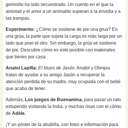
gorrinillo ha sido secuestrado. Un cuento en el que la
amistad y el amor a un animalito superan a la envidia y a
las trampas.
Experimento:
¿Cómo se sostiene de pie una grua? En
una grúa, la parte que sujeta la carga es más larga por un
lado que poer el otro. Sin embargo, la grúa se sostiene
de pie. Descubre cómo es esto posible con materiales
que tienes por casa.
Anatol Lapifia:
El blues de Jasón.
Anatol y Olimpia
tratan de ayudar a su amigo Jasón a recuperar la
atención perdida de su madre, muy ocupada con el bebé
que acaba de tener.
Además,
Los juegos de Buenamina,
para pasar un rato
estupendo visitando la India, y muchas risas con el cómic
de
Adèle.
¡Y un póster de la abubilla, con fotos e información para