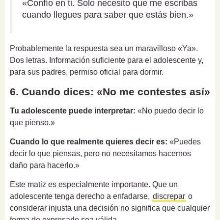
«Confío en ti. Solo necesito que me escribas
cuando llegues para saber que estás bien.»
Probablemente la respuesta sea un maravilloso «Ya».
Dos letras. Información suficiente para el adolescente y,
para sus padres, permiso oficial para dormir.
6. Cuando dices: «No me contestes así»
Tu adolescente puede interpretar:
«No puedo decir lo
que pienso.»
Cuando lo que realmente quieres decir es:
«Puedes
decir lo que piensas, pero no necesitamos hacernos
daño para hacerlo.»
Este matiz es especialmente importante. Que un
adolescente tenga derecho a enfadarse,
discrepar
o
considerar injusta una decisión no significa que cualquier
forma de expresarlo sea válida.