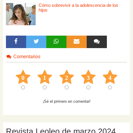
Cómo sobrevivir a la adolescencia de los
hijos
Comentarios
0
1
2
3
4
¡Sé el primero en comentar!
Revista Leoleo de marzo 2024