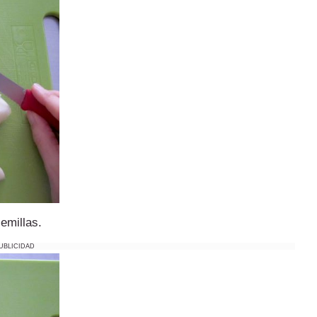
emillas.
UBLICIDAD