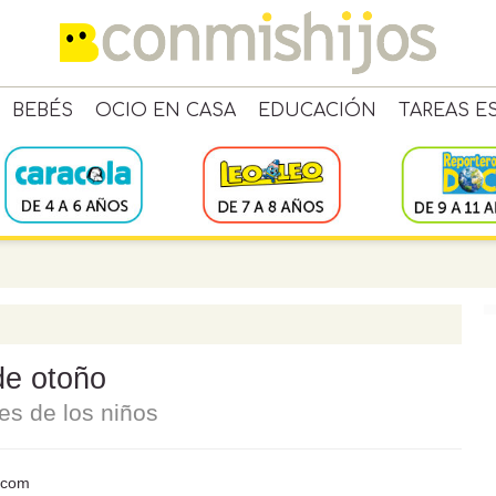
BEBÉS
OCIO EN CASA
EDUCACIÓN
TAREAS E
de otoño
es de los niños
s.com