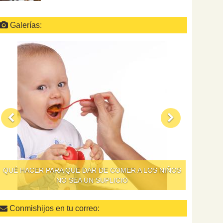
Galerías:
QUÉ HACER PARA QUE DAR DE COMER A LOS NIÑOS
NO SEA UN SUPLICIO
Conmishijos en tu correo: