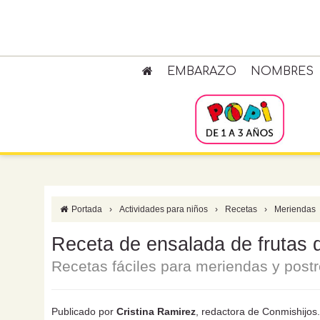
EMBARAZO
NOMBRES
Portada
›
Actividades para niños
›
Recetas
›
Meriendas
Receta de ensalada de frutas 
Recetas fáciles para meriendas y postr
Publicado por
Cristina Ramirez
, redactora de Conmishijo