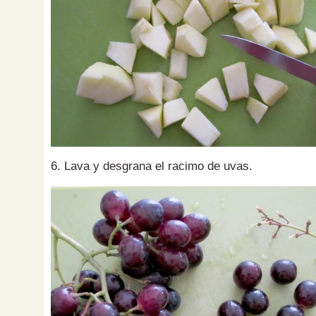
6. Lava y desgrana el racimo de uvas.