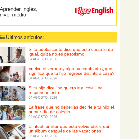
Aprender inglés,
nivel medio
Últimos artículos:
Si tu adolescente dice que este curso le da
igual, quizá no es pasotismo
04 AGOSTO, 2026
Vuelve el verano y algo ha cambiado ¿qué
significa que tu hijo regrese distinto a casa?
04 AGOSTO, 2026
Si tu hijo dice “no quiero ir al cole”, no
respondas esto
04 AGOSTO, 2026
La frase que no deberías decirle a tu hijo el
primer día de colegio
04 AGOSTO, 2026
El ritual familiar que está volviendo: crear
un álbum después de las vacaciones
03 AGOSTO, 2026