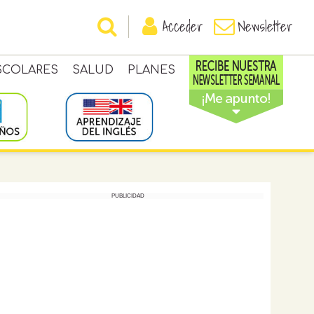
Acceder
Newsletter
SCOLARES
SALUD
PLANES
PUBLICIDAD