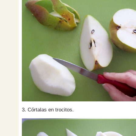
3. Córtalas en trocitos.