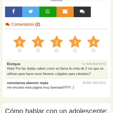
PUBLICIDAD
Comentarios
(2)
0
1
2
3
4
Enrique
12 JUN 2013 08:31
Hola! Por las dudas sabes como se llama la cinta de 2 cm que se
utilizan para hacer esos llaveros colgates para celulares?
constanza alarcon rojas
30 MAY 2013 02:11
me encanta esta pagina muy buenaaa!!!!!!!! :)
Cómo hablar con un adolescente: