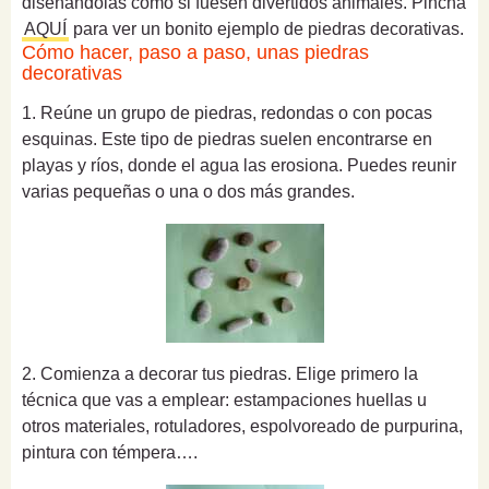
diseñándolas como si fuesen divertidos animales. Pincha
AQUÍ
para ver un bonito ejemplo de piedras decorativas.
Cómo hacer, paso a paso, unas piedras
decorativas
1. Reúne un grupo de piedras, redondas o con pocas
esquinas. Este tipo de piedras suelen encontrarse en
playas y ríos, donde el agua las erosiona. Puedes reunir
varias pequeñas o una o dos más grandes.
2. Comienza a decorar tus piedras. Elige primero la
técnica que vas a emplear: estampaciones huellas u
otros materiales, rotuladores, espolvoreado de purpurina,
pintura con témpera….