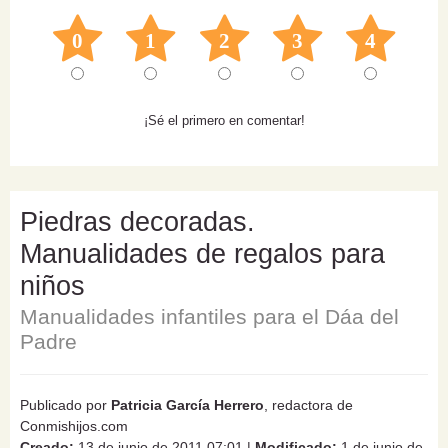
0
1
2
3
4
¡Sé el primero en comentar!
Piedras decoradas.
Manualidades de regalos para
niños
Manualidades infantiles para el Dáa del
Padre
Publicado por
Patricia García Herrero
, redactora de
Conmishijos.com
Creado:
13 de junio de 2011 07:01
|
Modificado:
1 de junio de