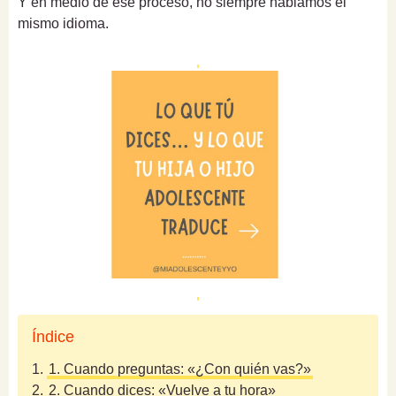
Y en medio de ese proceso, no siempre hablamos el
mismo idioma.
Índice
1.
1. Cuando preguntas: «¿Con quién vas?»
2.
2. Cuando dices: «Vuelve a tu hora»