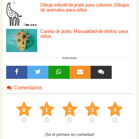
Dibujo infantil de jirafa para colorear. Dibujos
de animales para niños
Careta de jirafa. Manualidad de disfraz para
niños
PUBLICIDAD
Comentarios
0
1
2
3
4
¡Sé el primero en comentar!