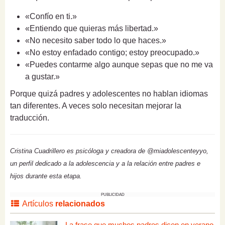
«Confío en ti.»
«Entiendo que quieras más libertad.»
«No necesito saber todo lo que haces.»
«No estoy enfadado contigo; estoy preocupado.»
«Puedes contarme algo aunque sepas que no me va
a gustar.»
Porque quizá padres y adolescentes no hablan idiomas
tan diferentes. A veces solo necesitan mejorar la
traducción.
Cristina Cuadrillero es psicóloga y creadora de @miadolescenteyyo,
un perfil dedicado a la adolescencia y a la relación entre padres e
hijos durante esta etapa.
PUBLICIDAD
Artículos
relacionados
La frase que muchos padres dicen en verano