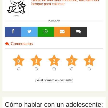
bosque para colorear
PUBLICIDAD
Comentarios
0
1
2
3
4
¡Sé el primero en comentar!
Cómo hablar con un adolescente: