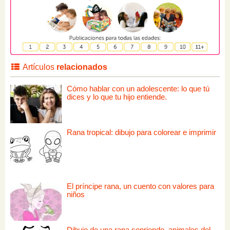
Artículos
relacionados
Cómo hablar con un adolescente: lo que tú
dices y lo que tu hijo entiende.
Rana tropical: dibujo para colorear e imprimir
El príncipe rana, un cuento con valores para
niños
Dibujo de una rana sonriendo, animales del