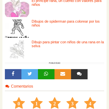
El príncipe rana, un cuento con valores para
niños
Dibujos de spiderman para colorear por los
niños
Dibujo para pintar con niños de una rana en la
selva
PUBLICIDAD
Comentarios
0
1
2
3
4