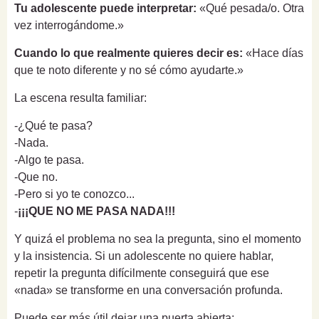
Tu adolescente puede interpretar:
«Qué pesada/o. Otra
vez interrogándome.»
Cuando lo que realmente quieres decir es:
«Hace días
que te noto diferente y no sé cómo ayudarte.»
La escena resulta familiar:
-¿Qué te pasa?
-Nada.
-Algo te pasa.
-Que no.
-Pero si yo te conozco...
-
¡¡¡QUE NO ME PASA NADA!!!
Y quizá el problema no sea la pregunta, sino el momento
y la insistencia. Si un adolescente no quiere hablar,
repetir la pregunta difícilmente conseguirá que ese
«nada» se transforme en una conversación profunda.
Puede ser más útil dejar una puerta abierta: