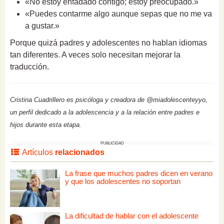
«No estoy enfadado contigo; estoy preocupado.»
«Puedes contarme algo aunque sepas que no me va
a gustar.»
Porque quizá padres y adolescentes no hablan idiomas
tan diferentes. A veces solo necesitan mejorar la
traducción.
Cristina Cuadrillero es psicóloga y creadora de @miadolescenteyyo,
un perfil dedicado a la adolescencia y a la relación entre padres e
hijos durante esta etapa.
PUBLICIDAD
Artículos
relacionados
La frase que muchos padres dicen en verano
y que los adolescentes no soportan
La dificultad de hablar con el adolescente