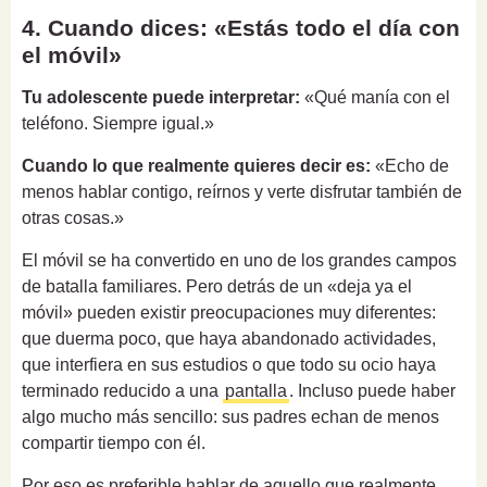
4. Cuando dices: «Estás todo el día con
el móvil»
Tu adolescente puede interpretar:
«Qué manía con el
teléfono. Siempre igual.»
Cuando lo que realmente quieres decir es:
«Echo de
menos hablar contigo, reírnos y verte disfrutar también de
otras cosas.»
El móvil se ha convertido en uno de los grandes campos
de batalla familiares. Pero detrás de un «deja ya el
móvil» pueden existir preocupaciones muy diferentes:
que duerma poco, que haya abandonado actividades,
que interfiera en sus estudios o que todo su ocio haya
terminado reducido a una
pantalla
. Incluso puede haber
algo mucho más sencillo: sus padres echan de menos
compartir tiempo con él.
Por eso es preferible hablar de aquello que realmente