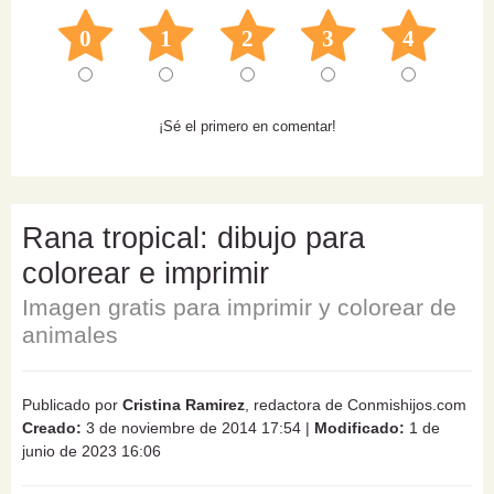
0
1
2
3
4
¡Sé el primero en comentar!
Rana tropical: dibujo para
colorear e imprimir
Imagen gratis para imprimir y colorear de
animales
Publicado por
Cristina Ramirez
, redactora de Conmishijos.com
Creado:
3 de noviembre de 2014 17:54
|
Modificado:
1 de
junio de 2023 16:06