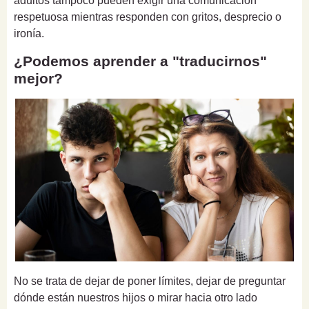
adultos tampoco pueden exigir una comunicación
respetuosa mientras responden con gritos, desprecio o
ironía.
¿Podemos aprender a "traducirnos"
mejor?
No se trata de dejar de poner límites, dejar de preguntar
dónde están nuestros hijos o mirar hacia otro lado