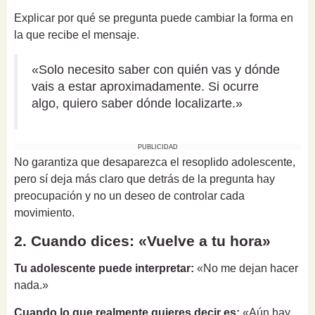
Explicar por qué se pregunta puede cambiar la forma en
la que recibe el mensaje.
«Solo necesito saber con quién vas y dónde
vais a estar aproximadamente. Si ocurre
algo, quiero saber dónde localizarte.»
PUBLICIDAD
No garantiza que desaparezca el resoplido adolescente,
pero sí deja más claro que detrás de la pregunta hay
preocupación y no un deseo de controlar cada
movimiento.
2. Cuando dices: «Vuelve a tu hora»
Tu adolescente puede interpretar:
«No me dejan hacer
nada.»
Cuando lo que realmente quieres decir es:
«Aún hay