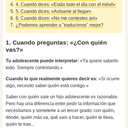
4.
4. Cuando dices: «Estás todo el día con el móvil»
5.
5. Cuando dices: «Avísame al llegar»
6.
6. Cuando dices: «No me contestes así»
7.
¿Podemos aprender a "traducirnos" mejor?
1. Cuando preguntas: «¿Con quién
vas?»
Tu adolescente puede interpretar:
«Ya quiere saberlo
todo. Siempre controlando.»
Cuando lo que realmente quieres decir es:
«Si ocurre
algo, necesito saber quién está contigo.»
Saber con quién sale un hijo adolescente es razonable.
Pero hay una diferencia entre pedir la información que
necesitamos y someterle a un tercer grado: con quién,
dónde, quién más va, qué vais a hacer, quién te lleva,
quién te trae...