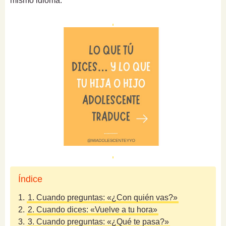
mismo idioma.
Índice
1.
1. Cuando preguntas: «¿Con quién vas?»
2.
2. Cuando dices: «Vuelve a tu hora»
3.
3. Cuando preguntas: «¿Qué te pasa?»