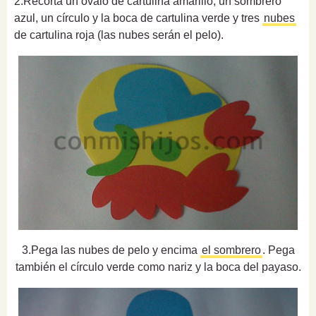
2.Recorta un óvalo de cartulina amarillo, un sombrero
azul, un círculo y la boca de cartulina verde y tres
nubes
de cartulina roja (las nubes serán el pelo).
3.Pega las nubes de pelo y encima
el sombrero
. Pega
también el círculo verde como nariz y la boca del payaso.