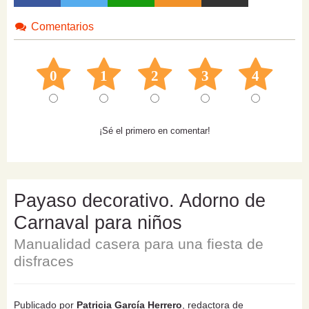
Comentarios
0
1
2
3
4
¡Sé el primero en comentar!
Payaso decorativo. Adorno de
Carnaval para niños
Manualidad casera para una fiesta de
disfraces
Publicado por
Patricia García Herrero
, redactora de