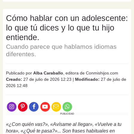
Cómo hablar con un adolescente:
lo que tú dices y lo que tu hijo
entiende.
Cuando parece que hablamos idiomas
diferentes.
Publicado por
Alba Caraballo
, editora de Conmishijos.com
Creado:
27 de julio de 2026 12:23
|
Modificado:
27 de julio de
2026 12:48
PUBLICIDAD
«¿Con quién vas?», «Avísame al llegar», «Vuelve a tu
hora», «¿Qué te pasa?»... Son frases habituales en