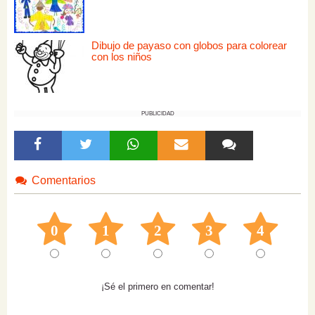
Dibujo de payaso con globos para colorear
con los niños
PUBLICIDAD
Comentarios
0
1
2
3
4
¡Sé el primero en comentar!