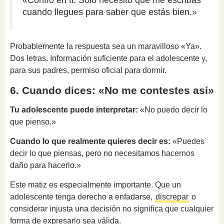
«Confío en ti. Solo necesito que me escribas
cuando llegues para saber que estás bien.»
Probablemente la respuesta sea un maravilloso «Ya».
Dos letras. Información suficiente para el adolescente y,
para sus padres, permiso oficial para dormir.
6. Cuando dices: «No me contestes así»
Tu adolescente puede interpretar:
«No puedo decir lo
que pienso.»
Cuando lo que realmente quieres decir es:
«Puedes
decir lo que piensas, pero no necesitamos hacernos
daño para hacerlo.»
Este matiz es especialmente importante. Que un
adolescente tenga derecho a enfadarse,
discrepar
o
considerar injusta una decisión no significa que cualquier
forma de expresarlo sea válida.