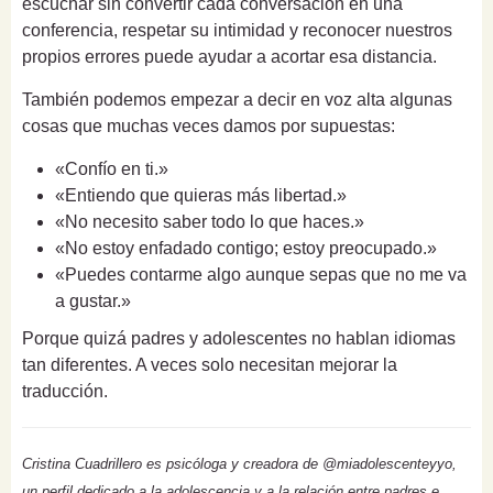
escuchar sin convertir cada conversación en una
conferencia, respetar su intimidad y reconocer nuestros
propios errores puede ayudar a acortar esa distancia.
También podemos empezar a decir en voz alta algunas
cosas que muchas veces damos por supuestas:
«Confío en ti.»
«Entiendo que quieras más libertad.»
«No necesito saber todo lo que haces.»
«No estoy enfadado contigo; estoy preocupado.»
«Puedes contarme algo aunque sepas que no me va
a gustar.»
Porque quizá padres y adolescentes no hablan idiomas
tan diferentes. A veces solo necesitan mejorar la
traducción.
Cristina Cuadrillero es psicóloga y creadora de @miadolescenteyyo,
un perfil dedicado a la adolescencia y a la relación entre padres e