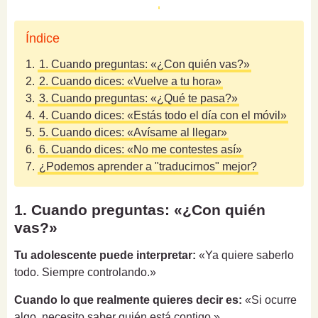
Índice
1.
1. Cuando preguntas: «¿Con quién vas?»
2.
2. Cuando dices: «Vuelve a tu hora»
3.
3. Cuando preguntas: «¿Qué te pasa?»
4.
4. Cuando dices: «Estás todo el día con el móvil»
5.
5. Cuando dices: «Avísame al llegar»
6.
6. Cuando dices: «No me contestes así»
7.
¿Podemos aprender a "traducirnos" mejor?
1. Cuando preguntas: «¿Con quién
vas?»
Tu adolescente puede interpretar:
«Ya quiere saberlo
todo. Siempre controlando.»
Cuando lo que realmente quieres decir es:
«Si ocurre
algo, necesito saber quién está contigo.»