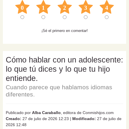
0
1
2
3
4
¡Sé el primero en comentar!
Cómo hablar con un adolescente:
lo que tú dices y lo que tu hijo
entiende.
Cuando parece que hablamos idiomas
diferentes.
Publicado por
Alba Caraballo
, editora de Conmishijos.com
Creado:
27 de julio de 2026 12:23
|
Modificado:
27 de julio de
2026 12:48