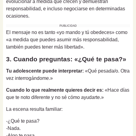
evolucionar a medida que crecen y demuestran
responsabilidad, e incluso negociarse en determinadas
ocasiones.
PUBLICIDAD
El mensaje no es tanto «yo mando y tú obedeces» como
«a medida que puedes asumir más responsabilidad,
también puedes tener más libertad».
3. Cuando preguntas: «¿Qué te pasa?»
Tu adolescente puede interpretar:
«Qué pesada/o. Otra
vez interrogándome.»
Cuando lo que realmente quieres decir es:
«Hace días
que te noto diferente y no sé cómo ayudarte.»
La escena resulta familiar:
-¿Qué te pasa?
-Nada.
-Algo te pasa.