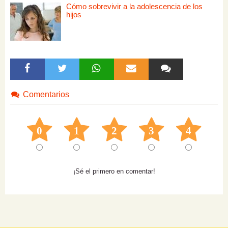
Cómo sobrevivir a la adolescencia de los
hijos
Comentarios
0
1
2
3
4
¡Sé el primero en comentar!