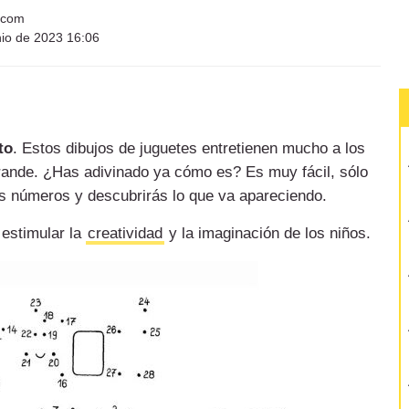
s.com
nio de 2023 16:06
to
. Estos dibujos de juguetes
entretienen mucho a los
grande. ¿Has adivinado ya cómo es? Es muy fácil, sólo
los números y descubrirás lo que va apareciendo.
 estimular la
creatividad
y la imaginación de los niños.