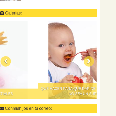
Galerías:
QUÉ HACER PARA QUE DAR DE COMER A LOS NIÑOS
NO SEA UN SUPLICIO
Conmishijos en tu correo: