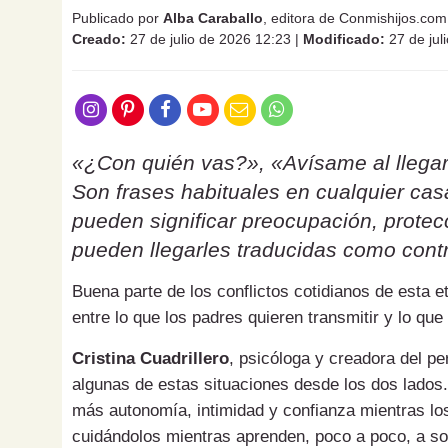
Publicado por
Alba Caraballo
, editora de Conmishijos.com
Creado:
27 de julio de 2026 12:23
|
Modificado:
27 de jul
«¿Con quién vas?», «Avísame al llegar
Son frases habituales en cualquier ca
pueden significar preocupación, protecc
pueden llegarles traducidas como contr
Buena parte de los conflictos cotidianos de esta 
entre lo que los padres quieren transmitir y lo que
Cristina Cuadrillero
, psicóloga y creadora del pe
algunas de estas situaciones desde los dos lados.
más autonomía, intimidad y confianza mientras los
cuidándolos mientras aprenden, poco a poco, a sol