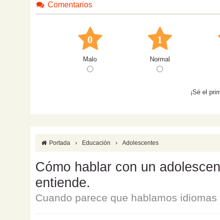
Comentarios
0
1
Malo
Normal
¡Sé el pri
Portada
›
Educación
›
Adolescentes
Cómo hablar con un adolescente
entiende.
Cuando parece que hablamos idiomas d