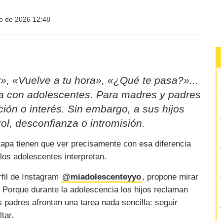
io de 2026 12:48
», «Vuelve a tu hora», «¿Qué te pasa?»...
sa con adolescentes. Para madres y padres
ión o interés. Sin embargo, a sus hijos
ol, desconfianza o intromisión.
etapa tienen que ver precisamente con esa diferencia
 los adolescentes interpretan.
rfil de Instagram
@miadolescenteyyo
, propone mirar
 Porque durante la adolescencia los hijos reclaman
 padres afrontan una tarea nada sencilla: seguir
tar.