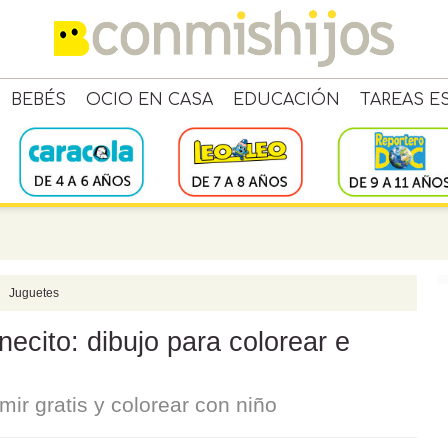
BEBÉS
OCIO EN CASA
EDUCACIÓN
TAREAS E
Juguetes
necito: dibujo para colorear e
imir gratis y colorear con niño