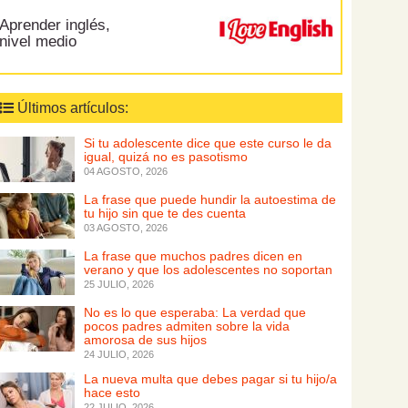
Aprender inglés,
nivel medio
Últimos artículos:
Si tu adolescente dice que este curso le da
igual, quizá no es pasotismo
04 AGOSTO, 2026
La frase que puede hundir la autoestima de
tu hijo sin que te des cuenta
03 AGOSTO, 2026
La frase que muchos padres dicen en
verano y que los adolescentes no soportan
25 JULIO, 2026
No es lo que esperaba: La verdad que
pocos padres admiten sobre la vida
amorosa de sus hijos
24 JULIO, 2026
La nueva multa que debes pagar si tu hijo/a
hace esto
22 JULIO, 2026