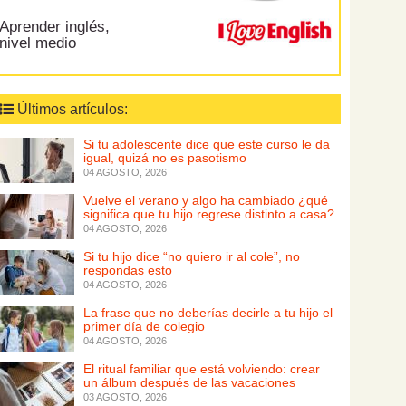
Aprender inglés,
nivel medio
Últimos artículos:
Si tu adolescente dice que este curso le da
igual, quizá no es pasotismo
04 AGOSTO, 2026
Vuelve el verano y algo ha cambiado ¿qué
significa que tu hijo regrese distinto a casa?
04 AGOSTO, 2026
Si tu hijo dice “no quiero ir al cole”, no
respondas esto
04 AGOSTO, 2026
La frase que no deberías decirle a tu hijo el
primer día de colegio
04 AGOSTO, 2026
El ritual familiar que está volviendo: crear
un álbum después de las vacaciones
03 AGOSTO, 2026