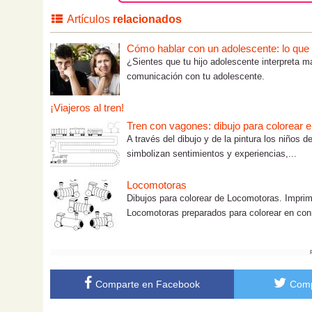
Artículos
relacionados
Cómo hablar con un adolescente: lo que tú
¿Sientes que tu hijo adolescente interpreta m
comunicación con tu adolescente.
¡Viajeros al tren!
Tren con vagones: dibujo para colorear e
A través del dibujo y de la pintura los niños
simbolizan sentimientos y experiencias,...
Locomotoras
Dibujos para colorear de Locomotoras. Imprima
Locomotoras preparados para colorear en co
Comparte en Facebook
Comp