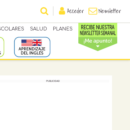
Acceder
Newsletter
SCOLARES
SALUD
PLANES
PUBLICIDAD