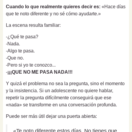
Cuando lo que realmente quieres decir es:
«Hace días
que te noto diferente y no sé cómo ayudarte.»
La escena resulta familiar:
-¿Qué te pasa?
-Nada.
-Algo te pasa.
-Que no.
-Pero si yo te conozco...
-
¡¡¡QUE NO ME PASA NADA!!!
Y quizá el problema no sea la pregunta, sino el momento
y la insistencia. Si un adolescente no quiere hablar,
repetir la pregunta difícilmente conseguirá que ese
«nada» se transforme en una conversación profunda.
Puede ser más útil dejar una puerta abierta:
«Te noto diferente estos días. No tienes que