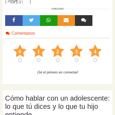
PUBLICIDAD
Comentarios
0
1
2
3
4
¡Sé el primero en comentar!
Cómo hablar con un adolescente:
lo que tú dices y lo que tu hijo
entiende.