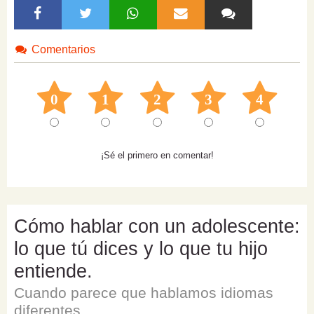
Comentarios
0
1
2
3
4
¡Sé el primero en comentar!
Cómo hablar con un adolescente:
lo que tú dices y lo que tu hijo
entiende.
Cuando parece que hablamos idiomas
diferentes.