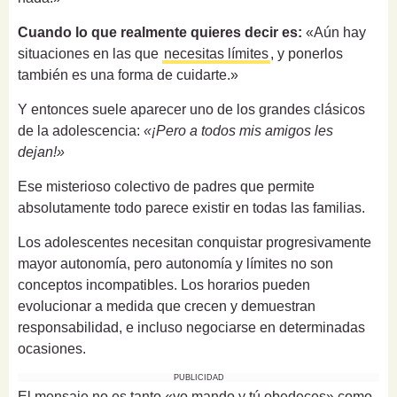
Cuando lo que realmente quieres decir es:
«Aún hay
situaciones en las que
necesitas límites
, y ponerlos
también es una forma de cuidarte.»
Y entonces suele aparecer uno de los grandes clásicos
de la adolescencia:
«¡Pero a todos mis amigos les
dejan!»
Ese misterioso colectivo de padres que permite
absolutamente todo parece existir en todas las familias.
Los adolescentes necesitan conquistar progresivamente
mayor autonomía, pero autonomía y límites no son
conceptos incompatibles. Los horarios pueden
evolucionar a medida que crecen y demuestran
responsabilidad, e incluso negociarse en determinadas
ocasiones.
PUBLICIDAD
El mensaje no es tanto «yo mando y tú obedeces» como