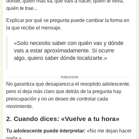
dónde, quién más va, qué vais a hacer, quién te lleva,
quién te trae...
Explicar por qué se pregunta puede cambiar la forma en
la que recibe el mensaje.
«Solo necesito saber con quién vas y dónde
vais a estar aproximadamente. Si ocurre
algo, quiero saber dónde localizarte.»
PUBLICIDAD
No garantiza que desaparezca el resoplido adolescente,
pero sí deja más claro que detrás de la pregunta hay
preocupación y no un deseo de controlar cada
movimiento.
2. Cuando dices: «Vuelve a tu hora»
Tu adolescente puede interpretar:
«No me dejan hacer
nada.»