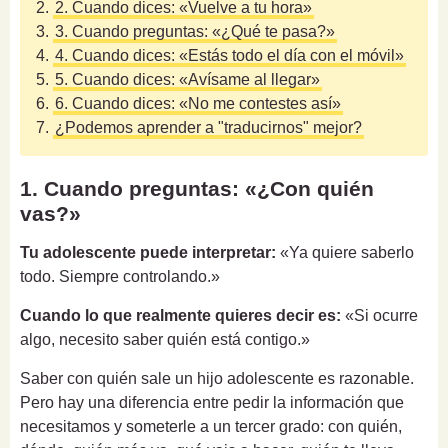
2.
2. Cuando dices: «Vuelve a tu hora»
3.
3. Cuando preguntas: «¿Qué te pasa?»
4.
4. Cuando dices: «Estás todo el día con el móvil»
5.
5. Cuando dices: «Avísame al llegar»
6.
6. Cuando dices: «No me contestes así»
7.
¿Podemos aprender a "traducirnos" mejor?
1. Cuando preguntas: «¿Con quién
vas?»
Tu adolescente puede interpretar:
«Ya quiere saberlo
todo. Siempre controlando.»
Cuando lo que realmente quieres decir es:
«Si ocurre
algo, necesito saber quién está contigo.»
Saber con quién sale un hijo adolescente es razonable.
Pero hay una diferencia entre pedir la información que
necesitamos y someterle a un tercer grado: con quién,