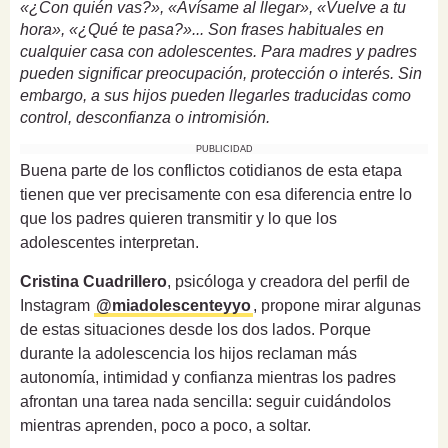
«¿Con quién vas?», «Avísame al llegar», «Vuelve a tu
hora», «¿Qué te pasa?»... Son frases habituales en
cualquier casa con adolescentes. Para madres y padres
pueden significar preocupación, protección o interés. Sin
embargo, a sus hijos pueden llegarles traducidas como
control, desconfianza o intromisión.
PUBLICIDAD
Buena parte de los conflictos cotidianos de esta etapa
tienen que ver precisamente con esa diferencia entre lo
que los padres quieren transmitir y lo que los
adolescentes interpretan.
Cristina Cuadrillero
, psicóloga y creadora del perfil de
Instagram
@miadolescenteyyo
, propone mirar algunas
de estas situaciones desde los dos lados. Porque
durante la adolescencia los hijos reclaman más
autonomía, intimidad y confianza mientras los padres
afrontan una tarea nada sencilla: seguir cuidándolos
mientras aprenden, poco a poco, a soltar.