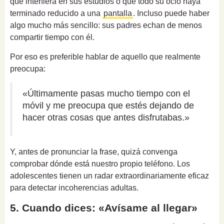
que interfiera en sus estudios o que todo su ocio haya
terminado reducido a una
pantalla
. Incluso puede haber
algo mucho más sencillo: sus padres echan de menos
compartir tiempo con él.
Por eso es preferible hablar de aquello que realmente
preocupa:
«Últimamente pasas mucho tiempo con el
móvil y me preocupa que estés dejando de
hacer otras cosas que antes disfrutabas.»
Y, antes de pronunciar la frase, quizá convenga
comprobar dónde está nuestro propio teléfono. Los
adolescentes tienen un radar extraordinariamente eficaz
para detectar incoherencias adultas.
5. Cuando dices: «Avísame al llegar»