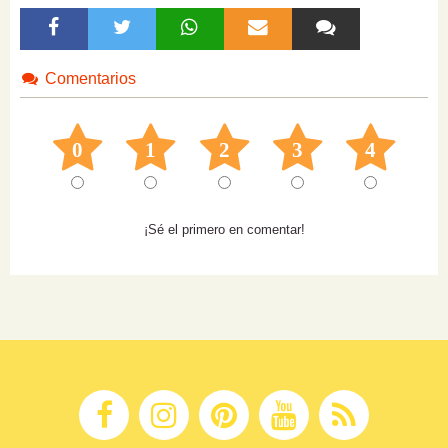
Comentarios
0
1
2
3
4
¡Sé el primero en comentar!