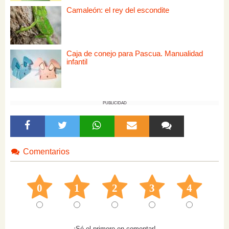
Camaleón: el rey del escondite
Caja de conejo para Pascua. Manualidad
infantil
PUBLICIDAD
Comentarios
0
1
2
3
4
¡Sé el primero en comentar!