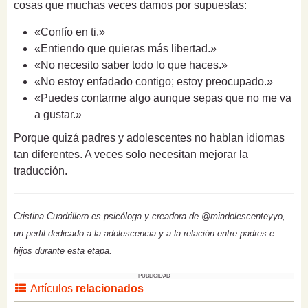
cosas que muchas veces damos por supuestas:
«Confío en ti.»
«Entiendo que quieras más libertad.»
«No necesito saber todo lo que haces.»
«No estoy enfadado contigo; estoy preocupado.»
«Puedes contarme algo aunque sepas que no me va
a gustar.»
Porque quizá padres y adolescentes no hablan idiomas
tan diferentes. A veces solo necesitan mejorar la
traducción.
Cristina Cuadrillero es psicóloga y creadora de @miadolescenteyyo,
un perfil dedicado a la adolescencia y a la relación entre padres e
hijos durante esta etapa.
PUBLICIDAD
Artículos
relacionados