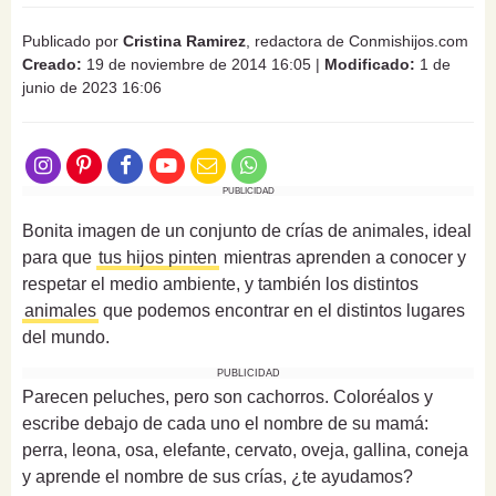
Publicado por
Cristina Ramirez
, redactora de Conmishijos.com
Creado:
19 de noviembre de 2014 16:05
|
Modificado:
1 de
junio de 2023 16:06
PUBLICIDAD
Bonita imagen de un
conjunto de crías de animales
, ideal
para que
tus hijos pinten
mientras aprenden a conocer y
respetar el medio ambiente, y también los distintos
animales
que podemos encontrar en el distintos lugares
del mundo.
PUBLICIDAD
Parecen peluches, pero son cachorros. Coloréalos y
escribe debajo de cada uno el nombre de su mamá:
perra, leona, osa, elefante, cervato, oveja, gallina, coneja
y aprende el nombre de sus crías, ¿te ayudamos?