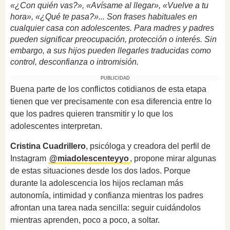
«¿Con quién vas?», «Avísame al llegar», «Vuelve a tu
hora», «¿Qué te pasa?»... Son frases habituales en
cualquier casa con adolescentes. Para madres y padres
pueden significar preocupación, protección o interés. Sin
embargo, a sus hijos pueden llegarles traducidas como
control, desconfianza o intromisión.
PUBLICIDAD
Buena parte de los conflictos cotidianos de esta etapa
tienen que ver precisamente con esa diferencia entre lo
que los padres quieren transmitir y lo que los
adolescentes interpretan.
Cristina Cuadrillero
, psicóloga y creadora del perfil de
Instagram
@miadolescenteyyo
, propone mirar algunas
de estas situaciones desde los dos lados. Porque
durante la adolescencia los hijos reclaman más
autonomía, intimidad y confianza mientras los padres
afrontan una tarea nada sencilla: seguir cuidándolos
mientras aprenden, poco a poco, a soltar.