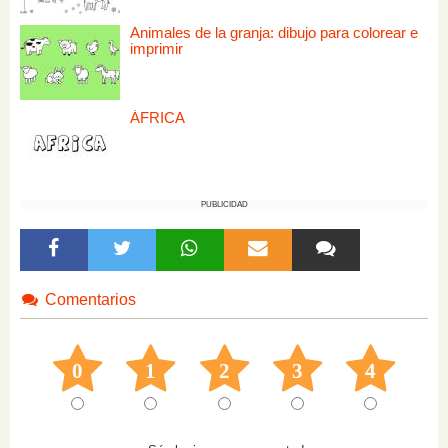
Animales de la granja: dibujo para colorear e
imprimir
ÁFRICA
PUBLICIDAD
Comentarios
0
1
2
3
4