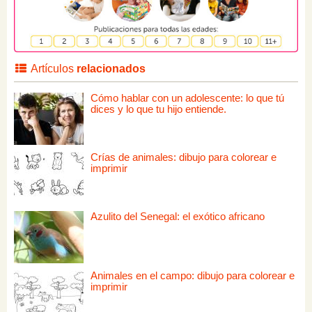
Artículos
relacionados
Cómo hablar con un adolescente: lo que tú
dices y lo que tu hijo entiende.
Crías de animales: dibujo para colorear e
imprimir
Azulito del Senegal: el exótico africano
Animales en el campo: dibujo para colorear e
imprimir