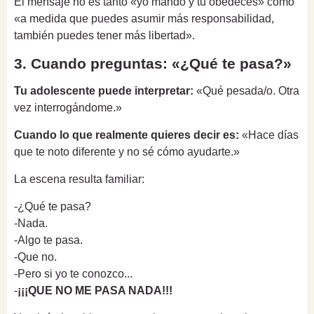
El mensaje no es tanto «yo mando y tú obedeces» como
«a medida que puedes asumir más responsabilidad,
también puedes tener más libertad».
3. Cuando preguntas: «¿Qué te pasa?»
Tu adolescente puede interpretar:
«Qué pesada/o. Otra
vez interrogándome.»
Cuando lo que realmente quieres decir es:
«Hace días
que te noto diferente y no sé cómo ayudarte.»
La escena resulta familiar:
-¿Qué te pasa?
-Nada.
-Algo te pasa.
-Que no.
-Pero si yo te conozco...
-
¡¡¡QUE NO ME PASA NADA!!!