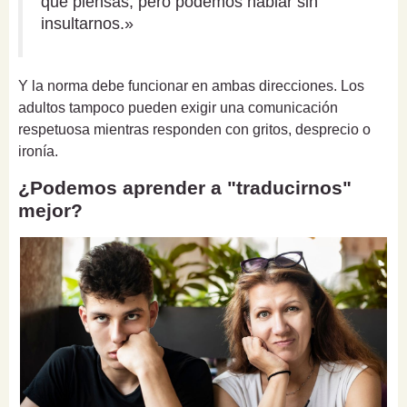
qué piensas, pero podemos hablar sin
insultarnos.»
Y la norma debe funcionar en ambas direcciones. Los
adultos tampoco pueden exigir una comunicación
respetuosa mientras responden con gritos, desprecio o
ironía.
¿Podemos aprender a "traducirnos"
mejor?