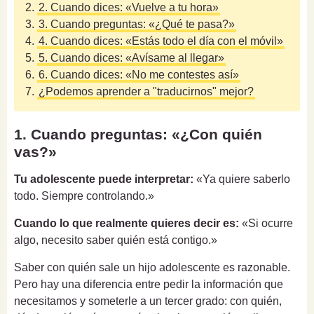
2.
2. Cuando dices: «Vuelve a tu hora»
3.
3. Cuando preguntas: «¿Qué te pasa?»
4.
4. Cuando dices: «Estás todo el día con el móvil»
5.
5. Cuando dices: «Avísame al llegar»
6.
6. Cuando dices: «No me contestes así»
7.
¿Podemos aprender a "traducirnos" mejor?
1. Cuando preguntas: «¿Con quién
vas?»
Tu adolescente puede interpretar:
«Ya quiere saberlo
todo. Siempre controlando.»
Cuando lo que realmente quieres decir es:
«Si ocurre
algo, necesito saber quién está contigo.»
Saber con quién sale un hijo adolescente es razonable.
Pero hay una diferencia entre pedir la información que
necesitamos y someterle a un tercer grado: con quién,