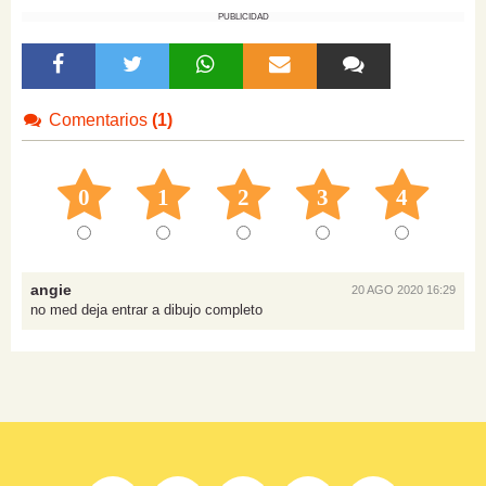
PUBLICIDAD
Comentarios
(1)
0
1
2
3
4
angie
20 AGO 2020 16:29
no med deja entrar a dibujo completo