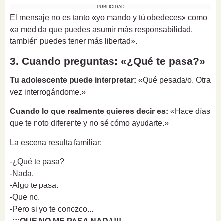
PUBLICIDAD
El mensaje no es tanto «yo mando y tú obedeces» como
«a medida que puedes asumir más responsabilidad,
también puedes tener más libertad».
3. Cuando preguntas: «¿Qué te pasa?»
Tu adolescente puede interpretar:
«Qué pesada/o. Otra
vez interrogándome.»
Cuando lo que realmente quieres decir es:
«Hace días
que te noto diferente y no sé cómo ayudarte.»
La escena resulta familiar:
-¿Qué te pasa?
-Nada.
-Algo te pasa.
-Que no.
-Pero si yo te conozco...
-
¡¡¡QUE NO ME PASA NADA!!!