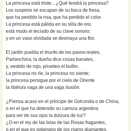
La princesa está triste... ¿Qué tendrá la princesa?
Los suspiros se escapan de su boca de fresa,
que ha perdido la risa, que ha perdido el color.
La princesa está pálida en su silla de oro,
está mudo el teclado de su clave sonoro;
y en un vaso olvidada se desmaya una flor.
El jardín puebla el triunfo de los pavos-reales.
Parlanchina, la dueña dice cosas banales,
y, vestido de rojo, piruetea el bufón.
La princesa no ríe, la princesa no siente;
la princesa persigue por el cielo de Oriente
la libélula vaga de una vaga ilusión.
¿Piensa acaso en el príncipe de Golconda o de China,
o en el que ha detenido su carroza argentina
para ver de sus ojos la dulzura de luz?
¿O en el rey de las Islas de las Rosas fragantes,
o en el que es soberano de los claros diamantes,