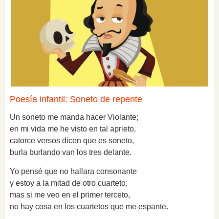
Poesía infantil: Soneto de repente
Un soneto me manda hacer Violante;
en mi vida me he visto en tal aprieto,
catorce versos dicen que es soneto,
burla burlando van los tres delante.
Yo pensé que no hallara consonante
y estoy a la mitad de otro cuarteto;
mas si me veo en el primer terceto,
no hay cosa en los cuartetos que me espante.