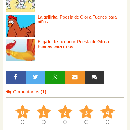
La gallinita. Poesía de Gloria Fuertes para
niños
El gallo despertador. Poesía de Gloria
Fuertes para niños
Comentarios
(1)
0
1
2
3
4