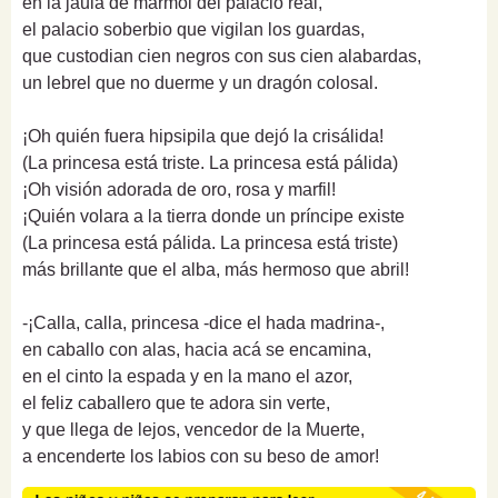
en la jaula de mármol del palacio real,
el palacio soberbio que vigilan los guardas,
que custodian cien negros con sus cien alabardas,
un lebrel que no duerme y un dragón colosal.
¡Oh quién fuera hipsipila que dejó la crisálida!
(La princesa está triste. La princesa está pálida)
¡Oh visión adorada de oro, rosa y marfil!
¡Quién volara a la tierra donde un príncipe existe
(La princesa está pálida. La princesa está triste)
más brillante que el alba, más hermoso que abril!
-¡Calla, calla, princesa -dice el hada madrina-,
en caballo con alas, hacia acá se encamina,
en el cinto la espada y en la mano el azor,
el feliz caballero que te adora sin verte,
y que llega de lejos, vencedor de la Muerte,
a encenderte los labios con su beso de amor!