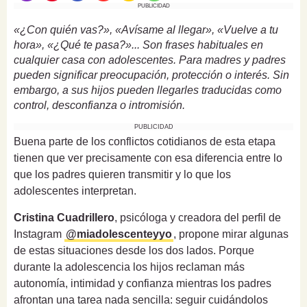
PUBLICIDAD
«¿Con quién vas?», «Avísame al llegar», «Vuelve a tu
hora», «¿Qué te pasa?»... Son frases habituales en
cualquier casa con adolescentes. Para madres y padres
pueden significar preocupación, protección o interés. Sin
embargo, a sus hijos pueden llegarles traducidas como
control, desconfianza o intromisión.
PUBLICIDAD
Buena parte de los conflictos cotidianos de esta etapa
tienen que ver precisamente con esa diferencia entre lo
que los padres quieren transmitir y lo que los
adolescentes interpretan.
Cristina Cuadrillero
, psicóloga y creadora del perfil de
Instagram
@miadolescenteyyo
, propone mirar algunas
de estas situaciones desde los dos lados. Porque
durante la adolescencia los hijos reclaman más
autonomía, intimidad y confianza mientras los padres
afrontan una tarea nada sencilla: seguir cuidándolos