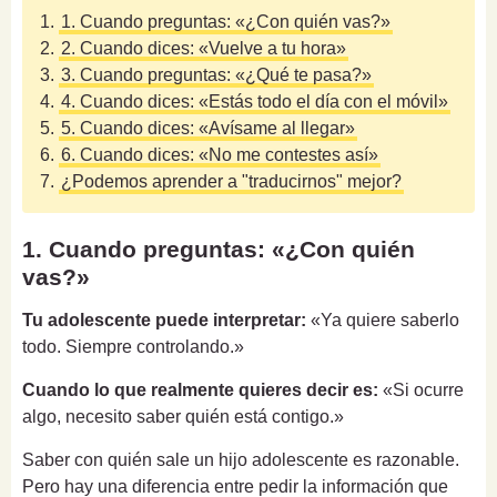
1.
1. Cuando preguntas: «¿Con quién vas?»
2.
2. Cuando dices: «Vuelve a tu hora»
3.
3. Cuando preguntas: «¿Qué te pasa?»
4.
4. Cuando dices: «Estás todo el día con el móvil»
5.
5. Cuando dices: «Avísame al llegar»
6.
6. Cuando dices: «No me contestes así»
7.
¿Podemos aprender a "traducirnos" mejor?
1. Cuando preguntas: «¿Con quién
vas?»
Tu adolescente puede interpretar:
«Ya quiere saberlo
todo. Siempre controlando.»
Cuando lo que realmente quieres decir es:
«Si ocurre
algo, necesito saber quién está contigo.»
Saber con quién sale un hijo adolescente es razonable.
Pero hay una diferencia entre pedir la información que