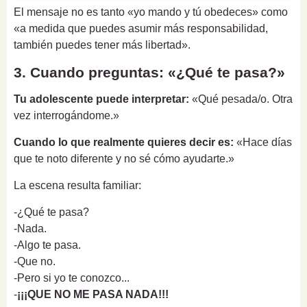
El mensaje no es tanto «yo mando y tú obedeces» como
«a medida que puedes asumir más responsabilidad,
también puedes tener más libertad».
3. Cuando preguntas: «¿Qué te pasa?»
Tu adolescente puede interpretar:
«Qué pesada/o. Otra
vez interrogándome.»
Cuando lo que realmente quieres decir es:
«Hace días
que te noto diferente y no sé cómo ayudarte.»
La escena resulta familiar:
-¿Qué te pasa?
-Nada.
-Algo te pasa.
-Que no.
-Pero si yo te conozco...
-
¡¡¡QUE NO ME PASA NADA!!!