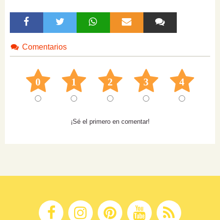
Comentarios
0
1
2
3
4
¡Sé el primero en comentar!