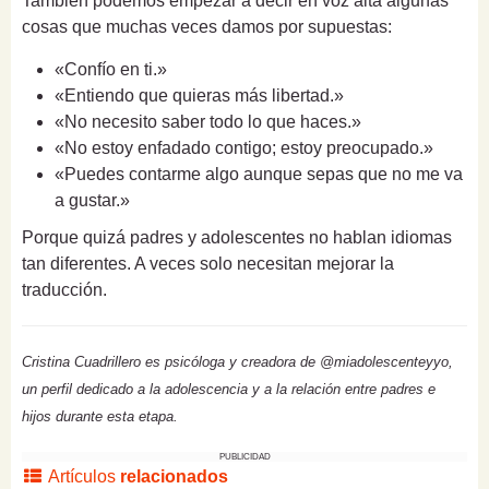
También podemos empezar a decir en voz alta algunas
cosas que muchas veces damos por supuestas:
«Confío en ti.»
«Entiendo que quieras más libertad.»
«No necesito saber todo lo que haces.»
«No estoy enfadado contigo; estoy preocupado.»
«Puedes contarme algo aunque sepas que no me va
a gustar.»
Porque quizá padres y adolescentes no hablan idiomas
tan diferentes. A veces solo necesitan mejorar la
traducción.
Cristina Cuadrillero es psicóloga y creadora de @miadolescenteyyo,
un perfil dedicado a la adolescencia y a la relación entre padres e
hijos durante esta etapa.
PUBLICIDAD
Artículos
relacionados