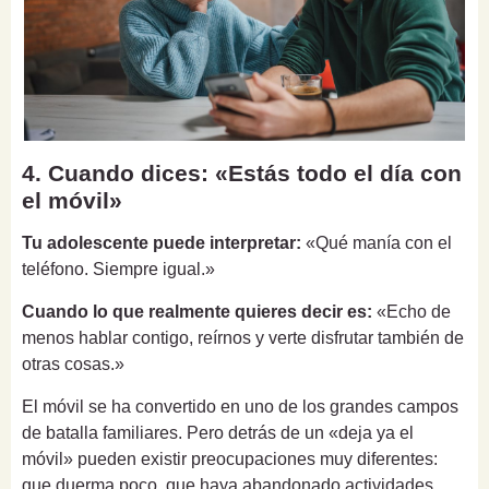
4. Cuando dices: «Estás todo el día con
el móvil»
Tu adolescente puede interpretar:
«Qué manía con el
teléfono. Siempre igual.»
Cuando lo que realmente quieres decir es:
«Echo de
menos hablar contigo, reírnos y verte disfrutar también de
otras cosas.»
El móvil se ha convertido en uno de los grandes campos
de batalla familiares. Pero detrás de un «deja ya el
móvil» pueden existir preocupaciones muy diferentes:
que duerma poco, que haya abandonado actividades,