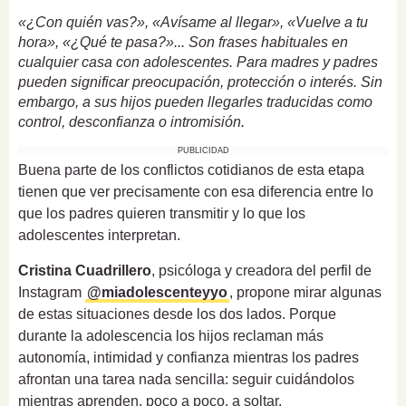
«¿Con quién vas?», «Avísame al llegar», «Vuelve a tu
hora», «¿Qué te pasa?»... Son frases habituales en
cualquier casa con adolescentes. Para madres y padres
pueden significar preocupación, protección o interés. Sin
embargo, a sus hijos pueden llegarles traducidas como
control, desconfianza o intromisión.
PUBLICIDAD
Buena parte de los conflictos cotidianos de esta etapa
tienen que ver precisamente con esa diferencia entre lo
que los padres quieren transmitir y lo que los
adolescentes interpretan.
Cristina Cuadrillero
, psicóloga y creadora del perfil de
Instagram
@miadolescenteyyo
, propone mirar algunas
de estas situaciones desde los dos lados. Porque
durante la adolescencia los hijos reclaman más
autonomía, intimidad y confianza mientras los padres
afrontan una tarea nada sencilla: seguir cuidándolos
mientras aprenden, poco a poco, a soltar.