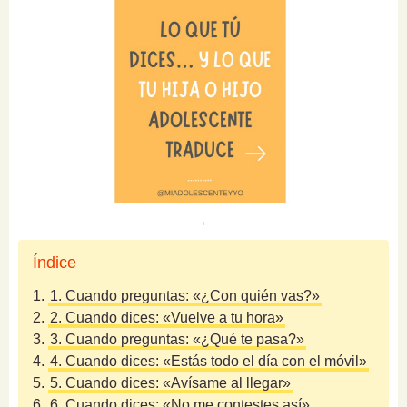
Índice
1.
1. Cuando preguntas: «¿Con quién vas?»
2.
2. Cuando dices: «Vuelve a tu hora»
3.
3. Cuando preguntas: «¿Qué te pasa?»
4.
4. Cuando dices: «Estás todo el día con el móvil»
5.
5. Cuando dices: «Avísame al llegar»
6.
6. Cuando dices: «No me contestes así»