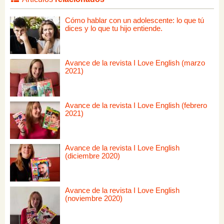
Cómo hablar con un adolescente: lo que tú
dices y lo que tu hijo entiende.
Avance de la revista I Love English (marzo
2021)
Avance de la revista I Love English (febrero
2021)
Avance de la revista I Love English
(diciembre 2020)
Avance de la revista I Love English
(noviembre 2020)