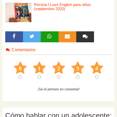
Revista I Love English para niños
(septiembre 2020)
Comentarios
0
1
2
3
4
¡Sé el primero en comentar!
Cómo hablar con un adolescente: