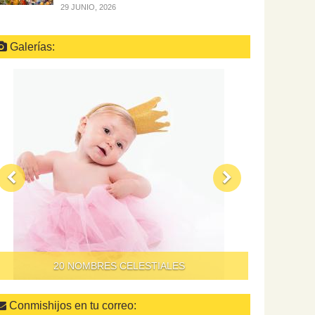
29 JUNIO, 2026
Galerías:
QUÉ HACER PARA QUE DAR DE COMER A LOS
NIÑOS NO SEA UN SUPLICIO
Conmishijos en tu correo: