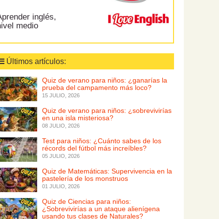
prender inglés,
nivel medio
Últimos artículos:
Quiz de verano para niños: ¿ganarías la
prueba del campamento más loco?
15 JULIO, 2026
Quiz de verano para niños: ¿sobrevivirías
en una isla misteriosa?
08 JULIO, 2026
Test para niños: ¿Cuánto sabes de los
récords del fútbol más increíbles?
05 JULIO, 2026
Quiz de Matemáticas: Supervivencia en la
pastelería de los monstruos
01 JULIO, 2026
Quiz de Ciencias para niños:
¿Sobrevivirías a un ataque alienígena
usando tus clases de Naturales?