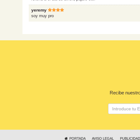
yeremy
soy muy pro
Recibe nuestro
PORTADA
AVISO LEGAL
PUBLICIDA