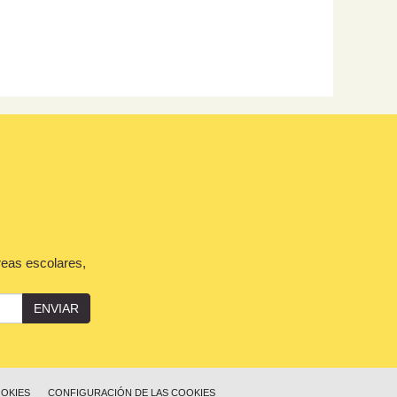
reas escolares,
ENVIAR
OOKIES
CONFIGURACIÓN DE LAS COOKIES