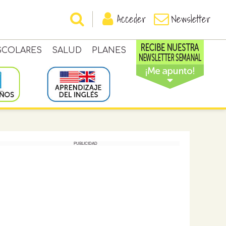
Acceder
Newsletter
SCOLARES
SALUD
PLANES
PUBLICIDAD