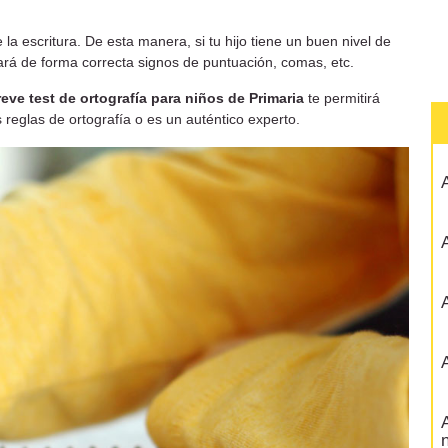
 la escritura. De esta manera, si tu hijo tiene un buen nivel de
sará de forma correcta signos de puntuación, comas, etc.
reve test de ortografía para niños de Primaria
te permitirá
 reglas de ortografía o es un auténtico experto.
A
A
A
A
A
n