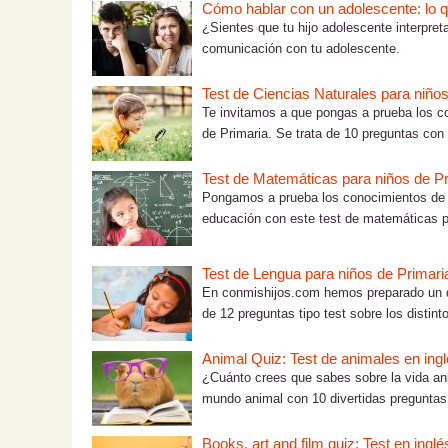
Cómo hablar con un adolescente: lo que
¿Sientes que tu hijo adolescente interpre
comunicación con tu adolescente.
Test de Ciencias Naturales para niños
Te invitamos a que pongas a prueba los co
de Primaria. Se trata de 10 preguntas con 
Test de Matemáticas para niños de Pr
Pongamos a prueba los conocimientos de tu
educación con este test de matemáticas pa
Test de Lengua para niños de Primari
En conmishijos.com hemos preparado un di
de 12 preguntas tipo test sobre los distint
Animal Quiz: Test de animales en ingl
¿Cuánto crees que sabes sobre la vida anim
mundo animal con 10 divertidas preguntas.
Books, art and film quiz: Test en ingl