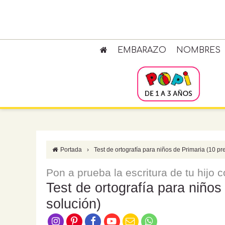
EMBARAZO
NOMBRES
Portada
›
Test de ortografía para niños de Primaria (10 p
Pon a prueba la escritura de tu hijo 
Test de ortografía para niños
solución)