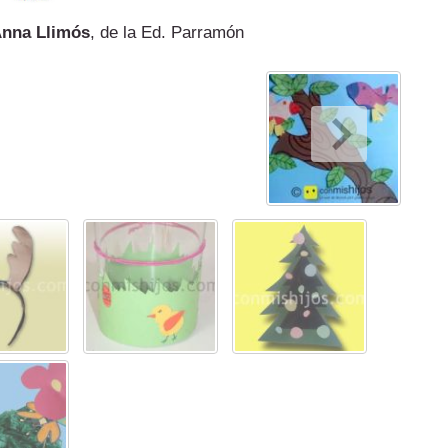
nna Llimós
, de la Ed. Parramón