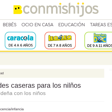
BEBÉS
OCIO EN CASA
EDUCACIÓN
TAREAS E
dad
es caseras para los nilños
ideña con los niños
scencia/infancia