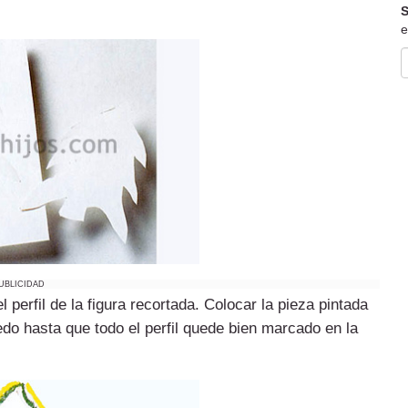
S
e
UBLICIDAD
 perfil de la figura recortada. Colocar la pieza pintada
edo hasta que todo el perfil quede bien marcado en la