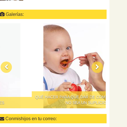
Galerías:
QUÉ HACER PARA QUE DAR DE COMER A LOS NIÑOS
NO SEA UN SUPLICIO
Conmishijos en tu correo: