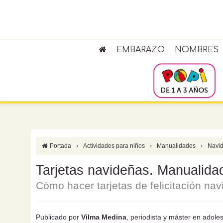
EMBARAZO
NOMBRES
Portada
›
Actividades para niños
›
Manualidades
›
Navi
Tarjetas navideñas. Manualidad
Cómo hacer tarjetas de felicitación nav
Publicado por
Vilma Medina
, periodista y máster en adole