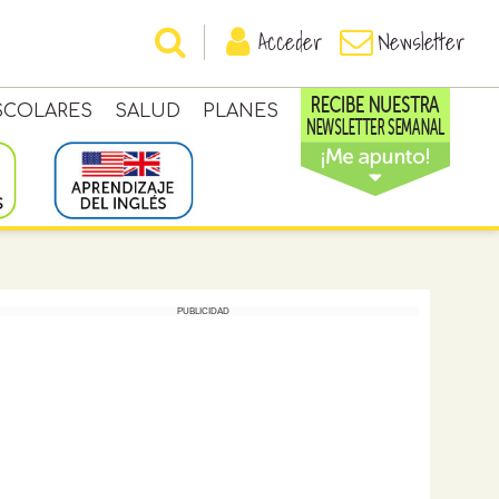
Acceder
Newsletter
SCOLARES
SALUD
PLANES
PUBLICIDAD