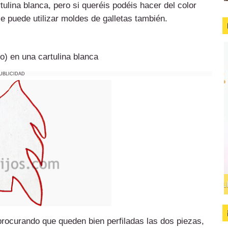
lina blanca, pero si queréis podéis hacer del color
e puede utilizar moldes de galletas también.
lo) en una cartulina blanca
UBLICIDAD
 procurando que queden bien perfiladas las dos piezas,