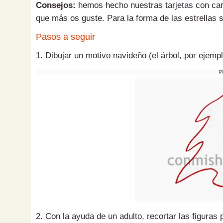
Consejos:
hemos hecho nuestras tarjetas con cartu
que más os guste. Para la forma de las estrellas s
Pasos a seguir
1. Dibujar un motivo navideño (el árbol, por ejemp
P
2. Con la ayuda de un adulto, recortar las figuras