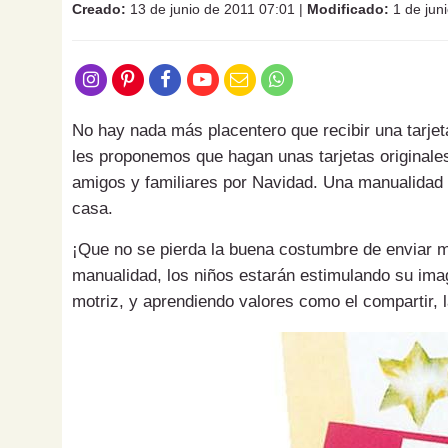
Creado:
13 de junio de 2011 07:01
|
Modificado:
1 de jun
No hay nada más placentero que recibir una tarje
les proponemos que hagan unas tarjetas originales,
amigos y familiares por Navidad. Una manualidad 
casa.
¡Que no se pierda la buena costumbre de enviar me
manualidad, los niños estarán estimulando su imag
motriz, y aprendiendo valores como el compartir, 