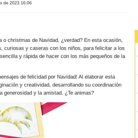
io de 2023 16:06
ta o christmas de Navidad, ¿verdad? En esta ocasión,
 curiosas y caseras con los niños, para felicitar a los
sencilla y rápida de hacer con los más pequeños de la
nsajes de felicidad por Navidad! Al elaborar esta
inación y creatividad, desarrollando su coordinación
la generosidad y la amistad. ¿Te animas?