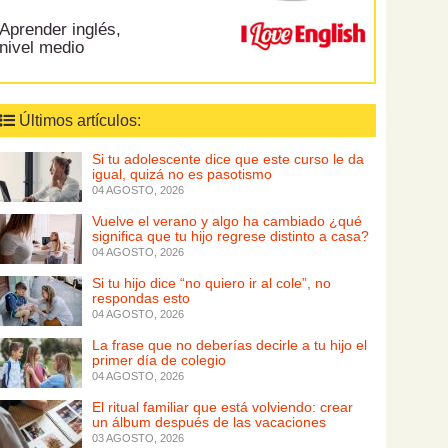
Aprender inglés,
nivel medio
Últimos artículos:
Si tu adolescente dice que este curso le da
igual, quizá no es pasotismo
04 AGOSTO, 2026
Vuelve el verano y algo ha cambiado ¿qué
significa que tu hijo regrese distinto a casa?
04 AGOSTO, 2026
Si tu hijo dice “no quiero ir al cole”, no
respondas esto
04 AGOSTO, 2026
La frase que no deberías decirle a tu hijo el
primer día de colegio
04 AGOSTO, 2026
El ritual familiar que está volviendo: crear
un álbum después de las vacaciones
03 AGOSTO, 2026