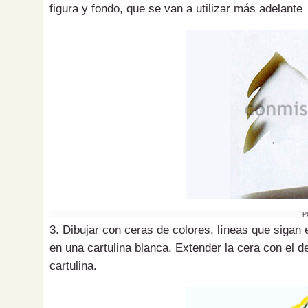
figura y fondo, que se van a utilizar más adelante
P
3. Dibujar con ceras de colores, líneas que sigan el
en una cartulina blanca. Extender la cera con el d
cartulina.