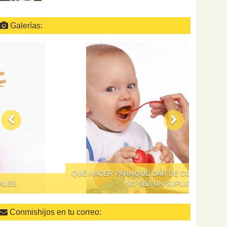
Galerías:
QUÉ HACER PARA QUE DAR DE COMER A LOS NIÑOS
NO SEA UN SUPLICIO
Conmishijos en tu correo: