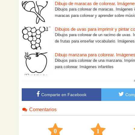
Dibujo de maracas de colorear. Imágen
Dibujos para colorear de maracas. Imágenes in
maracas para colorear y aprender sobre músic
Dibujos de uvas para imprimir y pintar c
Dibujos para colorear de un racimo de uvas. I
de frutas para enseñar vocabulario. Imágenes.
Dibujo manzana para colorear. Imágenes 
Dibujos para colorear de una manzana. Imprime
para colorear. Imágenes infantiles
Comparte en Facebook
Comp
Comentarios
0
1