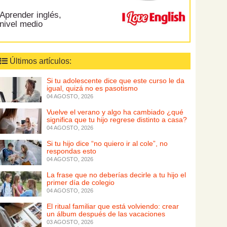
Aprender inglés,
nivel medio
Últimos artículos:
Si tu adolescente dice que este curso le da
igual, quizá no es pasotismo
04 AGOSTO, 2026
Vuelve el verano y algo ha cambiado ¿qué
significa que tu hijo regrese distinto a casa?
04 AGOSTO, 2026
Si tu hijo dice “no quiero ir al cole”, no
respondas esto
04 AGOSTO, 2026
La frase que no deberías decirle a tu hijo el
primer día de colegio
04 AGOSTO, 2026
El ritual familiar que está volviendo: crear
un álbum después de las vacaciones
03 AGOSTO, 2026