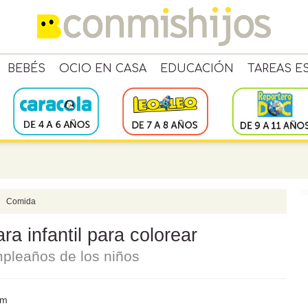
BEBÉS
OCIO EN CASA
EDUCACIÓN
TAREAS E
Comida
a infantil para colorear
umpleaños de los niños
om