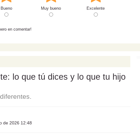
Bueno
Muy bueno
Excelente
mero en comentar!
: lo que tú dices y lo que tu hijo
iferentes.
io de 2026 12:48