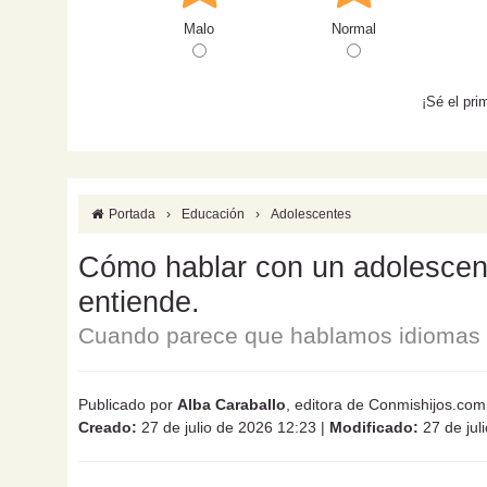
Malo
Normal
¡Sé el pri
Portada
›
Educación
›
Adolescentes
Cómo hablar con un adolescente
entiende.
Cuando parece que hablamos idiomas d
Publicado por
Alba Caraballo
, editora de Conmishijos.com
Creado:
27 de julio de 2026 12:23
|
Modificado:
27 de jul