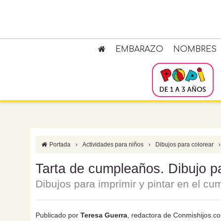
EMBARAZO
NOMBRES
Portada
›
Actividades para niños
›
Dibujos para colorear
›
Tarta de cumpleaños. Dibujo par
Dibujos para imprimir y pintar en el c
Publicado por
Teresa Guerra
, redactora de Conmishijos.c