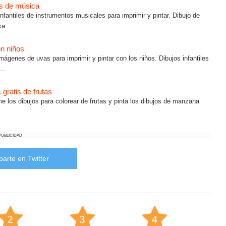
es de música
fantiles de instrumentos musicales para imprimir y pintar. Dibujo de
a...
on niños
mágenes de uvas para imprimir y pintar con los niños. Dibujos infantiles
..
gratis de frutas
 los dibujos para colorear de frutas y pinta los dibujos de manzana
PUBLICIDAD
arte en Twitter
2
3
4