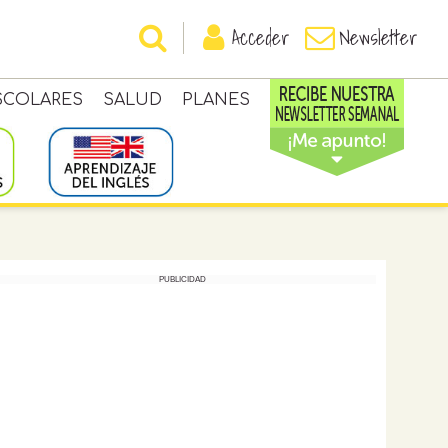
Acceder
Newsletter
SCOLARES
SALUD
PLANES
PUBLICIDAD