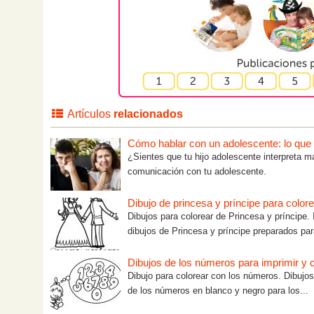
Artículos
relacionados
Cómo hablar con un adolescente: lo que tú
¿Sientes que tu hijo adolescente interpreta m
comunicación con tu adolescente.
Dibujo de princesa y príncipe para color
Dibujos para colorear de Princesa y príncipe. 
dibujos de Princesa y príncipe preparados par
Dibujos de los números para imprimir y c
Dibujo para colorear con los números. Dibujos
de los números en blanco y negro para los...