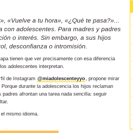
», «Vuelve a tu hora», «¿Qué te pasa?»...
sa con adolescentes. Para madres y padres
ión o interés. Sin embargo, a sus hijos
ol, desconfianza o intromisión.
etapa tienen que ver precisamente con esa diferencia
 los adolescentes interpretan.
rfil de Instagram
@miadolescenteyyo
, propone mirar
 Porque durante la adolescencia los hijos reclaman
 padres afrontan una tarea nada sencilla: seguir
tar.
 el mismo idioma.