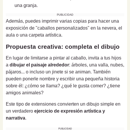
una granja.
PUBLICIDAD
Además, puedes imprimir varias copias para hacer una
exposición de "caballos personalizados" en la nevera, el
aula o una carpeta artística.
Propuesta creativa: completa el dibujo
En lugar de limitarse a pintar al caballo, invita a tus hijos
a
dibujar el paisaje alrededor
: árboles, una valla, nubes,
pájaros... o incluso un jinete si se animan. También
pueden ponerle nombre y escribir una pequeña historia
sobre él: ¿cómo se llama? ¿qué le gusta comer? ¿tiene
amigos animales?
Este tipo de extensiones convierten un dibujo simple en
un verdadero
ejercicio de expresión artística y
narrativa
.
PUBLICIDAD