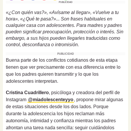
PUBLICIDAD
«¿Con quién vas?», «Avísame al llegar», «Vuelve a tu
hora», «¿Qué te pasa?»... Son frases habituales en
cualquier casa con adolescentes. Para madres y padres
pueden significar preocupación, protección o interés. Sin
embargo, a sus hijos pueden llegarles traducidas como
control, desconfianza o intromisión.
PUBLICIDAD
Buena parte de los conflictos cotidianos de esta etapa
tienen que ver precisamente con esa diferencia entre lo
que los padres quieren transmitir y lo que los
adolescentes interpretan.
Cristina Cuadrillero
, psicóloga y creadora del perfil de
Instagram
@miadolescenteyyo
, propone mirar algunas
de estas situaciones desde los dos lados. Porque
durante la adolescencia los hijos reclaman más
autonomía, intimidad y confianza mientras los padres
afrontan una tarea nada sencilla: seguir cuidándolos