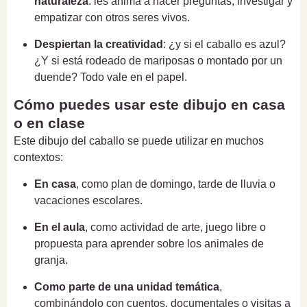
naturaleza
: les anima a hacer preguntas, investigar y
empatizar con otros seres vivos.
Despiertan la creatividad
: ¿y si el caballo es azul?
¿Y si está rodeado de mariposas o montado por un
duende? Todo vale en el papel.
Cómo puedes usar este dibujo en casa
o en clase
Este dibujo del caballo se puede utilizar en muchos
contextos:
En casa
, como plan de domingo, tarde de lluvia o
vacaciones escolares.
En el aula
, como actividad de arte, juego libre o
propuesta para aprender sobre los animales de
granja.
Como parte de una unidad temática
,
combinándolo con cuentos, documentales o visitas a