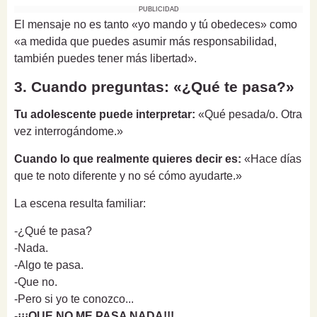
PUBLICIDAD
El mensaje no es tanto «yo mando y tú obedeces» como
«a medida que puedes asumir más responsabilidad,
también puedes tener más libertad».
3. Cuando preguntas: «¿Qué te pasa?»
Tu adolescente puede interpretar:
«Qué pesada/o. Otra
vez interrogándome.»
Cuando lo que realmente quieres decir es:
«Hace días
que te noto diferente y no sé cómo ayudarte.»
La escena resulta familiar:
-¿Qué te pasa?
-Nada.
-Algo te pasa.
-Que no.
-Pero si yo te conozco...
-
¡¡¡QUE NO ME PASA NADA!!!