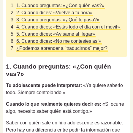
1.
1. Cuando preguntas: «¿Con quién vas?»
2.
2. Cuando dices: «Vuelve a tu hora»
3.
3. Cuando preguntas: «¿Qué te pasa?»
4.
4. Cuando dices: «Estás todo el día con el móvil»
5.
5. Cuando dices: «Avísame al llegar»
6.
6. Cuando dices: «No me contestes así»
7.
¿Podemos aprender a "traducirnos" mejor?
1. Cuando preguntas: «¿Con quién
vas?»
Tu adolescente puede interpretar:
«Ya quiere saberlo
todo. Siempre controlando.»
Cuando lo que realmente quieres decir es:
«Si ocurre
algo, necesito saber quién está contigo.»
Saber con quién sale un hijo adolescente es razonable.
Pero hay una diferencia entre pedir la información que