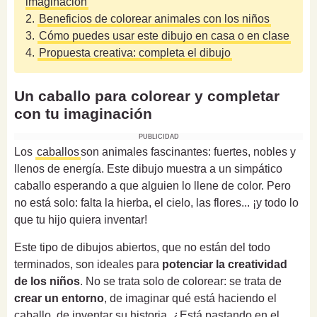
imaginación
2.
Beneficios de colorear animales con los niños
3.
Cómo puedes usar este dibujo en casa o en clase
4.
Propuesta creativa: completa el dibujo
Un caballo para colorear y completar
con tu imaginación
PUBLICIDAD
Los
caballos
son animales fascinantes: fuertes, nobles y
llenos de energía. Este dibujo muestra a un simpático
caballo esperando a que alguien lo llene de color. Pero
no está solo: falta la hierba, el cielo, las flores... ¡y todo lo
que tu hijo quiera inventar!
Este tipo de dibujos abiertos, que no están del todo
terminados, son ideales para
potenciar la creatividad
de los niños
. No se trata solo de colorear: se trata de
crear un entorno
, de imaginar qué está haciendo el
caballo, de inventar su historia. ¿Está pastando en el