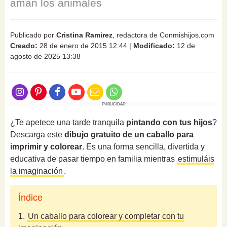
aman los animales
Publicado por
Cristina Ramirez
, redactora de Conmishijos.com
Creado:
28 de enero de 2015 12:44
|
Modificado:
12 de
agosto de 2025 13:38
PUBLICIDAD
¿Te apetece una tarde tranquila
pintando con tus hijos
?
Descarga este
dibujo gratuito de un caballo para
imprimir y colorear
. Es una forma sencilla, divertida y
educativa de pasar tiempo en familia mientras
estimuláis
la imaginación
.
Índice
1.
Un caballo para colorear y completar con tu