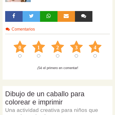
Comentarios
0
1
2
3
4
¡Sé el primero en comentar!
Dibujo de un caballo para
colorear e imprimir
Una actividad creativa para niños que