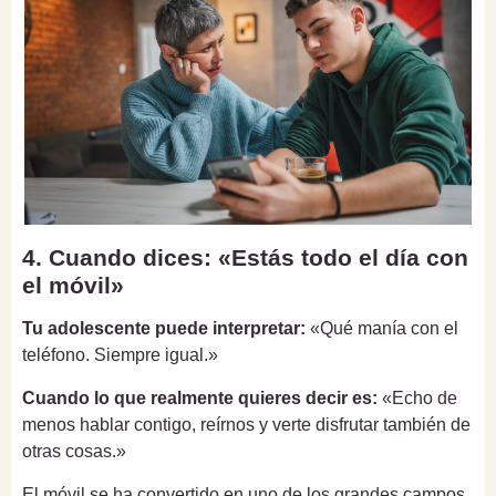
4. Cuando dices: «Estás todo el día con
el móvil»
Tu adolescente puede interpretar:
«Qué manía con el
teléfono. Siempre igual.»
Cuando lo que realmente quieres decir es:
«Echo de
menos hablar contigo, reírnos y verte disfrutar también de
otras cosas.»
El móvil se ha convertido en uno de los grandes campos