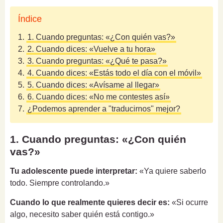
Índice
1.
1. Cuando preguntas: «¿Con quién vas?»
2.
2. Cuando dices: «Vuelve a tu hora»
3.
3. Cuando preguntas: «¿Qué te pasa?»
4.
4. Cuando dices: «Estás todo el día con el móvil»
5.
5. Cuando dices: «Avísame al llegar»
6.
6. Cuando dices: «No me contestes así»
7.
¿Podemos aprender a "traducirnos" mejor?
1. Cuando preguntas: «¿Con quién
vas?»
Tu adolescente puede interpretar:
«Ya quiere saberlo
todo. Siempre controlando.»
Cuando lo que realmente quieres decir es:
«Si ocurre
algo, necesito saber quién está contigo.»