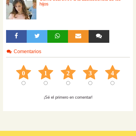
hijos
Comentarios
0
1
2
3
4
¡Sé el primero en comentar!