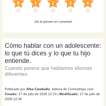
0
1
2
3
4
¡Sé el primero en comentar!
Cómo hablar con un adolescente:
lo que tú dices y lo que tu hijo
entiende.
Cuando parece que hablamos idiomas
diferentes.
Publicado por
Alba Caraballo
, editora de Conmishijos.com
Creado:
27 de julio de 2026 12:23
|
Modificado:
27 de julio de
2026 12:48