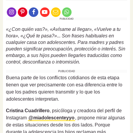
PUBLICIDAD
«¿Con quién vas?», «Avísame al llegar», «Vuelve a tu
hora», «¿Qué te pasa?»... Son frases habituales en
cualquier casa con adolescentes. Para madres y padres
pueden significar preocupación, protección o interés. Sin
embargo, a sus hijos pueden llegarles traducidas como
control, desconfianza o intromisión.
PUBLICIDAD
Buena parte de los conflictos cotidianos de esta etapa
tienen que ver precisamente con esa diferencia entre lo
que los padres quieren transmitir y lo que los
adolescentes interpretan.
Cristina Cuadrillero
, psicóloga y creadora del perfil de
Instagram
@miadolescenteyyo
, propone mirar algunas
de estas situaciones desde los dos lados. Porque
durante la adolescencia los hijos reclaman más