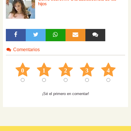
hijos
Comentarios
0
1
2
3
4
¡Sé el primero en comentar!