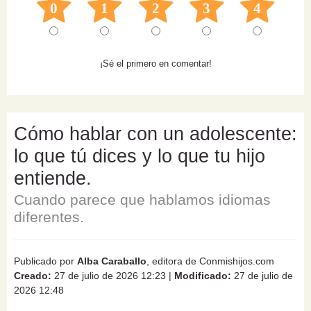
0
1
2
3
4
¡Sé el primero en comentar!
Cómo hablar con un adolescente:
lo que tú dices y lo que tu hijo
entiende.
Cuando parece que hablamos idiomas
diferentes.
Publicado por
Alba Caraballo
, editora de Conmishijos.com
Creado:
27 de julio de 2026 12:23
|
Modificado:
27 de julio de
2026 12:48