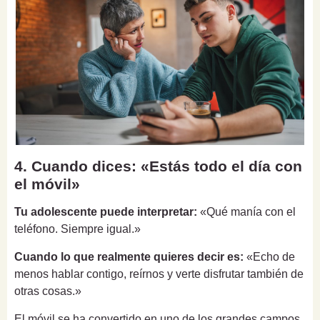
4. Cuando dices: «Estás todo el día con
el móvil»
Tu adolescente puede interpretar:
«Qué manía con el
teléfono. Siempre igual.»
Cuando lo que realmente quieres decir es:
«Echo de
menos hablar contigo, reírnos y verte disfrutar también de
otras cosas.»
El móvil se ha convertido en uno de los grandes campos