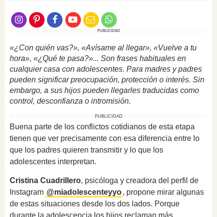
PUBLICIDAD
«¿Con quién vas?», «Avísame al llegar», «Vuelve a tu
hora», «¿Qué te pasa?»... Son frases habituales en
cualquier casa con adolescentes. Para madres y padres
pueden significar preocupación, protección o interés. Sin
embargo, a sus hijos pueden llegarles traducidas como
control, desconfianza o intromisión.
PUBLICIDAD
Buena parte de los conflictos cotidianos de esta etapa
tienen que ver precisamente con esa diferencia entre lo
que los padres quieren transmitir y lo que los
adolescentes interpretan.
Cristina Cuadrillero
, psicóloga y creadora del perfil de
Instagram
@miadolescenteyyo
, propone mirar algunas
de estas situaciones desde los dos lados. Porque
durante la adolescencia los hijos reclaman más