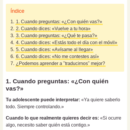
Índice
1.
1. Cuando preguntas: «¿Con quién vas?»
2.
2. Cuando dices: «Vuelve a tu hora»
3.
3. Cuando preguntas: «¿Qué te pasa?»
4.
4. Cuando dices: «Estás todo el día con el móvil»
5.
5. Cuando dices: «Avísame al llegar»
6.
6. Cuando dices: «No me contestes así»
7.
¿Podemos aprender a "traducirnos" mejor?
1. Cuando preguntas: «¿Con quién
vas?»
Tu adolescente puede interpretar:
«Ya quiere saberlo
todo. Siempre controlando.»
Cuando lo que realmente quieres decir es:
«Si ocurre
algo, necesito saber quién está contigo.»