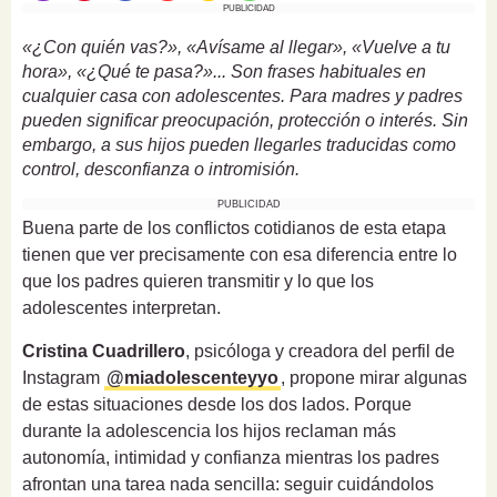
PUBLICIDAD
«¿Con quién vas?», «Avísame al llegar», «Vuelve a tu
hora», «¿Qué te pasa?»... Son frases habituales en
cualquier casa con adolescentes. Para madres y padres
pueden significar preocupación, protección o interés. Sin
embargo, a sus hijos pueden llegarles traducidas como
control, desconfianza o intromisión.
PUBLICIDAD
Buena parte de los conflictos cotidianos de esta etapa
tienen que ver precisamente con esa diferencia entre lo
que los padres quieren transmitir y lo que los
adolescentes interpretan.
Cristina Cuadrillero
, psicóloga y creadora del perfil de
Instagram
@miadolescenteyyo
, propone mirar algunas
de estas situaciones desde los dos lados. Porque
durante la adolescencia los hijos reclaman más
autonomía, intimidad y confianza mientras los padres
afrontan una tarea nada sencilla: seguir cuidándolos