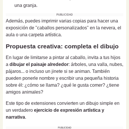
una granja.
PUBLICIDAD
Además, puedes imprimir varias copias para hacer una
exposición de "caballos personalizados" en la nevera, el
aula o una carpeta artística.
Propuesta creativa: completa el dibujo
En lugar de limitarse a pintar al caballo, invita a tus hijos
a
dibujar el paisaje alrededor
: árboles, una valla, nubes,
pájaros... o incluso un jinete si se animan. También
pueden ponerle nombre y escribir una pequeña historia
sobre él: ¿cómo se llama? ¿qué le gusta comer? ¿tiene
amigos animales?
Este tipo de extensiones convierten un dibujo simple en
un verdadero
ejercicio de expresión artística y
narrativa
.
PUBLICIDAD