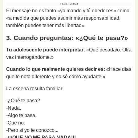
PUBLICIDAD
El mensaje no es tanto «yo mando y tú obedeces» como
«a medida que puedes asumir más responsabilidad,
también puedes tener más libertad».
3. Cuando preguntas: «¿Qué te pasa?»
Tu adolescente puede interpretar:
«Qué pesada/o. Otra
vez interrogándome.»
Cuando lo que realmente quieres decir es:
«Hace días
que te noto diferente y no sé cómo ayudarte.»
La escena resulta familiar:
-¿Qué te pasa?
-Nada.
-Algo te pasa.
-Que no.
-Pero si yo te conozco...
-
¡¡¡QUE NO ME PASA NADA!!!