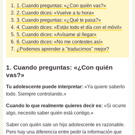
1.
1. Cuando preguntas: «¿Con quién vas?»
2.
2. Cuando dices: «Vuelve a tu hora»
3.
3. Cuando preguntas: «¿Qué te pasa?»
4.
4. Cuando dices: «Estás todo el día con el móvil»
5.
5. Cuando dices: «Avísame al llegar»
6.
6. Cuando dices: «No me contestes así»
7.
¿Podemos aprender a "traducirnos" mejor?
1. Cuando preguntas: «¿Con quién
vas?»
Tu adolescente puede interpretar:
«Ya quiere saberlo
todo. Siempre controlando.»
Cuando lo que realmente quieres decir es:
«Si ocurre
algo, necesito saber quién está contigo.»
Saber con quién sale un hijo adolescente es razonable.
Pero hay una diferencia entre pedir la información que