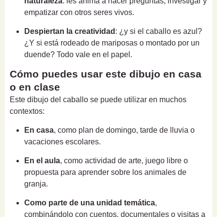
naturaleza
: les anima a hacer preguntas, investigar y
empatizar con otros seres vivos.
Despiertan la creatividad
: ¿y si el caballo es azul?
¿Y si está rodeado de mariposas o montado por un
duende? Todo vale en el papel.
Cómo puedes usar este dibujo en casa
o en clase
Este dibujo del caballo se puede utilizar en muchos
contextos:
En casa
, como plan de domingo, tarde de lluvia o
vacaciones escolares.
En el aula
, como actividad de arte, juego libre o
propuesta para aprender sobre los animales de
granja.
Como parte de una unidad temática
,
combinándolo con cuentos, documentales o visitas a