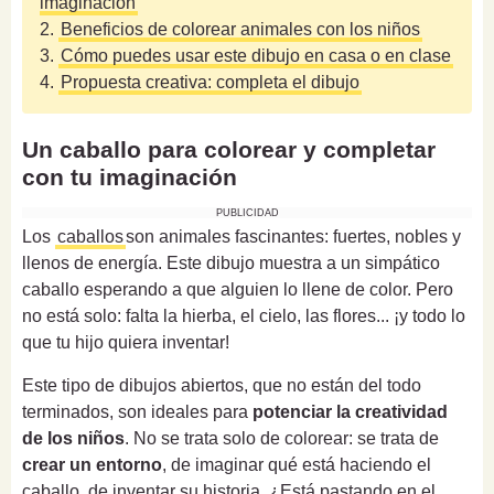
imaginación
2.
Beneficios de colorear animales con los niños
3.
Cómo puedes usar este dibujo en casa o en clase
4.
Propuesta creativa: completa el dibujo
Un caballo para colorear y completar
con tu imaginación
PUBLICIDAD
Los
caballos
son animales fascinantes: fuertes, nobles y
llenos de energía. Este dibujo muestra a un simpático
caballo esperando a que alguien lo llene de color. Pero
no está solo: falta la hierba, el cielo, las flores... ¡y todo lo
que tu hijo quiera inventar!
Este tipo de dibujos abiertos, que no están del todo
terminados, son ideales para
potenciar la creatividad
de los niños
. No se trata solo de colorear: se trata de
crear un entorno
, de imaginar qué está haciendo el
caballo, de inventar su historia. ¿Está pastando en el