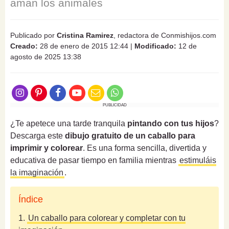
aman los animales
Publicado por
Cristina Ramirez
, redactora de Conmishijos.com
Creado:
28 de enero de 2015 12:44
|
Modificado:
12 de
agosto de 2025 13:38
PUBLICIDAD
¿Te apetece una tarde tranquila
pintando con tus hijos
?
Descarga este
dibujo gratuito de un caballo para
imprimir y colorear
. Es una forma sencilla, divertida y
educativa de pasar tiempo en familia mientras
estimuláis
la imaginación
.
Índice
1.
Un caballo para colorear y completar con tu