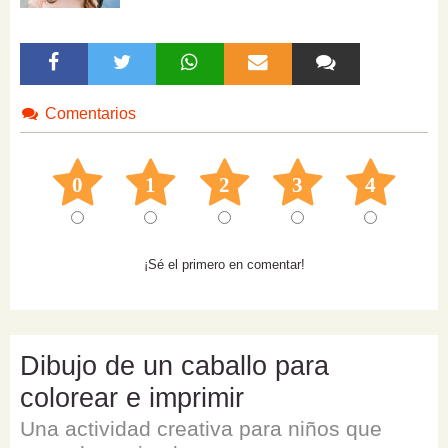
Comentarios
0
1
2
3
4
¡Sé el primero en comentar!
Dibujo de un caballo para
colorear e imprimir
Una actividad creativa para niños que