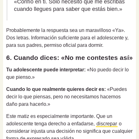
«Confío en ti. Solo necesito que me escribas
cuando llegues para saber que estás bien.»
Probablemente la respuesta sea un maravilloso «Ya».
Dos letras. Información suficiente para el adolescente y,
para sus padres, permiso oficial para dormir.
6. Cuando dices: «No me contestes así»
Tu adolescente puede interpretar:
«No puedo decir lo
que pienso.»
Cuando lo que realmente quieres decir es:
«Puedes
decir lo que piensas, pero no necesitamos hacernos
daño para hacerlo.»
Este matiz es especialmente importante. Que un
adolescente tenga derecho a enfadarse,
discrepar
o
considerar injusta una decisión no significa que cualquier
forma de expresarlo sea válida.