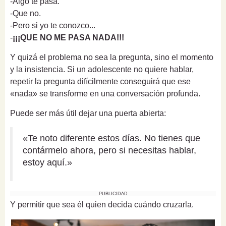
-Algo te pasa.
-Que no.
-Pero si yo te conozco...
-
¡¡¡QUE NO ME PASA NADA!!!
Y quizá el problema no sea la pregunta, sino el momento
y la insistencia. Si un adolescente no quiere hablar,
repetir la pregunta difícilmente conseguirá que ese
«nada» se transforme en una conversación profunda.
Puede ser más útil dejar una puerta abierta:
«Te noto diferente estos días. No tienes que
contármelo ahora, pero si necesitas hablar,
estoy aquí.»
PUBLICIDAD
Y permitir que sea él quien decida cuándo cruzarla.