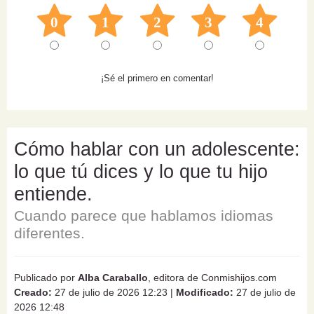
0
1
2
3
4
¡Sé el primero en comentar!
Cómo hablar con un adolescente:
lo que tú dices y lo que tu hijo
entiende.
Cuando parece que hablamos idiomas
diferentes.
Publicado por
Alba Caraballo
, editora de Conmishijos.com
Creado:
27 de julio de 2026 12:23
|
Modificado:
27 de julio de
2026 12:48