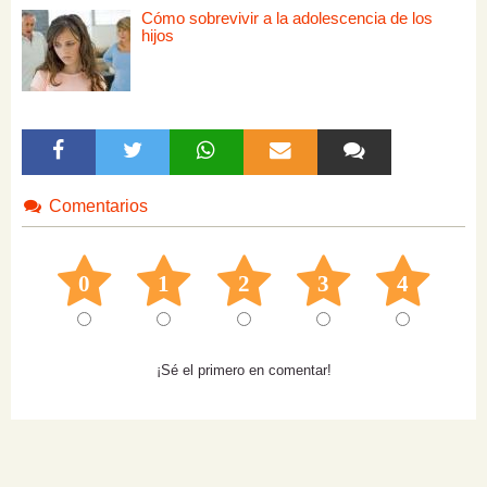
Cómo sobrevivir a la adolescencia de los
hijos
Comentarios
0
1
2
3
4
¡Sé el primero en comentar!