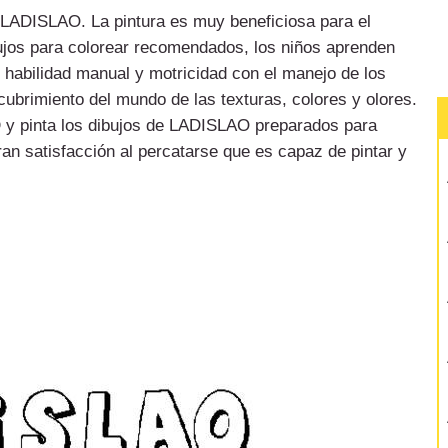
de LADISLAO. La pintura es muy beneficiosa para el
bujos para colorear recomendados, los niños aprenden
u habilidad manual y motricidad con el manejo de los
cubrimiento del mundo de las texturas, colores y olores.
O
y pinta los dibujos de LADISLAO preparados para
ran satisfacción al percatarse que es capaz de pintar y