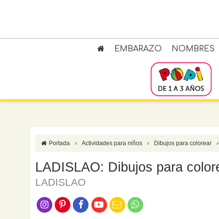
EMBARAZO
NOMBRES
Portada
›
Actividades para niños
›
Dibujos para colorear
›
LADISLAO: Dibujos para color
LADISLAO