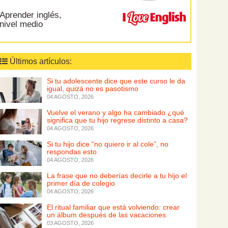
Aprender inglés,
nivel medio
Últimos artículos:
Si tu adolescente dice que este curso le da
igual, quizá no es pasotismo
04 AGOSTO, 2026
Vuelve el verano y algo ha cambiado ¿qué
significa que tu hijo regrese distinto a casa?
04 AGOSTO, 2026
Si tu hijo dice “no quiero ir al cole”, no
respondas esto
04 AGOSTO, 2026
La frase que no deberías decirle a tu hijo el
primer día de colegio
04 AGOSTO, 2026
El ritual familiar que está volviendo: crear
un álbum después de las vacaciones
03 AGOSTO, 2026