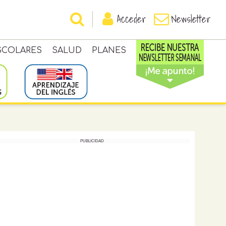
Acceder
Newsletter
SCOLARES
SALUD
PLANES
PUBLICIDAD