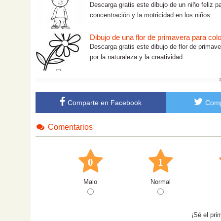
Descarga gratis este dibujo de un niño feliz pa
concentración y la motricidad en los niños.
Dibujo de una flor de primavera para colo
Descarga gratis este dibujo de flor de primave
por la naturaleza y la creatividad.
Comparte en Facebook
Comp
Comentarios
0
1
Malo
Normal
¡Sé el pri