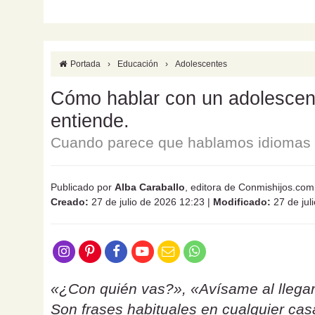
Portada
›
Educación
›
Adolescentes
Cómo hablar con un adolescente
entiende.
Cuando parece que hablamos idiomas d
Publicado por
Alba Caraballo
, editora de Conmishijos.com
Creado:
27 de julio de 2026 12:23
|
Modificado:
27 de jul
«¿Con quién vas?», «Avísame al llegar
Son frases habituales en cualquier ca