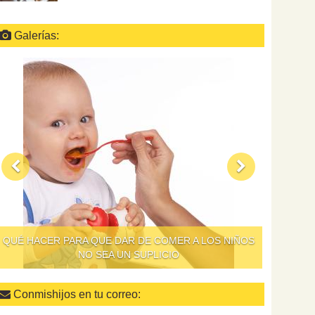
Galerías:
QUÉ HACER PARA QUE DAR DE COMER A LOS NIÑOS
NO SEA UN SUPLICIO
Conmishijos en tu correo: