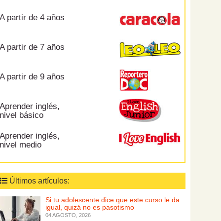
A partir de 4 años
A partir de 7 años
A partir de 9 años
Aprender inglés,
nivel básico
Aprender inglés,
nivel medio
Últimos artículos:
Si tu adolescente dice que este curso le da
igual, quizá no es pasotismo
04 AGOSTO, 2026