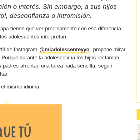
ión o interés. Sin embargo, a sus hijos
ol, desconfianza o intromisión.
etapa tienen que ver precisamente con esa diferencia
 los adolescentes interpretan.
rfil de Instagram
@miadolescenteyyo
, propone mirar
 Porque durante la adolescencia los hijos reclaman
 padres afrontan una tarea nada sencilla: seguir
tar.
 el mismo idioma.