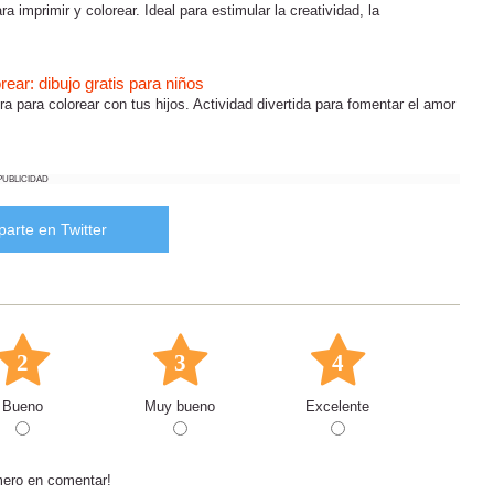
ra imprimir y colorear. Ideal para estimular la creatividad, la
rear: dibujo gratis para niños
ra para colorear con tus hijos. Actividad divertida para fomentar el amor
PUBLICIDAD
arte en Twitter
2
3
4
Bueno
Muy bueno
Excelente
mero en comentar!