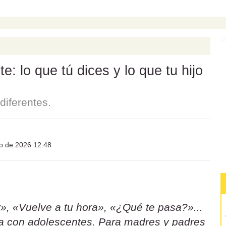
: lo que tú dices y lo que tu hijo
iferentes.
io de 2026 12:48
», «Vuelve a tu hora», «¿Qué te pasa?»...
sa con adolescentes. Para madres y padres