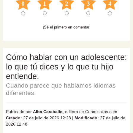
0
1
2
3
4
¡Sé el primero en comentar!
Cómo hablar con un adolescente:
lo que tú dices y lo que tu hijo
entiende.
Cuando parece que hablamos idiomas
diferentes.
Publicado por
Alba Caraballo
, editora de Conmishijos.com
Creado:
27 de julio de 2026 12:23
|
Modificado:
27 de julio de
2026 12:48