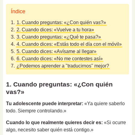
Índice
1.
1. Cuando preguntas: «¿Con quién vas?»
2.
2. Cuando dices: «Vuelve a tu hora»
3.
3. Cuando preguntas: «¿Qué te pasa?»
4.
4. Cuando dices: «Estás todo el día con el móvil»
5.
5. Cuando dices: «Avísame al llegar»
6.
6. Cuando dices: «No me contestes así»
7.
¿Podemos aprender a "traducirnos" mejor?
1. Cuando preguntas: «¿Con quién
vas?»
Tu adolescente puede interpretar:
«Ya quiere saberlo
todo. Siempre controlando.»
Cuando lo que realmente quieres decir es:
«Si ocurre
algo, necesito saber quién está contigo.»