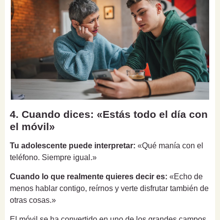
4. Cuando dices: «Estás todo el día con
el móvil»
Tu adolescente puede interpretar:
«Qué manía con el
teléfono. Siempre igual.»
Cuando lo que realmente quieres decir es:
«Echo de
menos hablar contigo, reírnos y verte disfrutar también de
otras cosas.»
El móvil se ha convertido en uno de los grandes campos