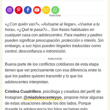
PUBLICIDAD
«¿Con quién vas?», «Avísame al llegar», «Vuelve a tu
hora», «¿Qué te pasa?»... Son frases habituales en
cualquier casa con adolescentes. Para madres y padres
pueden significar preocupación, protección o interés. Sin
embargo, a sus hijos pueden llegarles traducidas como
control, desconfianza o intromisión.
PUBLICIDAD
Buena parte de los conflictos cotidianos de esta etapa
tienen que ver precisamente con esa diferencia entre lo
que los padres quieren transmitir y lo que los
adolescentes interpretan.
Cristina Cuadrillero
, psicóloga y creadora del perfil de
Instagram
@miadolescenteyyo
, propone mirar algunas
de estas situaciones desde los dos lados. Porque
durante la adolescencia los hijos reclaman más