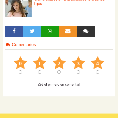
hijos
Comentarios
0
1
2
3
4
¡Sé el primero en comentar!