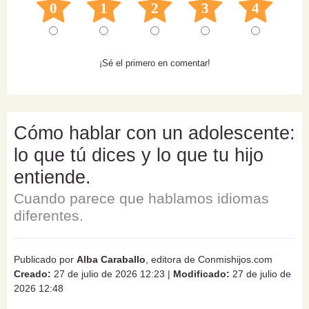
0
1
2
3
4
¡Sé el primero en comentar!
Cómo hablar con un adolescente:
lo que tú dices y lo que tu hijo
entiende.
Cuando parece que hablamos idiomas
diferentes.
Publicado por
Alba Caraballo
, editora de Conmishijos.com
Creado:
27 de julio de 2026 12:23
|
Modificado:
27 de julio de
2026 12:48