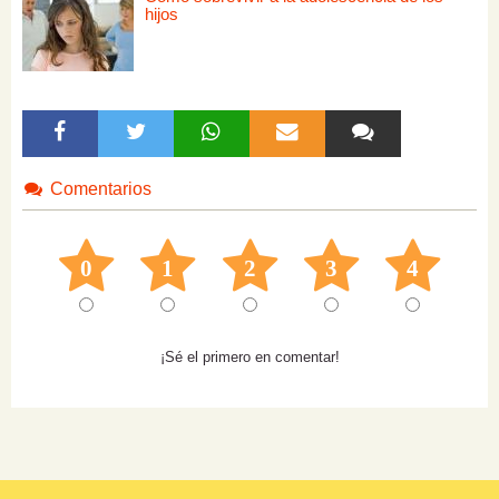
hijos
Comentarios
0
1
2
3
4
¡Sé el primero en comentar!