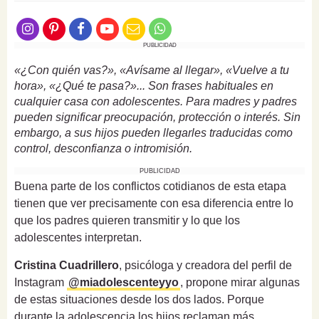
PUBLICIDAD
«¿Con quién vas?», «Avísame al llegar», «Vuelve a tu
hora», «¿Qué te pasa?»... Son frases habituales en
cualquier casa con adolescentes. Para madres y padres
pueden significar preocupación, protección o interés. Sin
embargo, a sus hijos pueden llegarles traducidas como
control, desconfianza o intromisión.
PUBLICIDAD
Buena parte de los conflictos cotidianos de esta etapa
tienen que ver precisamente con esa diferencia entre lo
que los padres quieren transmitir y lo que los
adolescentes interpretan.
Cristina Cuadrillero
, psicóloga y creadora del perfil de
Instagram
@miadolescenteyyo
, propone mirar algunas
de estas situaciones desde los dos lados. Porque
durante la adolescencia los hijos reclaman más