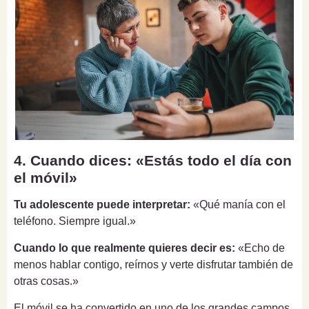
4. Cuando dices: «Estás todo el día con
el móvil»
Tu adolescente puede interpretar:
«Qué manía con el
teléfono. Siempre igual.»
Cuando lo que realmente quieres decir es:
«Echo de
menos hablar contigo, reírnos y verte disfrutar también de
otras cosas.»
El móvil se ha convertido en uno de los grandes campos