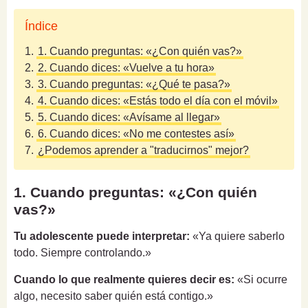
Índice
1.
1. Cuando preguntas: «¿Con quién vas?»
2.
2. Cuando dices: «Vuelve a tu hora»
3.
3. Cuando preguntas: «¿Qué te pasa?»
4.
4. Cuando dices: «Estás todo el día con el móvil»
5.
5. Cuando dices: «Avísame al llegar»
6.
6. Cuando dices: «No me contestes así»
7.
¿Podemos aprender a "traducirnos" mejor?
1. Cuando preguntas: «¿Con quién
vas?»
Tu adolescente puede interpretar:
«Ya quiere saberlo
todo. Siempre controlando.»
Cuando lo que realmente quieres decir es:
«Si ocurre
algo, necesito saber quién está contigo.»