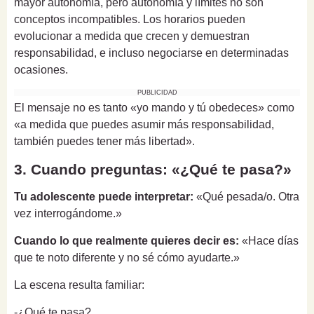
mayor autonomía, pero autonomía y límites no son
conceptos incompatibles. Los horarios pueden
evolucionar a medida que crecen y demuestran
responsabilidad, e incluso negociarse en determinadas
ocasiones.
PUBLICIDAD
El mensaje no es tanto «yo mando y tú obedeces» como
«a medida que puedes asumir más responsabilidad,
también puedes tener más libertad».
3. Cuando preguntas: «¿Qué te pasa?»
Tu adolescente puede interpretar:
«Qué pesada/o. Otra
vez interrogándome.»
Cuando lo que realmente quieres decir es:
«Hace días
que te noto diferente y no sé cómo ayudarte.»
La escena resulta familiar:
-¿Qué te pasa?