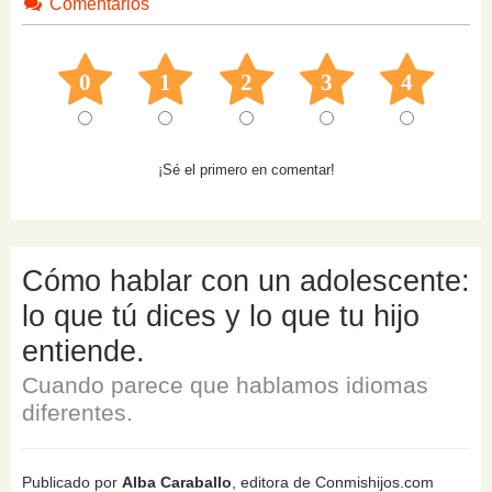
Comentarios
0
1
2
3
4
¡Sé el primero en comentar!
Cómo hablar con un adolescente:
lo que tú dices y lo que tu hijo
entiende.
Cuando parece que hablamos idiomas
diferentes.
Publicado por
Alba Caraballo
, editora de Conmishijos.com