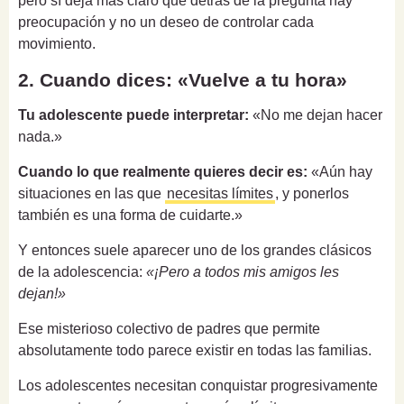
pero sí deja más claro que detrás de la pregunta hay
preocupación y no un deseo de controlar cada
movimiento.
2. Cuando dices: «Vuelve a tu hora»
Tu adolescente puede interpretar:
«No me dejan hacer
nada.»
Cuando lo que realmente quieres decir es:
«Aún hay
situaciones en las que
necesitas límites
, y ponerlos
también es una forma de cuidarte.»
Y entonces suele aparecer uno de los grandes clásicos
de la adolescencia:
«¡Pero a todos mis amigos les
dejan!»
Ese misterioso colectivo de padres que permite
absolutamente todo parece existir en todas las familias.
Los adolescentes necesitan conquistar progresivamente