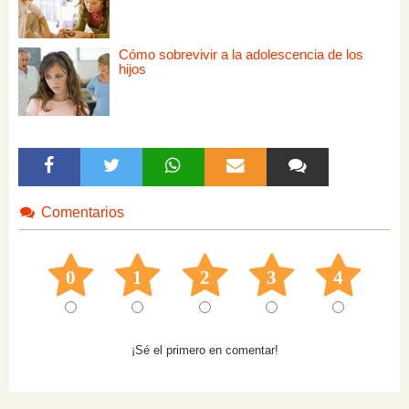
Cómo sobrevivir a la adolescencia de los
hijos
Comentarios
0
1
2
3
4
¡Sé el primero en comentar!