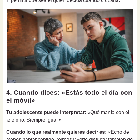
Y permitir que sea él quien decida cuándo cruzarla.
4. Cuando dices: «Estás todo el día con
el móvil»
Tu adolescente puede interpretar:
«Qué manía con el
teléfono. Siempre igual.»
Cuando lo que realmente quieres decir es:
«Echo de
menos hablar contigo, reírnos y verte disfrutar también de