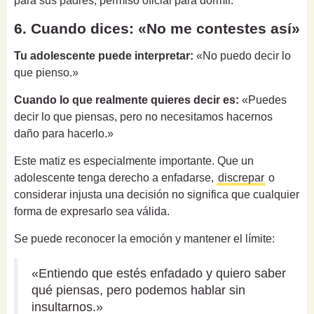
para sus padres, permiso oficial para dormir.
6. Cuando dices: «No me contestes así»
Tu adolescente puede interpretar:
«No puedo decir lo
que pienso.»
Cuando lo que realmente quieres decir es:
«Puedes
decir lo que piensas, pero no necesitamos hacernos
daño para hacerlo.»
Este matiz es especialmente importante. Que un
adolescente tenga derecho a enfadarse,
discrepar
o
considerar injusta una decisión no significa que cualquier
forma de expresarlo sea válida.
Se puede reconocer la emoción y mantener el límite:
«Entiendo que estés enfadado y quiero saber
qué piensas, pero podemos hablar sin
insultarnos.»