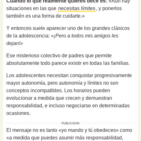
Cuando lo que realmente quieres decir es:
«Aún hay
situaciones en las que
necesitas límites
, y ponerlos
también es una forma de cuidarte.»
Y entonces suele aparecer uno de los grandes clásicos
de la adolescencia:
«¡Pero a todos mis amigos les
dejan!»
Ese misterioso colectivo de padres que permite
absolutamente todo parece existir en todas las familias.
Los adolescentes necesitan conquistar progresivamente
mayor autonomía, pero autonomía y límites no son
conceptos incompatibles. Los horarios pueden
evolucionar a medida que crecen y demuestran
responsabilidad, e incluso negociarse en determinadas
ocasiones.
PUBLICIDAD
El mensaje no es tanto «yo mando y tú obedeces» como
«a medida que puedes asumir más responsabilidad,