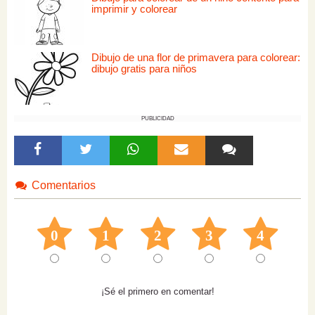
imprimir y colorear
Dibujo de una flor de primavera para colorear:
dibujo gratis para niños
PUBLICIDAD
Comentarios
0
1
2
3
4
¡Sé el primero en comentar!