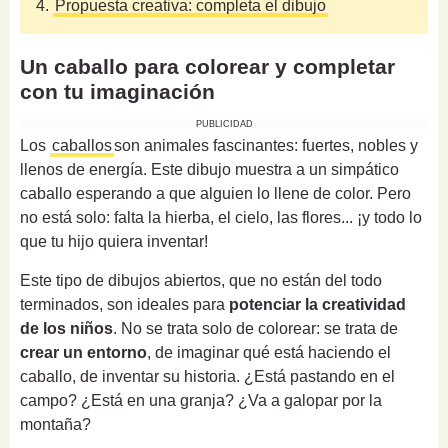
4.
Propuesta creativa: completa el dibujo
Un caballo para colorear y completar
con tu imaginación
PUBLICIDAD
Los
caballos
son animales fascinantes: fuertes, nobles y
llenos de energía. Este dibujo muestra a un simpático
caballo esperando a que alguien lo llene de color. Pero
no está solo: falta la hierba, el cielo, las flores... ¡y todo lo
que tu hijo quiera inventar!
Este tipo de dibujos abiertos, que no están del todo
terminados, son ideales para
potenciar la creatividad
de los niños
. No se trata solo de colorear: se trata de
crear un entorno
, de imaginar qué está haciendo el
caballo, de inventar su historia. ¿Está pastando en el
campo? ¿Está en una granja? ¿Va a galopar por la
montaña?