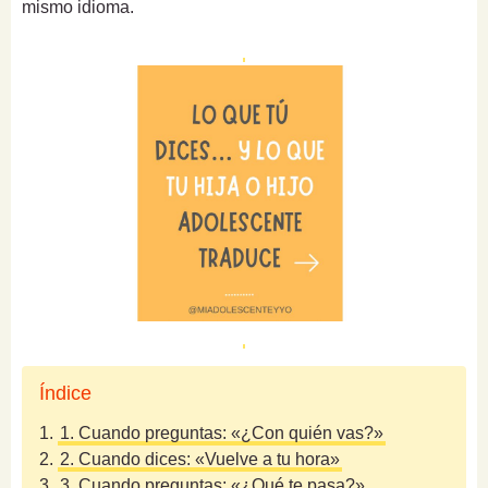
mismo idioma.
Índice
1.
1. Cuando preguntas: «¿Con quién vas?»
2.
2. Cuando dices: «Vuelve a tu hora»
3.
3. Cuando preguntas: «¿Qué te pasa?»