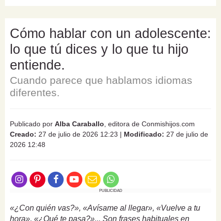
Cómo hablar con un adolescente:
lo que tú dices y lo que tu hijo
entiende.
Cuando parece que hablamos idiomas
diferentes.
Publicado por
Alba Caraballo
, editora de Conmishijos.com
Creado:
27 de julio de 2026 12:23
|
Modificado:
27 de julio de
2026 12:48
PUBLICIDAD
«¿Con quién vas?», «Avísame al llegar», «Vuelve a tu
hora», «¿Qué te pasa?»... Son frases habituales en