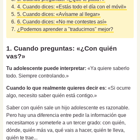
4.
4. Cuando dices: «Estás todo el día con el móvil»
5.
5. Cuando dices: «Avísame al llegar»
6.
6. Cuando dices: «No me contestes así»
7.
¿Podemos aprender a "traducirnos" mejor?
1. Cuando preguntas: «¿Con quién
vas?»
Tu adolescente puede interpretar:
«Ya quiere saberlo
todo. Siempre controlando.»
Cuando lo que realmente quieres decir es:
«Si ocurre
algo, necesito saber quién está contigo.»
Saber con quién sale un hijo adolescente es razonable.
Pero hay una diferencia entre pedir la información que
necesitamos y someterle a un tercer grado: con quién,
dónde, quién más va, qué vais a hacer, quién te lleva,
quién te trae...