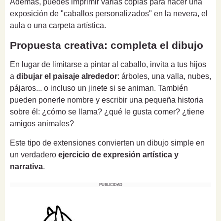
Además, puedes imprimir varias copias para hacer una
exposición de "caballos personalizados" en la nevera, el
aula o una carpeta artística.
Propuesta creativa: completa el dibujo
En lugar de limitarse a pintar al caballo, invita a tus hijos
a
dibujar el paisaje alrededor
: árboles, una valla, nubes,
pájaros... o incluso un jinete si se animan. También
pueden ponerle nombre y escribir una pequeña historia
sobre él: ¿cómo se llama? ¿qué le gusta comer? ¿tiene
amigos animales?
Este tipo de extensiones convierten un dibujo simple en
un verdadero
ejercicio de expresión artística y
narrativa
.
PUBLICIDAD