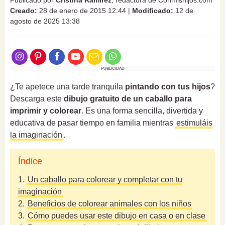
Publicado por
Cristina Ramirez
, redactora de Conmishijos.com
Creado:
28 de enero de 2015 12:44
|
Modificado:
12 de
agosto de 2025 13:38
PUBLICIDAD
¿Te apetece una tarde tranquila
pintando con tus hijos
?
Descarga este
dibujo gratuito de un caballo para
imprimir y colorear
. Es una forma sencilla, divertida y
educativa de pasar tiempo en familia mientras
estimuláis
la imaginación
.
Índice
1.
Un caballo para colorear y completar con tu
imaginación
2.
Beneficios de colorear animales con los niños
3.
Cómo puedes usar este dibujo en casa o en clase