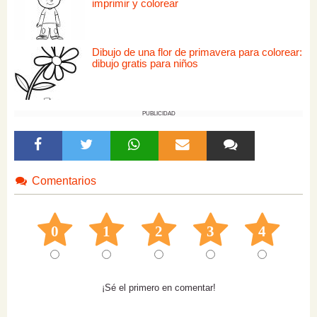
imprimir y colorear
Dibujo de una flor de primavera para colorear:
dibujo gratis para niños
PUBLICIDAD
Comentarios
0
1
2
3
4
¡Sé el primero en comentar!