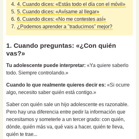
4.
4. Cuando dices: «Estás todo el día con el móvil»
5.
5. Cuando dices: «Avísame al llegar»
6.
6. Cuando dices: «No me contestes así»
7.
¿Podemos aprender a "traducirnos" mejor?
1. Cuando preguntas: «¿Con quién
vas?»
Tu adolescente puede interpretar:
«Ya quiere saberlo
todo. Siempre controlando.»
Cuando lo que realmente quieres decir es:
«Si ocurre
algo, necesito saber quién está contigo.»
Saber con quién sale un hijo adolescente es razonable.
Pero hay una diferencia entre pedir la información que
necesitamos y someterle a un tercer grado: con quién,
dónde, quién más va, qué vais a hacer, quién te lleva,
quién te trae...