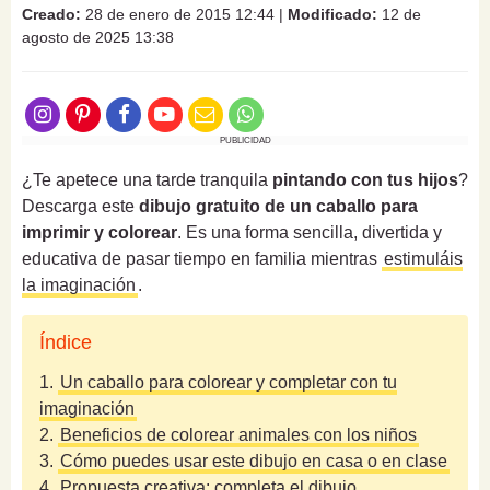
Creado:
28 de enero de 2015 12:44
|
Modificado:
12 de
agosto de 2025 13:38
PUBLICIDAD
¿Te apetece una tarde tranquila
pintando con tus hijos
?
Descarga este
dibujo gratuito de un caballo para
imprimir y colorear
. Es una forma sencilla, divertida y
educativa de pasar tiempo en familia mientras
estimuláis
la imaginación
.
Índice
1.
Un caballo para colorear y completar con tu
imaginación
2.
Beneficios de colorear animales con los niños
3.
Cómo puedes usar este dibujo en casa o en clase
4.
Propuesta creativa: completa el dibujo