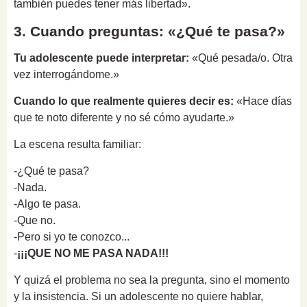
también puedes tener más libertad».
3. Cuando preguntas: «¿Qué te pasa?»
Tu adolescente puede interpretar:
«Qué pesada/o. Otra
vez interrogándome.»
Cuando lo que realmente quieres decir es:
«Hace días
que te noto diferente y no sé cómo ayudarte.»
La escena resulta familiar:
-¿Qué te pasa?
-Nada.
-Algo te pasa.
-Que no.
-Pero si yo te conozco...
-
¡¡¡QUE NO ME PASA NADA!!!
Y quizá el problema no sea la pregunta, sino el momento
y la insistencia. Si un adolescente no quiere hablar,