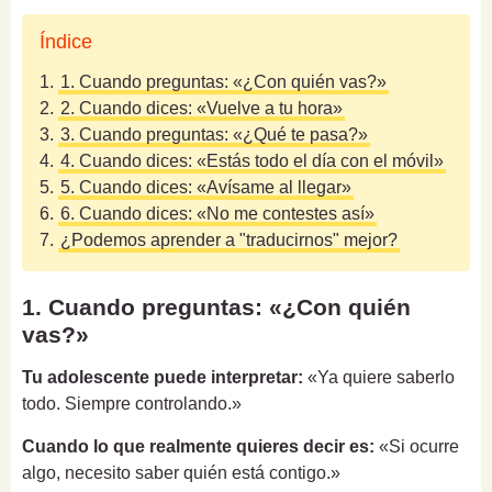
Índice
1.
1. Cuando preguntas: «¿Con quién vas?»
2.
2. Cuando dices: «Vuelve a tu hora»
3.
3. Cuando preguntas: «¿Qué te pasa?»
4.
4. Cuando dices: «Estás todo el día con el móvil»
5.
5. Cuando dices: «Avísame al llegar»
6.
6. Cuando dices: «No me contestes así»
7.
¿Podemos aprender a "traducirnos" mejor?
1. Cuando preguntas: «¿Con quién
vas?»
Tu adolescente puede interpretar:
«Ya quiere saberlo
todo. Siempre controlando.»
Cuando lo que realmente quieres decir es:
«Si ocurre
algo, necesito saber quién está contigo.»