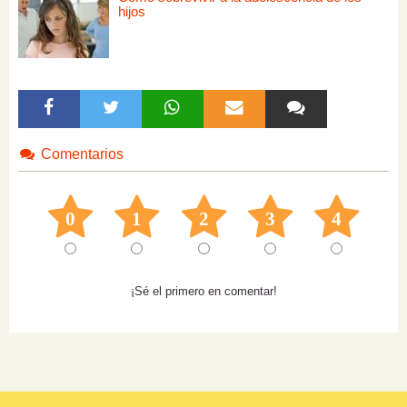
hijos
Comentarios
0
1
2
3
4
¡Sé el primero en comentar!