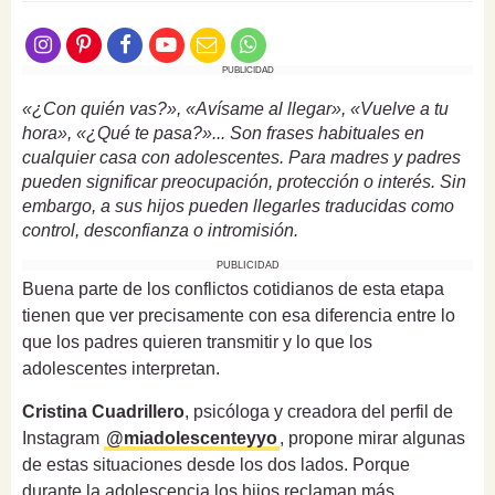
PUBLICIDAD
«¿Con quién vas?», «Avísame al llegar», «Vuelve a tu
hora», «¿Qué te pasa?»... Son frases habituales en
cualquier casa con adolescentes. Para madres y padres
pueden significar preocupación, protección o interés. Sin
embargo, a sus hijos pueden llegarles traducidas como
control, desconfianza o intromisión.
PUBLICIDAD
Buena parte de los conflictos cotidianos de esta etapa
tienen que ver precisamente con esa diferencia entre lo
que los padres quieren transmitir y lo que los
adolescentes interpretan.
Cristina Cuadrillero
, psicóloga y creadora del perfil de
Instagram
@miadolescenteyyo
, propone mirar algunas
de estas situaciones desde los dos lados. Porque
durante la adolescencia los hijos reclaman más