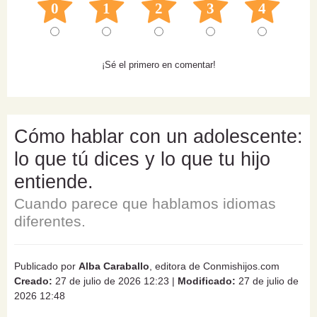
0
1
2
3
4
¡Sé el primero en comentar!
Cómo hablar con un adolescente:
lo que tú dices y lo que tu hijo
entiende.
Cuando parece que hablamos idiomas
diferentes.
Publicado por
Alba Caraballo
, editora de Conmishijos.com
Creado:
27 de julio de 2026 12:23
|
Modificado:
27 de julio de
2026 12:48