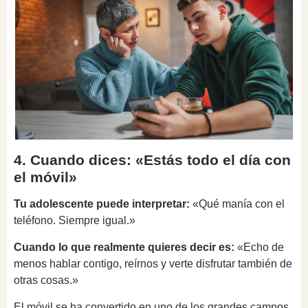
4. Cuando dices: «Estás todo el día con
el móvil»
Tu adolescente puede interpretar:
«Qué manía con el
teléfono. Siempre igual.»
Cuando lo que realmente quieres decir es:
«Echo de
menos hablar contigo, reírnos y verte disfrutar también de
otras cosas.»
El móvil se ha convertido en uno de los grandes campos