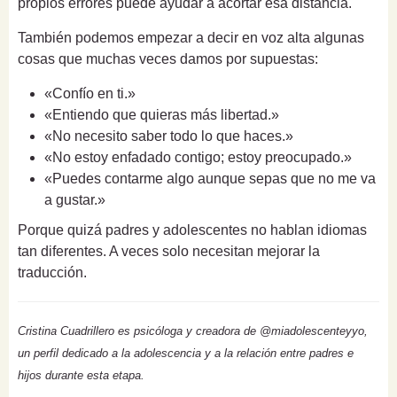
propios errores puede ayudar a acortar esa distancia.
También podemos empezar a decir en voz alta algunas
cosas que muchas veces damos por supuestas:
«Confío en ti.»
«Entiendo que quieras más libertad.»
«No necesito saber todo lo que haces.»
«No estoy enfadado contigo; estoy preocupado.»
«Puedes contarme algo aunque sepas que no me va
a gustar.»
Porque quizá padres y adolescentes no hablan idiomas
tan diferentes. A veces solo necesitan mejorar la
traducción.
Cristina Cuadrillero es psicóloga y creadora de @miadolescenteyyo,
un perfil dedicado a la adolescencia y a la relación entre padres e
hijos durante esta etapa.