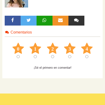
Comentarios
0
1
2
3
4
¡Sé el primero en comentar!