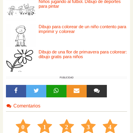
Niños jugando al fútbol. Dibujo de deportes
para pintar
Dibujo para colorear de un niño contento para
imprimir y colorear
Dibujo de una flor de primavera para colorear:
dibujo gratis para niños
PUBLICIDAD
Comentarios
0
1
2
3
4