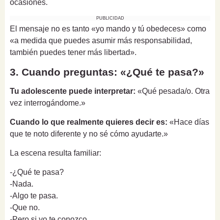
ocasiones.
PUBLICIDAD
El mensaje no es tanto «yo mando y tú obedeces» como
«a medida que puedes asumir más responsabilidad,
también puedes tener más libertad».
3. Cuando preguntas: «¿Qué te pasa?»
Tu adolescente puede interpretar:
«Qué pesada/o. Otra
vez interrogándome.»
Cuando lo que realmente quieres decir es:
«Hace días
que te noto diferente y no sé cómo ayudarte.»
La escena resulta familiar:
-¿Qué te pasa?
-Nada.
-Algo te pasa.
-Que no.
-Pero si yo te conozco...