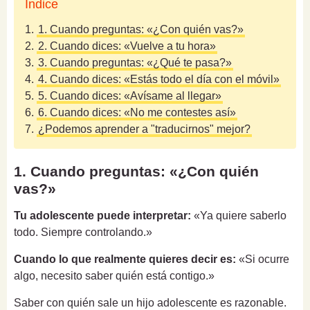
Índice
1.
1. Cuando preguntas: «¿Con quién vas?»
2.
2. Cuando dices: «Vuelve a tu hora»
3.
3. Cuando preguntas: «¿Qué te pasa?»
4.
4. Cuando dices: «Estás todo el día con el móvil»
5.
5. Cuando dices: «Avísame al llegar»
6.
6. Cuando dices: «No me contestes así»
7.
¿Podemos aprender a "traducirnos" mejor?
1. Cuando preguntas: «¿Con quién
vas?»
Tu adolescente puede interpretar:
«Ya quiere saberlo
todo. Siempre controlando.»
Cuando lo que realmente quieres decir es:
«Si ocurre
algo, necesito saber quién está contigo.»
Saber con quién sale un hijo adolescente es razonable.