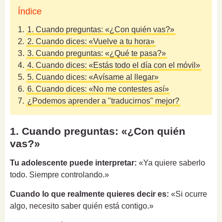
Índice
1.
1. Cuando preguntas: «¿Con quién vas?»
2.
2. Cuando dices: «Vuelve a tu hora»
3.
3. Cuando preguntas: «¿Qué te pasa?»
4.
4. Cuando dices: «Estás todo el día con el móvil»
5.
5. Cuando dices: «Avísame al llegar»
6.
6. Cuando dices: «No me contestes así»
7.
¿Podemos aprender a "traducirnos" mejor?
1. Cuando preguntas: «¿Con quién
vas?»
Tu adolescente puede interpretar:
«Ya quiere saberlo
todo. Siempre controlando.»
Cuando lo que realmente quieres decir es:
«Si ocurre
algo, necesito saber quién está contigo.»