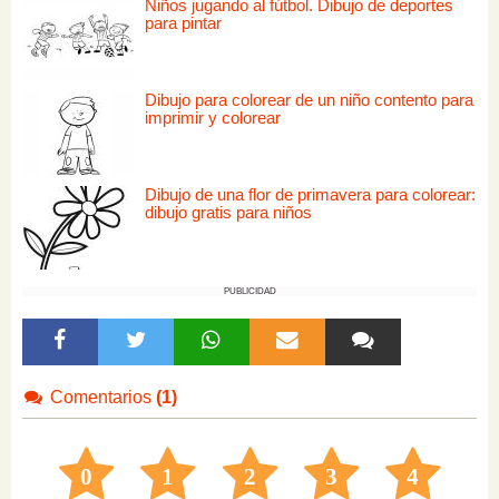
Niños jugando al fútbol. Dibujo de deportes
para pintar
Dibujo para colorear de un niño contento para
imprimir y colorear
Dibujo de una flor de primavera para colorear:
dibujo gratis para niños
PUBLICIDAD
Comentarios
(1)
0
1
2
3
4