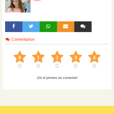
Comentarios
0
1
2
3
4
¡Sé el primero en comentar!