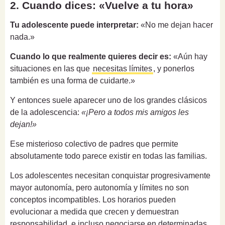
2. Cuando dices: «Vuelve a tu hora»
Tu adolescente puede interpretar:
«No me dejan hacer
nada.»
Cuando lo que realmente quieres decir es:
«Aún hay
situaciones en las que
necesitas límites
, y ponerlos
también es una forma de cuidarte.»
Y entonces suele aparecer uno de los grandes clásicos
de la adolescencia:
«¡Pero a todos mis amigos les
dejan!»
Ese misterioso colectivo de padres que permite
absolutamente todo parece existir en todas las familias.
Los adolescentes necesitan conquistar progresivamente
mayor autonomía, pero autonomía y límites no son
conceptos incompatibles. Los horarios pueden
evolucionar a medida que crecen y demuestran
responsabilidad, e incluso negociarse en determinadas