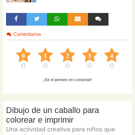
Comentarios
0
1
2
3
4
¡Sé el primero en comentar!
Dibujo de un caballo para
colorear e imprimir
Una actividad creativa para niños que