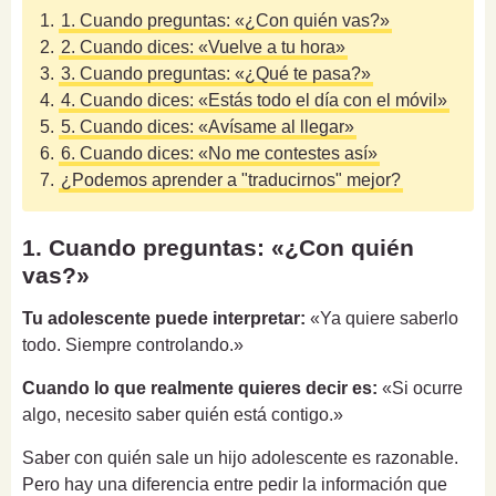
1.
1. Cuando preguntas: «¿Con quién vas?»
2.
2. Cuando dices: «Vuelve a tu hora»
3.
3. Cuando preguntas: «¿Qué te pasa?»
4.
4. Cuando dices: «Estás todo el día con el móvil»
5.
5. Cuando dices: «Avísame al llegar»
6.
6. Cuando dices: «No me contestes así»
7.
¿Podemos aprender a "traducirnos" mejor?
1. Cuando preguntas: «¿Con quién
vas?»
Tu adolescente puede interpretar:
«Ya quiere saberlo
todo. Siempre controlando.»
Cuando lo que realmente quieres decir es:
«Si ocurre
algo, necesito saber quién está contigo.»
Saber con quién sale un hijo adolescente es razonable.
Pero hay una diferencia entre pedir la información que