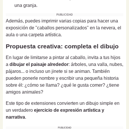
una granja.
PUBLICIDAD
Además, puedes imprimir varias copias para hacer una
exposición de "caballos personalizados" en la nevera, el
aula o una carpeta artística.
Propuesta creativa: completa el dibujo
En lugar de limitarse a pintar al caballo, invita a tus hijos
a
dibujar el paisaje alrededor
: árboles, una valla, nubes,
pájaros... o incluso un jinete si se animan. También
pueden ponerle nombre y escribir una pequeña historia
sobre él: ¿cómo se llama? ¿qué le gusta comer? ¿tiene
amigos animales?
Este tipo de extensiones convierten un dibujo simple en
un verdadero
ejercicio de expresión artística y
narrativa
.
PUBLICIDAD