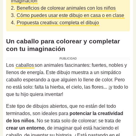
imaginación
2.
Beneficios de colorear animales con los niños
3.
Cómo puedes usar este dibujo en casa o en clase
4.
Propuesta creativa: completa el dibujo
Un caballo para colorear y completar
con tu imaginación
PUBLICIDAD
Los
caballos
son animales fascinantes: fuertes, nobles y
llenos de energía. Este dibujo muestra a un simpático
caballo esperando a que alguien lo llene de color. Pero
no está solo: falta la hierba, el cielo, las flores... ¡y todo lo
que tu hijo quiera inventar!
Este tipo de dibujos abiertos, que no están del todo
terminados, son ideales para
potenciar la creatividad
de los niños
. No se trata solo de colorear: se trata de
crear un entorno
, de imaginar qué está haciendo el
caballo, de inventar su historia. ¿Está pastando en el