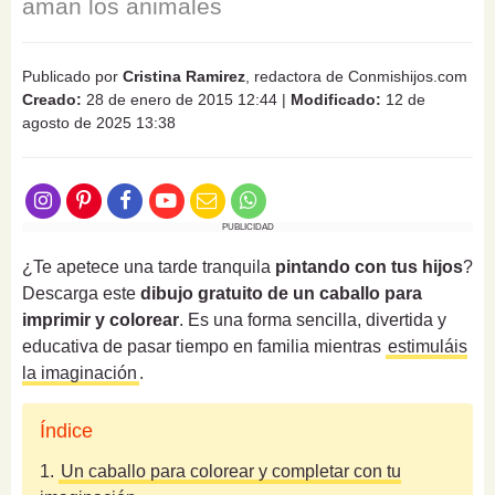
aman los animales
Publicado por
Cristina Ramirez
, redactora de Conmishijos.com
Creado:
28 de enero de 2015 12:44
|
Modificado:
12 de
agosto de 2025 13:38
PUBLICIDAD
¿Te apetece una tarde tranquila
pintando con tus hijos
?
Descarga este
dibujo gratuito de un caballo para
imprimir y colorear
. Es una forma sencilla, divertida y
educativa de pasar tiempo en familia mientras
estimuláis
la imaginación
.
Índice
1.
Un caballo para colorear y completar con tu