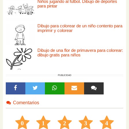
Niños jugando al fútbol. Dibujo de deportes
para pintar
Dibujo para colorear de un niño contento para
imprimir y colorear
Dibujo de una flor de primavera para colorear:
dibujo gratis para niños
PUBLICIDAD
Comentarios
0
1
2
3
4