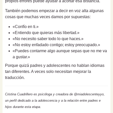
propios errores puede ayudar a acortar esa distancia.
También podemos empezar a decir en voz alta algunas
cosas que muchas veces damos por supuestas:
«Confío en ti.»
«Entiendo que quieras más libertad.»
«No necesito saber todo lo que haces.»
«No estoy enfadado contigo; estoy preocupado.»
«Puedes contarme algo aunque sepas que no me va
a gustar.»
Porque quizá padres y adolescentes no hablan idiomas
tan diferentes. A veces solo necesitan mejorar la
traducción.
Cristina Cuadrillero es psicóloga y creadora de @miadolescenteyyo,
un perfil dedicado a la adolescencia y a la relación entre padres e
hijos durante esta etapa.