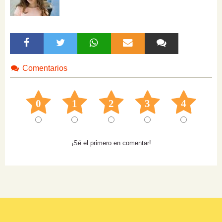
Comentarios
0
1
2
3
4
¡Sé el primero en comentar!