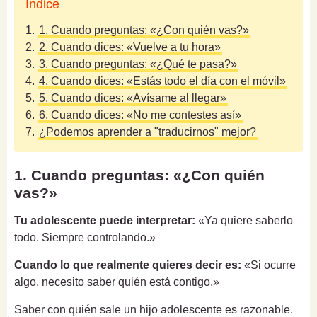
Índice
1.
1. Cuando preguntas: «¿Con quién vas?»
2.
2. Cuando dices: «Vuelve a tu hora»
3.
3. Cuando preguntas: «¿Qué te pasa?»
4.
4. Cuando dices: «Estás todo el día con el móvil»
5.
5. Cuando dices: «Avísame al llegar»
6.
6. Cuando dices: «No me contestes así»
7.
¿Podemos aprender a "traducirnos" mejor?
1. Cuando preguntas: «¿Con quién
vas?»
Tu adolescente puede interpretar:
«Ya quiere saberlo
todo. Siempre controlando.»
Cuando lo que realmente quieres decir es:
«Si ocurre
algo, necesito saber quién está contigo.»
Saber con quién sale un hijo adolescente es razonable.