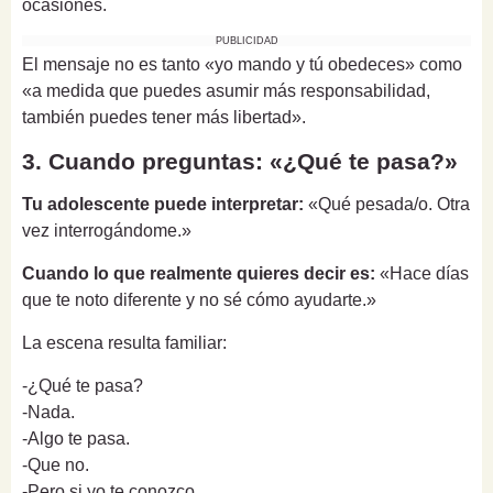
ocasiones.
PUBLICIDAD
El mensaje no es tanto «yo mando y tú obedeces» como
«a medida que puedes asumir más responsabilidad,
también puedes tener más libertad».
3. Cuando preguntas: «¿Qué te pasa?»
Tu adolescente puede interpretar:
«Qué pesada/o. Otra
vez interrogándome.»
Cuando lo que realmente quieres decir es:
«Hace días
que te noto diferente y no sé cómo ayudarte.»
La escena resulta familiar:
-¿Qué te pasa?
-Nada.
-Algo te pasa.
-Que no.
-Pero si yo te conozco...