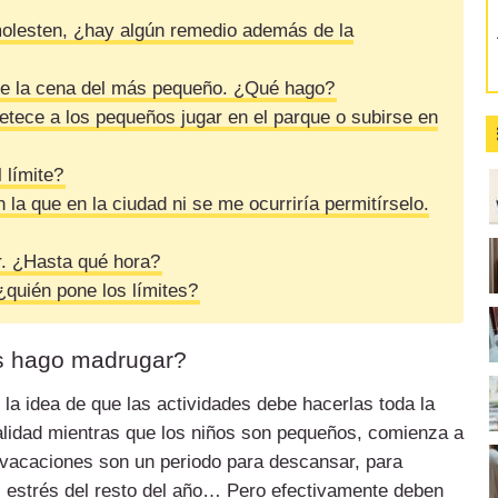
 molesten, ¿hay algún remedio además de la
 de la cena del más pequeño. ¿Qué hago?
etece a los pequeños jugar en el parque o subirse en
 límite?
 la que en la ciudad ni se me ocurriría permitírselo.
r. ¿Hasta qué hora?
quién pone los límites?
es hago madrugar?
a idea de que las actividades debe hacerlas toda la
ealidad mientras que los niños son pequeños, comienza a
 vacaciones son un periodo para descansar, para
 estrés del resto del año… Pero efectivamente deben