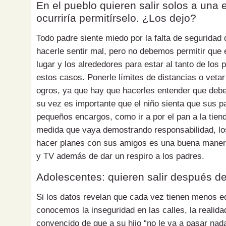
En el pueblo quieren salir solos a una 
ocurriría permitírselo. ¿Los dejo?
Todo padre siente miedo por la falta de seguridad 
hacerle sentir mal, pero no debemos permitir que
lugar y los alrededores para estar al tanto de los
estos casos. Ponerle límites de distancias o veta
ogros, ya que hay que hacerles entender que deben
su vez es importante que el niño sienta que sus 
pequeños encargos, como ir a por el pan a la tiend
medida que vaya demostrando responsabilidad, lo
hacer planes con sus amigos es una buena manera 
y TV además de dar un respiro a los padres.
Adolescentes: quieren salir después d
Si los datos revelan que cada vez tienen menos e
conocemos la inseguridad en las calles, la realid
convencido de que a su hijo “no le va a pasar nad