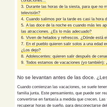
condiciones...
3.
Durante las horas de la siesta, para que no
televisión?
4.
Cuando salimos por la tarde es casi la hora
5.
A las doce de la noche es cuando más les ap
las atracciones. ¿Es lo más adecuado?
6.
Viven de helados y refrescos. ¿Dónde está el
7.
En el pueblo quieren salir solos a una edad en
¿Los dejo?
8.
Adolescentes: quieren salir después de cena
9.
Todos estamos de vacaciones (yo también): ¿
No se levantan antes de las doce. ¿L
Cuando comienzan las vacaciones, se suele tener l
familia junta. Este pensamiento, que puede ser r
convertirse en fantasía a medida que crecen. Las
recuperar horas de sueño, para desconectarse del