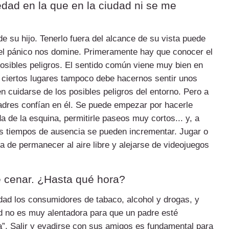
edad en la que en la ciudad ni se me
de su hijo. Tenerlo fuera del alcance de su vista puede
 el pánico nos domine. Primeramente hay que conocer el
 posibles peligros. El sentido común viene muy bien en
r ciertos lugares tampoco debe hacernos sentir unos
 cuidarse de los posibles peligros del entorno. Pero a
padres confían en él. Se puede empezar por hacerle
a de la esquina, permitirle paseos muy cortos... y, a
s tiempos de ausencia se pueden incrementar. Jugar o
de permanecer al aire libre y alejarse de videojuegos
e cenar. ¿Hasta qué hora?
dad los consumidores de tabaco, alcohol y drogas, y
ad no es muy alentadora para que un padre esté
a”. Salir y evadirse con sus amigos es fundamental para