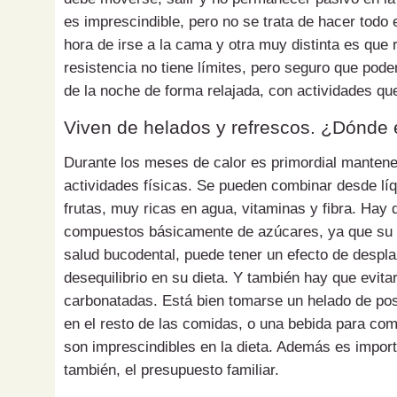
es imprescindible, pero no se trata de hacer todo 
hora de irse a la cama y otra muy distinta es que 
resistencia no tiene límites, pero seguro que pod
de la noche de forma relajada, con actividades que
Viven de helados y refrescos. ¿Dónde e
Durante los meses de calor es primordial mantener
actividades físicas. Se pueden combinar desde líq
frutas, muy ricas en agua, vitaminas y fibra. Hay
compuestos básicamente de azúcares, ya que su 
salud bucodental, puede tener un efecto de despl
desequilibrio en su dieta. Y también hay que evit
carbonatadas. Está bien tomarse un helado de postr
en el resto de las comidas, o una bebida para comb
son imprescindibles en la dieta. Además es impor
también, el presupuesto familiar.