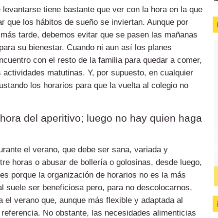
 levantarse tiene bastante que ver con la hora en la que
ar que los hábitos de sueño se inviertan. Aunque por
n más tarde, debemos evitar que se pasen las mañanas
para su bienestar. Cuando ni aun así los planes
ncuentro con el resto de la familia para quedar a comer,
 actividades matutinas. Y, por supuesto, en cualquier
justando los horarios para que la vuelta al colegio no
ra del aperitivo; luego no hay quien haga
rante el verano, que debe ser sana, variada y
tre horas o abusar de bollería o golosinas, desde luego,
 es porque la organización de horarios no es la más
al suele ser beneficiosa pero, para no descolocarnos,
a el verano que, aunque más flexible y adaptada al
e referencia. No obstante, las necesidades alimenticias