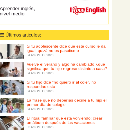
Aprender inglés,
nivel medio
Últimos artículos:
Si tu adolescente dice que este curso le da
igual, quizá no es pasotismo
04 AGOSTO, 2026
Vuelve el verano y algo ha cambiado ¿qué
significa que tu hijo regrese distinto a casa?
04 AGOSTO, 2026
Si tu hijo dice “no quiero ir al cole”, no
respondas esto
04 AGOSTO, 2026
La frase que no deberías decirle a tu hijo el
primer día de colegio
04 AGOSTO, 2026
El ritual familiar que está volviendo: crear
un álbum después de las vacaciones
03 AGOSTO, 2026