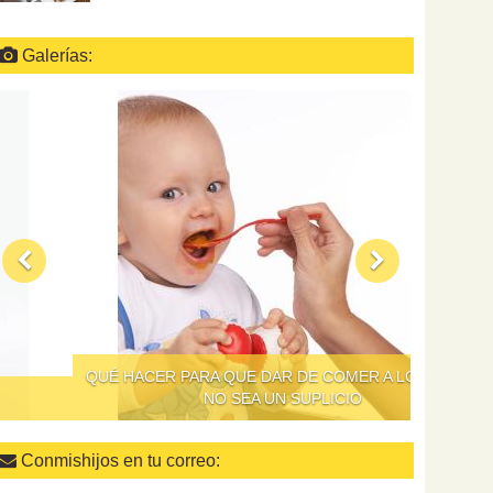
Galerías:
QUÉ HACER PARA QUE DAR DE COMER A LOS NIÑOS
NO SEA UN SUPLICIO
Conmishijos en tu correo: