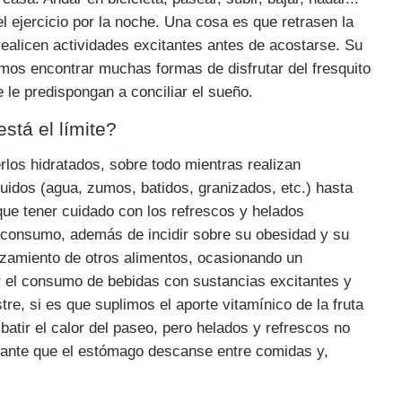
el ejercicio por la noche. Una cosa es que retrasen la
realicen actividades excitantes antes de acostarse. Su
emos encontrar muchas formas de disfrutar del fresquito
 le predispongan a conciliar el sueño.
stá el límite?
los hidratados, sobre todo mientras realizan
uidos (agua, zumos, batidos, granizados, etc.) hasta
 que tener cuidado con los refrescos y helados
consumo, además de incidir sobre su obesidad y su
azamiento de otros alimentos, ocasionando un
ar el consumo de bebidas con sustancias excitantes y
e, si es que suplimos el aporte vitamínico de la fruta
atir el calor del paseo, pero helados y refrescos no
tante que el estómago descanse entre comidas y,