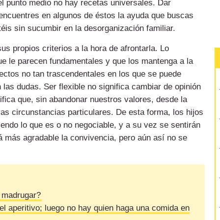
 el punto medio no hay recetas universales. Dar
 encuentres en algunos de éstos la ayuda que buscas
éis sin sucumbir en la desorganización familiar.
s propios criterios a la hora de afrontarla. Lo
ue le parecen fundamentales y que los mantenga a la
pectos no tan trascendentales en los que se puede
n las dudas. Ser flexible no significa cambiar de opinión
ifica que, sin abandonar nuestros valores, desde la
as circunstancias particulares. De esta forma, los hijos
biendo lo que es o no negociable, y a su vez se sentirán
 más agradable la convivencia, pero aún así no se
o madrugar?
 aperitivo; luego no hay quien haga una comida en