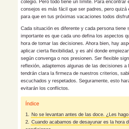
colegio. Pero todo tiene un límite. Para encontrar
consejos es más fácil que ser padres, pero quizá
para que en tus próximas vacaciones todos disfrut
Cada situación es diferente y cada persona tiene su
importante es que cada uno defina los aspectos q
hora de tomar las decisiones. Ahora bien, hay as
aplicar cierta flexibilidad, y es ahí donde empieza
según convenga o nos presionen. Ser flexible sign
reflexión, adaptemos algunas de las decisiones a l
tendrán clara la firmeza de nuestros criterios, sa
escuchados y respetados. Seguramente, esto hará
evitarán los conflictos.
Índice
1.
No se levantan antes de las doce. ¿Les hag
2.
Cuando acabamos de desayunar es la hora del