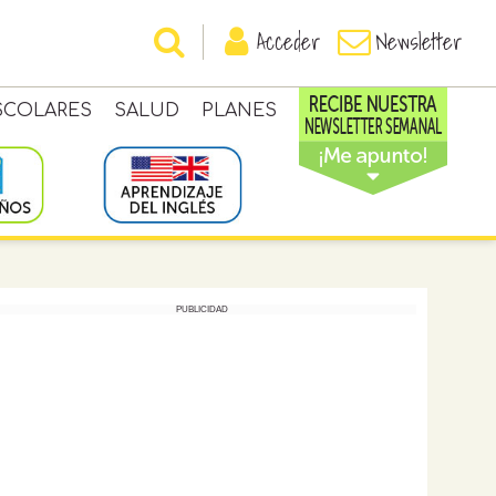
Acceder
Newsletter
SCOLARES
SALUD
PLANES
PUBLICIDAD