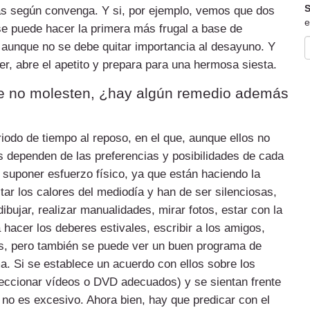
S
olas según convenga. Y si, por ejemplo, vemos que dos
e
e puede hacer la primera más frugal a base de
), aunque no se debe quitar importancia al desayuno. Y
er, abre el apetito y prepara para una hermosa siesta.
que no molesten, ¿hay algún remedio además
odo de tiempo al reposo, en el que, aunque ellos no
s dependen de las preferencias y posibilidades de cada
 suponer esfuerzo físico, ya que están haciendo la
itar los calores del mediodía y han de ser silenciosas,
ibujar, realizar manualidades, mirar fotos, estar con la
 hacer los deberes estivales, escribir a los amigos,
s, pero también se puede ver un buen programa de
ma. Si se establece un acuerdo con ellos sobre los
eccionar vídeos o DVD adecuados) y se sientan frente
 no es excesivo. Ahora bien, hay que predicar con el