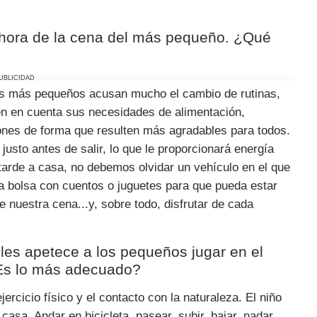
a hora de la cena del más pequeño. ¿Qué
UBLICIDAD
 Los más pequeños acusan mucho el cambio de rutinas,
enen en cuenta sus necesidades de alimentación,
ones de forma que resulten más agradables para todos.
justo antes de salir, lo que le proporcionará energía
 tarde a casa, no debemos olvidar un vehículo en el que
na bolsa con cuentos o juguetes para que pueda estar
 nuestra cena...y, sobre todo, disfrutar de cada
les apetece a los pequeños jugar en el
¿Es lo más adecuado?
rcicio físico y el contacto con la naturaleza. El niño
asa. Andar en bicicleta, pasear, subir, bajar, nadar...