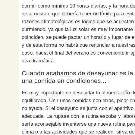
dormir como mínimo 10 horas diarias, y la hora de
se acuestan, que debería tener un límite para evit
razones climatológicas es lógico que se acueste
durmiendo, ya que la luz solar es muy importante 
coinciden, se puede pactar un horario y lugar de e
y de esta forma no habrá que renunciar a nuestras
caso, hacia el final del verano es conveniente ir a
sea dramática.
Cuando acabamos de desayunar es la ho
una comida en condiciones...
Es muy importante no descuidar la alimentación du
equilibrada. Unir unas comidas con otras, picar en
no ayuda. Si el desayuno se junta con el aperitivo
adecuada. La ruptura con la rutina escolar y labor
sería aconsejable inventarse una nueva rutina par
clima o a las actividades que se realicen, sirva d