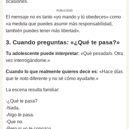
ocasiones.
PUBLICIDAD
El mensaje no es tanto «yo mando y tú obedeces» como
«a medida que puedes asumir más responsabilidad,
también puedes tener más libertad».
3. Cuando preguntas: «¿Qué te pasa?»
Tu adolescente puede interpretar:
«Qué pesada/o. Otra
vez interrogándome.»
Cuando lo que realmente quieres decir es:
«Hace días
que te noto diferente y no sé cómo ayudarte.»
La escena resulta familiar:
-¿Qué te pasa?
-Nada.
-Algo te pasa.
-Que no.
-Pero si yo te conozco...