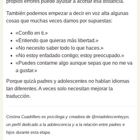
propios errores puede ayudar a acortar esa distancia.
También podemos empezar a decir en voz alta algunas
cosas que muchas veces damos por supuestas:
«Confío en ti.»
«Entiendo que quieras más libertad.»
«No necesito saber todo lo que haces.»
«No estoy enfadado contigo; estoy preocupado.»
«Puedes contarme algo aunque sepas que no me va
a gustar.»
Porque quizá padres y adolescentes no hablan idiomas
tan diferentes. A veces solo necesitan mejorar la
traducción.
Cristina Cuadrillero es psicóloga y creadora de @miadolescenteyyo,
un perfil dedicado a la adolescencia y a la relación entre padres e
hijos durante esta etapa.