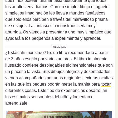
Los niños poseen una fantasía desbordante que todos
los adultos envidiamos. Con un simple dibujo o juguete
simple, su imaginación les lleva a mundos fantásticos
que solo ellos perciben a través del maravilloso prisma
de sus ojos. La fantasía sin monstruos sería muy
aburrida. Os vamos a presentar a uno muy simpático que
ayudará a los pequeños a experimentar y aprender.
PUBLICIDAD
¿Estás ahí monstruo? Es un libro recomendado a partir
de 3 años escrito por varios autores. El libro totalmente
ilustrado contiene desplegables tridimensionales que son
un placer a la vista. Sus dibujos alegres y desenfadados
vienen acompañados por unas originales texturas ocultas
en las que los peques podrán meter la manita para
tocar
diferentes cosas. Este tipo de experiencias desarrollan
los estímulos sensoriales del niño y fomentan el
aprendizaje.