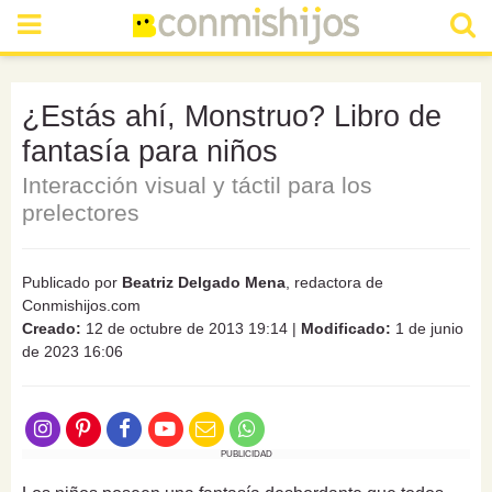
¿Estás ahí, Monstruo? Libro de
fantasía para niños
Interacción visual y táctil para los
prelectores
Publicado por
Beatriz Delgado Mena
, redactora de
Conmishijos.com
Creado:
12 de octubre de 2013 19:14
|
Modificado:
1 de junio
de 2023 16:06
PUBLICIDAD