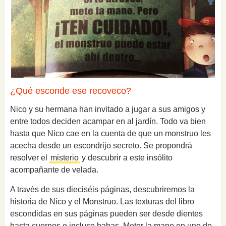
¿Qué esconde ese recoveco?
Nico y su hermana han invitado a jugar a sus amigos y
entre todos deciden acampar en al jardín. Todo va bien
hasta que Nico cae en la cuenta de que un monstruo les
acecha desde un escondrijo secreto. Se propondrá
resolver el
misterio
y descubrir a este insólito
acompañante de velada.
A través de sus dieciséis páginas, descubriremos la
historia de Nico y el Monstruo. Las texturas del libro
escondidas en sus páginas pueden ser desde dientes
hasta cuernos o incluso babas. Meter la mano en uno de