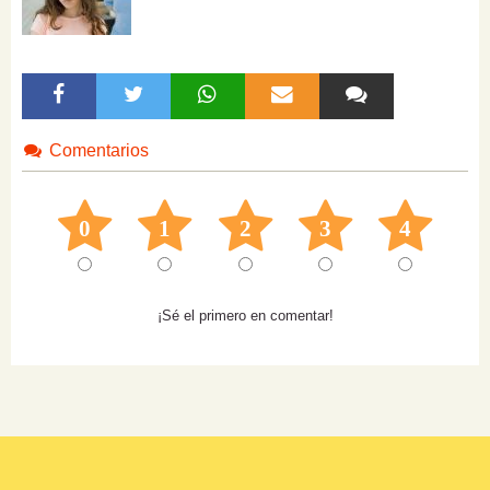
Comentarios
0
1
2
3
4
¡Sé el primero en comentar!