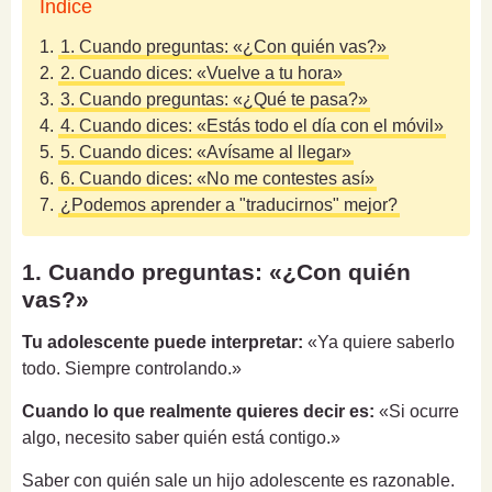
Índice
1.
1. Cuando preguntas: «¿Con quién vas?»
2.
2. Cuando dices: «Vuelve a tu hora»
3.
3. Cuando preguntas: «¿Qué te pasa?»
4.
4. Cuando dices: «Estás todo el día con el móvil»
5.
5. Cuando dices: «Avísame al llegar»
6.
6. Cuando dices: «No me contestes así»
7.
¿Podemos aprender a "traducirnos" mejor?
1. Cuando preguntas: «¿Con quién
vas?»
Tu adolescente puede interpretar:
«Ya quiere saberlo
todo. Siempre controlando.»
Cuando lo que realmente quieres decir es:
«Si ocurre
algo, necesito saber quién está contigo.»
Saber con quién sale un hijo adolescente es razonable.