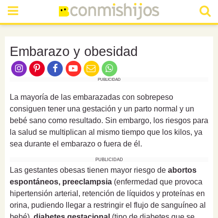
Embarazo y obesidad
PUBLICIDAD
La mayoría de las embarazadas con sobrepeso
consiguen tener una gestación y un parto normal y un
bebé sano como resultado. Sin embargo, los riesgos para
la salud se multiplican al mismo tiempo que los kilos, ya
sea durante el embarazo o fuera de él.
PUBLICIDAD
Las gestantes obesas tienen mayor riesgo de
abortos
espontáneos, preeclampsia
(enfermedad que provoca
hipertensión arterial, retención de líquidos y proteínas en
orina, pudiendo llegar a restringir el flujo de sanguíneo al
bebé),
diabetes gestacional
(tipo de diabetes que se