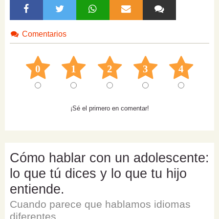
Comentarios
0
1
2
3
4
¡Sé el primero en comentar!
Cómo hablar con un adolescente:
lo que tú dices y lo que tu hijo
entiende.
Cuando parece que hablamos idiomas
diferentes.