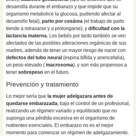
desarrolla durante el embarazo y que impide que su
organismo metabolice la glucosa, pudiendo afectar al
desarrollo fetal),
parto por cesárea
(el trabajo de parto
tiende a retrasarse y a prolongarse), y
dificultad con la
lactancia materna
. Los bebés por tanto también se ven
afectados de las posibles alteraciones orgánicas de sus
madres, además de tener un mayor riesgo de nacer con
defectos del tubo neural
(espina bífida y anencefalia),
un peso elevado (
macrosoma
), y son más propensos a
tener
sobrepeso
en el futuro.
Prevención y tratamiento
Lo mejor sería que
la mujer adelgazara antes de
quedarse embarazada
, bajo el control de un profesional,
realizando un régimen variado y equilibrado que no
suponga una pérdida excesiva en el organismo de
nutrientes esenciales. El embarazo no es el mejor
momento para comenzar un régimen de adelgazamiento.