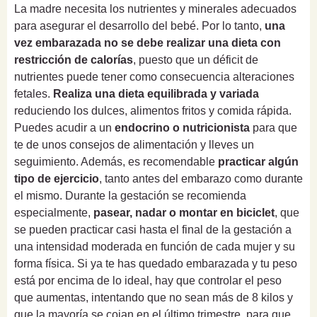
La madre necesita los nutrientes y minerales adecuados
para asegurar el desarrollo del bebé. Por lo tanto,
una
vez embarazada no se debe realizar una
dieta con
restricción de calorías
, puesto que un déficit de
nutrientes puede tener como consecuencia alteraciones
fetales.
Realiza una dieta equilibrada y variada
reduciendo los dulces, alimentos fritos y comida rápida.
Puedes acudir a un
endocrino o nutricionista
para que
te de unos consejos de alimentación y lleves un
seguimiento. Además, es recomendable
practicar algún
tipo de ejercicio
, tanto antes del embarazo como durante
el mismo. Durante la gestación se recomienda
especialmente,
pasear, nadar o montar en biciclet
, que
se pueden practicar casi hasta el final de la gestación a
una intensidad moderada en función de cada mujer y su
forma física. Si ya te has quedado embarazada y tu peso
está por encima de lo ideal, hay que controlar el peso
que aumentas, intentando que no sean más de 8 kilos y
que la mayoría se cojan en el último trimestre, para que