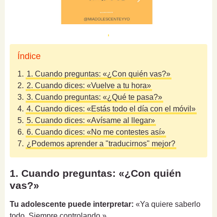
Índice
1.
1. Cuando preguntas: «¿Con quién vas?»
2.
2. Cuando dices: «Vuelve a tu hora»
3.
3. Cuando preguntas: «¿Qué te pasa?»
4.
4. Cuando dices: «Estás todo el día con el móvil»
5.
5. Cuando dices: «Avísame al llegar»
6.
6. Cuando dices: «No me contestes así»
7.
¿Podemos aprender a "traducirnos" mejor?
1. Cuando preguntas: «¿Con quién
vas?»
Tu adolescente puede interpretar:
«Ya quiere saberlo
todo. Siempre controlando.»