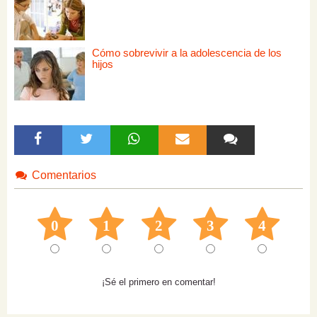
Cómo sobrevivir a la adolescencia de los
hijos
Comentarios
0
1
2
3
4
¡Sé el primero en comentar!