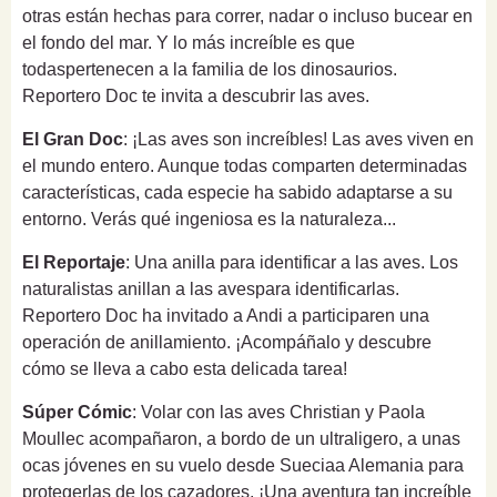
otras están hechas para correr, nadar o incluso bucear en
el fondo del mar. Y lo más increíble es que
todaspertenecen a la familia de los dinosaurios.
Reportero Doc te invita a descubrir las aves.
El Gran Doc
: ¡Las aves son increíbles! Las aves viven en
el mundo entero. Aunque todas comparten determinadas
características, cada especie ha sabido adaptarse a su
entorno. Verás qué ingeniosa es la naturaleza...
El Reportaje
: Una anilla para identificar a las aves. Los
naturalistas anillan a las avespara identificarlas.
Reportero Doc ha invitado a Andi a participaren una
operación de anillamiento. ¡Acompáñalo y descubre
cómo se lleva a cabo esta delicada tarea!
Súper Cómic
: Volar con las aves Christian y Paola
Moullec acompañaron, a bordo de un ultraligero, a unas
ocas jóvenes en su vuelo desde Sueciaa Alemania para
protegerlas de los cazadores. ¡Una aventura tan increíble