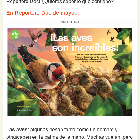
Reportero Doc! ¿Quieres saber lo que contiene?
En Reportero Doc de mayo...
PUBLICIDAD
Las aves: a
lgunas pesan tanto como un hombre y
otrascaben en la palma de la mano. Muchas vuelan, pero