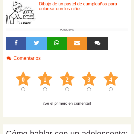
Dibujo de un pastel de cumpleaños para
colorear con los niños
PUBLICIDAD
Comentarios
0
1
2
3
4
¡Sé el primero en comentar!
Cómo hablar con un adolescente: