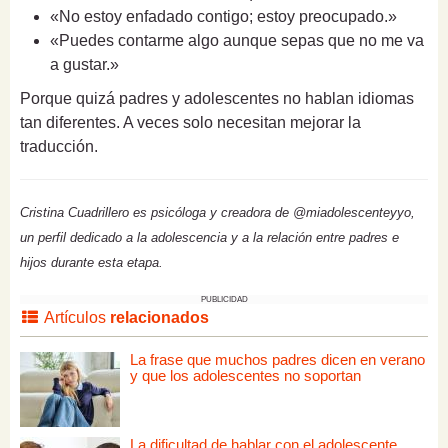
«No estoy enfadado contigo; estoy preocupado.»
«Puedes contarme algo aunque sepas que no me va
a gustar.»
Porque quizá padres y adolescentes no hablan idiomas
tan diferentes. A veces solo necesitan mejorar la
traducción.
Cristina Cuadrillero es psicóloga y creadora de @miadolescenteyyo,
un perfil dedicado a la adolescencia y a la relación entre padres e
hijos durante esta etapa.
PUBLICIDAD
Artículos
relacionados
La frase que muchos padres dicen en verano
y que los adolescentes no soportan
La dificultad de hablar con el adolescente