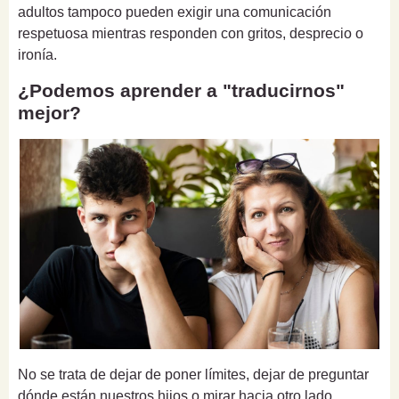
adultos tampoco pueden exigir una comunicación
respetuosa mientras responden con gritos, desprecio o
ironía.
¿Podemos aprender a "traducirnos"
mejor?
No se trata de dejar de poner límites, dejar de preguntar
dónde están nuestros hijos o mirar hacia otro lado