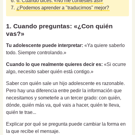
6.
6. Cuando dices: «No me contestes así»
7.
¿Podemos aprender a "traducirnos" mejor?
1. Cuando preguntas: «¿Con quién
vas?»
Tu adolescente puede interpretar:
«Ya quiere saberlo
todo. Siempre controlando.»
Cuando lo que realmente quieres decir es:
«Si ocurre
algo, necesito saber quién está contigo.»
Saber con quién sale un hijo adolescente es razonable.
Pero hay una diferencia entre pedir la información que
necesitamos y someterle a un tercer grado: con quién,
dónde, quién más va, qué vais a hacer, quién te lleva,
quién te trae...
Explicar por qué se pregunta puede cambiar la forma en
la que recibe el mensaje.