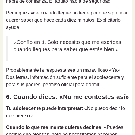
habla de confianza. El adulto habla de seguridad.
Pedir que avise cuando llegue no tiene por qué significar
querer saber qué hace cada diez minutos. Explicitarlo
ayuda:
«Confío en ti. Solo necesito que me escribas
cuando llegues para saber que estás bien.»
Probablemente la respuesta sea un maravilloso «Ya».
Dos letras. Información suficiente para el adolescente y,
para sus padres, permiso oficial para dormir.
6. Cuando dices: «No me contestes así»
Tu adolescente puede interpretar:
«No puedo decir lo
que pienso.»
Cuando lo que realmente quieres decir es:
«Puedes
decir lo que piensas, pero no necesitamos hacernos