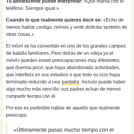
Tu adolescente puede interpretar:
«Qué manía con el
teléfono. Siempre igual.»
Cuando lo que realmente quieres decir es:
«Echo de
menos hablar contigo, reírnos y verte disfrutar también de
otras cosas.»
El móvil se ha convertido en uno de los grandes campos
de batalla familiares. Pero detrás de un «deja ya el
móvil» pueden existir preocupaciones muy diferentes:
que duerma poco, que haya abandonado actividades,
que interfiera en sus estudios o que todo su ocio haya
terminado reducido a una
pantalla
. Incluso puede haber
algo mucho más sencillo: sus padres echan de menos
compartir tiempo con él.
Por eso es preferible hablar de aquello que realmente
preocupa:
«Últimamente pasas mucho tiempo con el