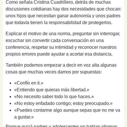
Como señala Cristina Cuadrillero, detrás de muchas
discusiones cotidianas hay dos necesidades que chocan:
unos hijos que necesitan ganar autonomía y unos padres
que todavía tienen la responsabilidad de protegerlos.
Explicar el motivo de una norma, preguntar sin interrogar,
escuchar sin convertir cada conversación en una
conferencia, respetar su intimidad y reconocer nuestros
propios errores puede ayudar a acortar esa distancia.
También podemos empezar a decir en voz alta algunas
cosas que muchas veces damos por supuestas:
«Confío en ti.»
«Entiendo que quieras más libertad.»
«No necesito saber todo lo que haces.»
«No estoy enfadado contigo; estoy preocupado.»
«Puedes contarme algo aunque sepas que no me va
a gustar.»
Porque quizá padres y adolescentes no hablan idiomas