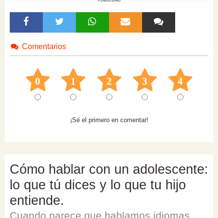
PUBLICIDAD
Comentarios
0
1
2
3
4
¡Sé el primero en comentar!
Cómo hablar con un adolescente:
lo que tú dices y lo que tu hijo
entiende.
Cuando parece que hablamos idiomas