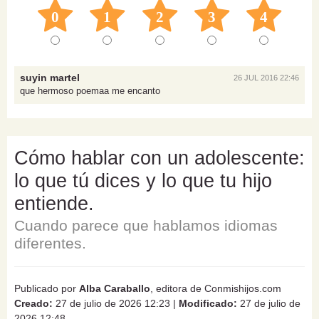
0
1
2
3
4
suyin martel
26 JUL 2016 22:46
que hermoso poemaa me encanto
Cómo hablar con un adolescente:
lo que tú dices y lo que tu hijo
entiende.
Cuando parece que hablamos idiomas
diferentes.
Publicado por
Alba Caraballo
, editora de Conmishijos.com
Creado:
27 de julio de 2026 12:23
|
Modificado:
27 de julio de
2026 12:48