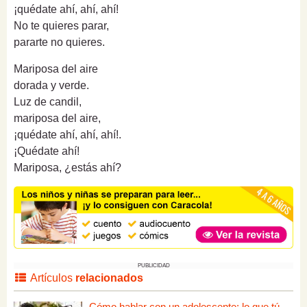
¡quédate ahí, ahí, ahí!
No te quieres parar,
pararte no quieres.
Mariposa del aire
dorada y verde.
Luz de candil,
mariposa del aire,
¡quédate ahí, ahí, ahí!.
¡Quédate ahí!
Mariposa, ¿estás ahí?
PUBLICIDAD
Artículos
relacionados
Cómo hablar con un adolescente: lo que tú