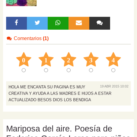
Comentarios
(1)
0
1
2
3
4
19 ABR 2015 10:02
HOLA ME ENCANTA SU PAGINA ES MUY
CREATIVA Y AYUDA A LAS MADRES E HIJOS A ESTAR
ACTUALIZADO BESOS DIOS LOS BENDIGA
Mariposa del aire. Poesía de