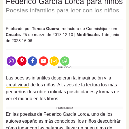
Federico García Lorca para niños
Poesías infantiles para leer con los niños
Publicado por
Teresa Guerra
, redactora de Conmishijos.com
Creado:
25 de marzo de 2013 12:10
|
Modificado:
1 de junio
de 2023 16:06
PUBLICIDAD
Las poesías infantiles despieran la imaginación y la
creatividad
de los niños. A través de la lectura los más
pequeños descubren infinitas posibilidades y formas de
ver el mundo en los libros.
PUBLICIDAD
En las poesías de Federico García Lorca, uno de los
autores españoles más conocidos, los niños descubrirán
cómo jugar con las palabras, llevar un buen ritmo de