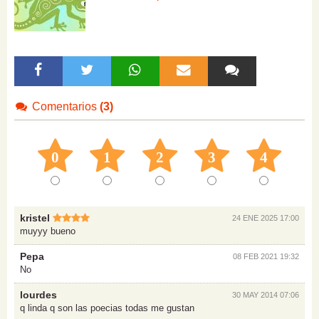
Comentarios
(3)
0
1
2
3
4
kristel
24 ENE 2025 17:00
muyyy bueno
Pepa
08 FEB 2021 19:32
No
lourdes
30 MAY 2014 07:06
q linda q son las poecias todas me gustan