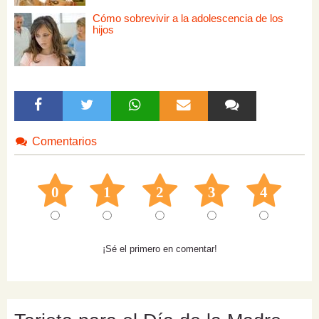
Cómo sobrevivir a la adolescencia de los
hijos
Comentarios
0
1
2
3
4
¡Sé el primero en comentar!