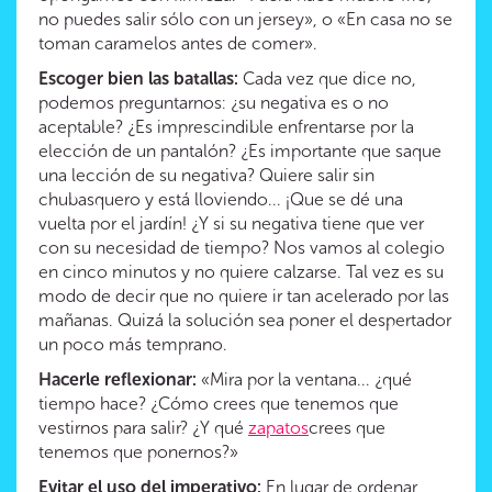
no puedes salir sólo con un jersey», o «En casa no se
toman caramelos antes de comer».
Escoger bien las batallas:
Cada vez que dice no,
podemos preguntarnos: ¿su negativa es o no
aceptable? ¿Es imprescindible enfrentarse por la
elección de un pantalón? ¿Es importante que saque
una lección de su negativa? Quiere salir sin
chubasquero y está lloviendo... ¡Que se dé una
vuelta por el jardín! ¿Y si su negativa tiene que ver
con su necesidad de tiempo? Nos vamos al colegio
en cinco minutos y no quiere calzarse. Tal vez es su
modo de decir que no quiere ir tan acelerado por las
mañanas. Quizá la solución sea poner el despertador
un poco más temprano.
Hacerle reflexionar:
«Mira por la ventana... ¿qué
tiempo hace? ¿Cómo crees que tenemos que
vestirnos para salir? ¿Y qué
zapatos
crees que
tenemos que ponernos?»
Evitar el uso del imperativo:
En lugar de ordenar