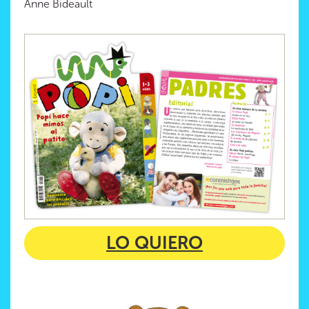
Anne Bideault
LO QUIERO