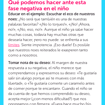
Qué podemos hacer ante esta
fase negativa en el niño
Educar en el ejemplo: Escuchar el eco de nuestros
noes:
¿No será que también es una de nuestras
palabras favoritas? «¡No lo toques!», «¡No! ¡Ahora,
no!», «¡No, eso, no!». Aunque el niño ya sabe hacer
muchas cosas, todavía hay muchas otras que
desearía hacer, pero no puede: se enfrenta a sus
límites
. Siente impotencia. ¡Eso duele! Es posible
que nuestros noes reiterados le exasperen tanto
como a nosotros.
Tomar nota de su deseo:
Al margen de nuestra
respuesta a su negativa, el niño merece que
comprendamos y expresemos su deseo: «Te gustaría
salir sin abrigo porque así te mueves con más
libertad», o «Te gustaría comerte un caramelo antes
de comer porque te encantan». Cuando el niño se
da cuenta de que hemos comprendido su deseo,
acepta mejor (¿con menos dificultad?) que nos
opongamos con firmeza: «Fuera hace mucho frío,