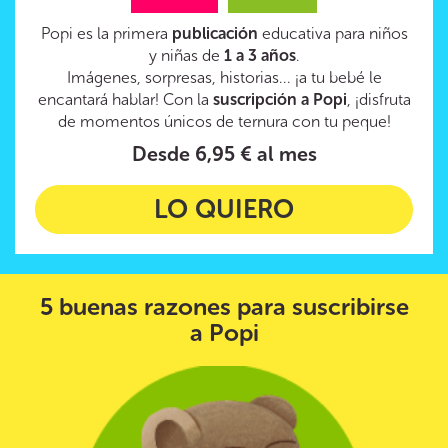
Popi es la primera
publicación
educativa para niños
y niñas de
1 a 3 años
.
Imágenes, sorpresas, historias... ¡a tu bebé le
encantará hablar! Con la
suscripción a Popi
, ¡disfruta
de momentos únicos de ternura con tu peque!
Desde 6,95 € al mes
LO QUIERO
5 buenas razones para suscribirse
a Popi