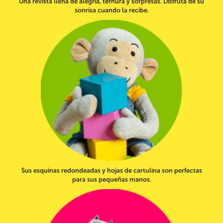
Una revista llena de alegría, ternura y sorpresas. Disfruta de su
sonrisa cuando la recibe.
Sus esquinas redondeadas y hojas de cartulina son perfectas
para sus pequeñas manos.