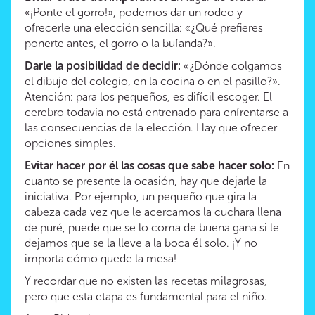
«¡Ponte el gorro!», podemos dar un rodeo y
ofrecerle una elección sencilla: «¿Qué prefieres
ponerte antes, el gorro o la bufanda?».
Darle la posibilidad de decidir:
«¿Dónde colgamos
el dibujo del colegio, en la cocina o en el pasillo?».
Atención: para los pequeños, es difícil escoger. El
cerebro todavía no está entrenado para enfrentarse a
las consecuencias de la elección. Hay que ofrecer
opciones simples.
Evitar hacer por él las cosas que sabe hacer solo:
En
cuanto se presente la ocasión, hay que dejarle la
iniciativa. Por ejemplo, un pequeño que gira la
cabeza cada vez que le acercamos la cuchara llena
de puré, puede que se lo coma de buena gana si le
dejamos que se la lleve a la boca él solo. ¡Y no
importa cómo quede la mesa!
Y recordar que no existen las recetas milagrosas,
pero que esta etapa es fundamental para el niño.