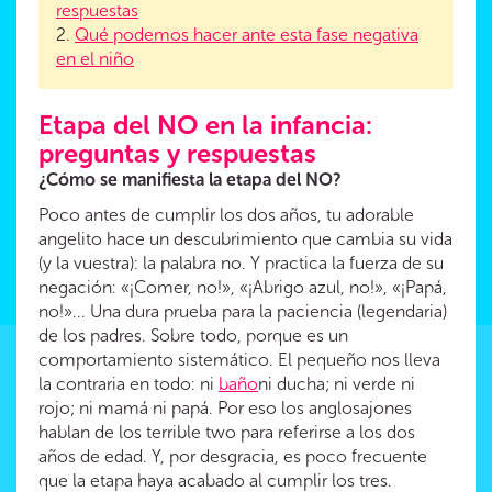
respuestas
2.
Qué podemos hacer ante esta fase negativa
en el niño
Etapa del NO en la infancia:
preguntas y respuestas
¿Cómo se manifiesta la etapa del NO?
Poco antes de cumplir los dos años, tu adorable
angelito hace un descubrimiento que cambia su vida
(y la vuestra): la palabra no. Y practica la fuerza de su
negación: «¡Comer, no!», «¡Abrigo azul, no!», «¡Papá,
no!»... Una dura prueba para la paciencia (legendaria)
de los padres. Sobre todo, porque es un
comportamiento sistemático. El pequeño nos lleva
la contraria en todo: ni
baño
ni ducha; ni verde ni
rojo; ni mamá ni papá. Por eso los anglosajones
hablan de los terrible two para referirse a los dos
años de edad. Y, por desgracia, es poco frecuente
que la etapa haya acabado al cumplir los tres.