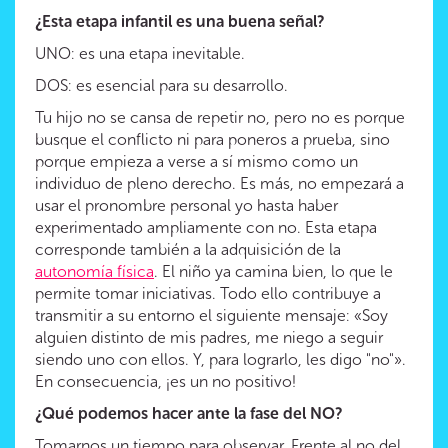
¿Esta etapa infantil es una buena señal?
UNO: es una etapa inevitable.
DOS: es esencial para su desarrollo.
Tu hijo no se cansa de repetir no, pero no es porque
busque el conflicto ni para poneros a prueba, sino
porque empieza a verse a sí mismo como un
individuo de pleno derecho. Es más, no empezará a
usar el pronombre personal yo hasta haber
experimentado ampliamente con no. Esta etapa
corresponde también a la adquisición de la
autonomía física
. El niño ya camina bien, lo que le
permite tomar iniciativas. Todo ello contribuye a
transmitir a su entorno el siguiente mensaje: «Soy
alguien distinto de mis padres, me niego a seguir
siendo uno con ellos. Y, para lograrlo, les digo "no"».
En consecuencia, ¡es un no positivo!
¿Qué podemos hacer ante la fase del NO?
Tomarnos un tiempo para observar. Frente al no del