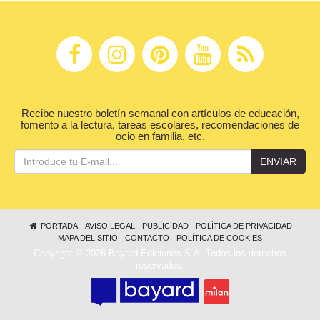
Recibe nuestro boletín semanal con artículos de educación,
fomento a la lectura, tareas escolares, recomendaciones de
ocio en familia, etc.
ENVIAR
PORTADA
AVISO LEGAL
PUBLICIDAD
POLÍTICA DE PRIVACIDAD
MAPA DEL SITIO
CONTACTO
POLÍTICA DE COOKIES
Copyright © 2026 Bayard Ediciones S.A. Todos los derechos
reservados.