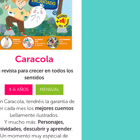
Caracola
 revista para crecer en todos los
sentidos
4-6 AÑOS
MENSUAL
 Caracola, tendréis la garantía de
er cada mes los
mejores cuentos
bellamente ilustrados.
Y mucho más:
Personajes,
ctividades, descubrir y aprender
.
Un momento muy especial de