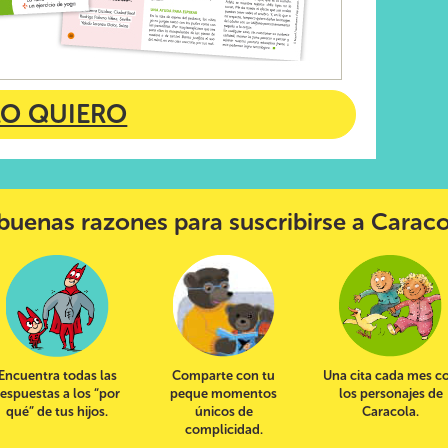
LO QUIERO
buenas razones para suscribirse a Carac
Encuentra todas las
Comparte con tu
Una cita cada mes c
respuestas a los “por
peque momentos
los personajes de
qué” de tus hijos.
únicos de
Caracola.
complicidad.