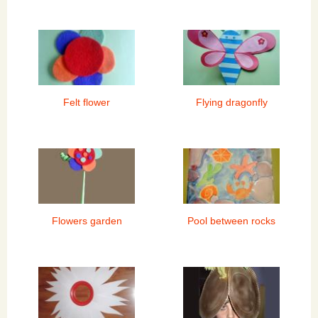
Felt flower
Flying dragonfly
Flowers garden
Pool between rocks