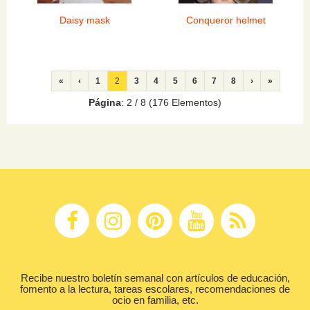
Daisy mask
Conqueror helmet
«
‹
1
2
3
4
5
6
7
8
›
»
Página
: 2 / 8 (176 Elementos)
Recibe nuestro boletín semanal con artículos de educación,
fomento a la lectura, tareas escolares, recomendaciones de
ocio en familia, etc.