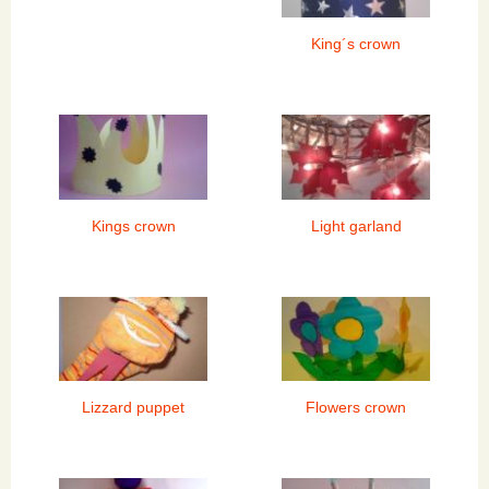
King´s crown
Kings crown
Light garland
Lizzard puppet
Flowers crown