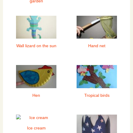
garden
Wall lizard on the sun
Hand net
Hen
Tropical birds
Ice cream