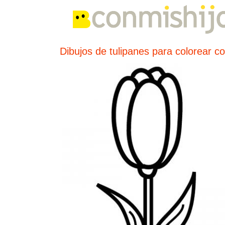
Dibujos de tulipanes para colorear c