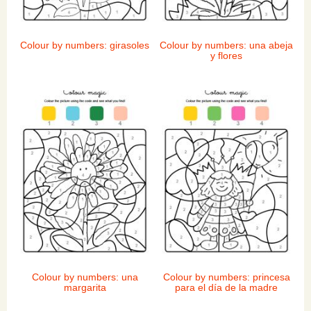
Colour by numbers: girasoles
Colour by numbers: una abeja
y flores
Colour by numbers: una
Colour by numbers: princesa
margarita
para el día de la madre