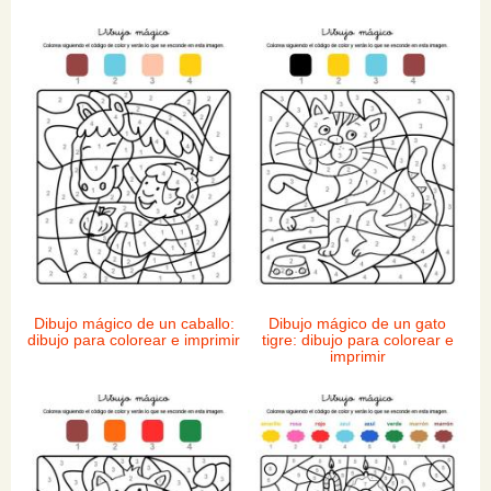
Dibujo mágico de un caballo:
Dibujo mágico de un gato
dibujo para colorear e imprimir
tigre: dibujo para colorear e
imprimir